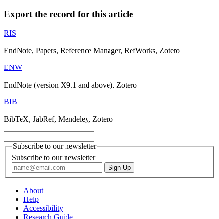
Export the record for this article
RIS
EndNote, Papers, Reference Manager, RefWorks, Zotero
ENW
EndNote (version X9.1 and above), Zotero
BIB
BibTeX, JabRef, Mendeley, Zotero
Subscribe to our newsletter
Subscribe to our newsletter
About
Help
Accessibility
Research Guide