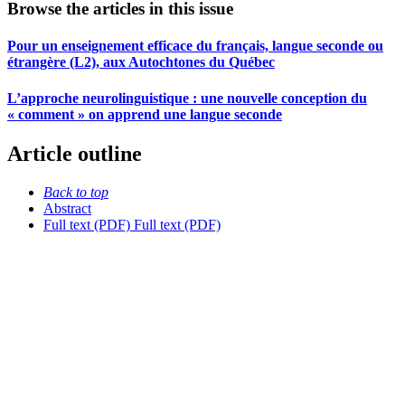
Browse the articles in this issue
Pour un enseignement efficace du français, langue seconde ou
étrangère (L2), aux Autochtones du Québec
L’approche neurolinguistique : une nouvelle conception du
« comment » on apprend une langue seconde
Article outline
Back to top
Abstract
Full text (PDF)
Full text (PDF)