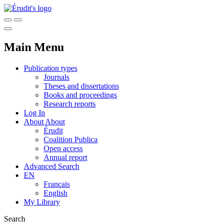
Main Menu
Publication types
Journals
Theses and dissertations
Books and proceedings
Research reports
Log In
About
About
Érudit
Coalition Publica
Open access
Annual report
Advanced Search
EN
Français
English
My Library
Search