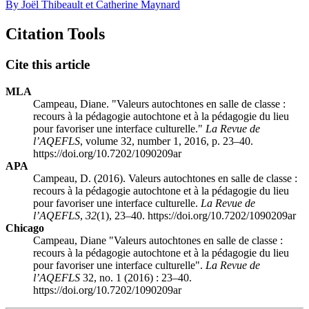
By Joël Thibeault et Catherine Maynard
Citation Tools
Cite this article
MLA
Campeau, Diane. "Valeurs autochtones en salle de classe :
recours à la pédagogie autochtone et à la pédagogie du lieu
pour favoriser une interface culturelle."
La Revue de
l’AQEFLS
, volume 32, number 1, 2016, p. 23–40.
https://doi.org/10.7202/1090209ar
APA
Campeau, D. (2016). Valeurs autochtones en salle de classe :
recours à la pédagogie autochtone et à la pédagogie du lieu
pour favoriser une interface culturelle.
La Revue de
l’AQEFLS
,
32
(1), 23–40. https://doi.org/10.7202/1090209ar
Chicago
Campeau, Diane "Valeurs autochtones en salle de classe :
recours à la pédagogie autochtone et à la pédagogie du lieu
pour favoriser une interface culturelle".
La Revue de
l’AQEFLS
32, no. 1 (2016) : 23–40.
https://doi.org/10.7202/1090209ar