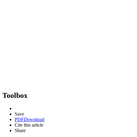
Toolbox
Save
PDF
Download
Cite this article
Share