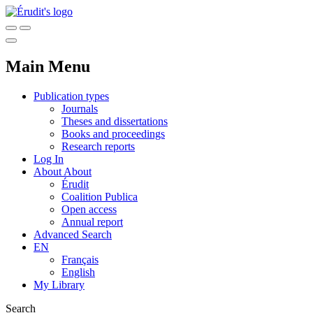
Main Menu
Publication types
Journals
Theses and dissertations
Books and proceedings
Research reports
Log In
About
About
Érudit
Coalition Publica
Open access
Annual report
Advanced Search
EN
Français
English
My Library
Search