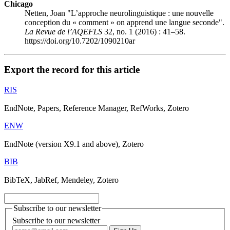
Chicago
Netten, Joan "L’approche neurolinguistique : une nouvelle
conception du « comment » on apprend une langue seconde".
La Revue de l’AQEFLS
32, no. 1 (2016) : 41–58.
https://doi.org/10.7202/1090210ar
Export the record for this article
RIS
EndNote, Papers, Reference Manager, RefWorks, Zotero
ENW
EndNote (version X9.1 and above), Zotero
BIB
BibTeX, JabRef, Mendeley, Zotero
Subscribe to our newsletter
Subscribe to our newsletter