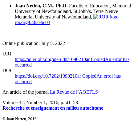
Joan Netten, C.M., Ph.D.
Faculty of Education, Memorial
University of Newfoundland, St John’s, Terre-Neuve
Memorial University of Newfoundland,
ror.org/04haebc03
Online publication: July 5, 2022
URI
https://id.erudit.org/iderudit/1090210ar
Copied
An error has
occurred
DOI
https://doi.org/10.7202/1090210ar
Copied
An error has
occurred
An article of the journal
La Revue de l’AQEFLS
Volume 32, Number 1, 2016
, p. 41–58
Recherche et enseignement en milieu autochtone
© Joan Netten, 2016