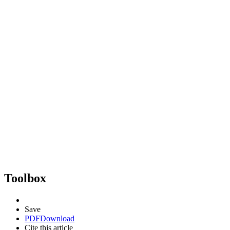
Toolbox
Save
PDF
Download
Cite this article