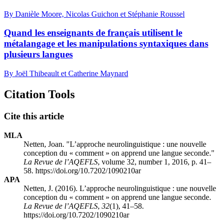
By Danièle Moore, Nicolas Guichon et Stéphanie Roussel
Quand les enseignants de français utilisent le
métalangage et les manipulations syntaxiques dans
plusieurs langues
By Joël Thibeault et Catherine Maynard
Citation Tools
Cite this article
MLA
Netten, Joan. "L’approche neurolinguistique : une nouvelle
conception du « comment » on apprend une langue seconde."
La Revue de l’AQEFLS
, volume 32, number 1, 2016, p. 41–
58. https://doi.org/10.7202/1090210ar
APA
Netten, J. (2016). L’approche neurolinguistique : une nouvelle
conception du « comment » on apprend une langue seconde.
La Revue de l’AQEFLS
,
32
(1), 41–58.
https://doi.org/10.7202/1090210ar