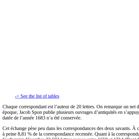
-> See the list of tables
Chaque correspondant est l’auteur de 20 lettres. On remarque un net dé
époque, Jacob Spon publie plusieurs ouvrages d’antiquités en s’appuy
datée de l’année 1683 n’a été conservée.
Cet échange pèse peu dans les correspondances des deux savants. À ce
à peine 8,81 % de la correspondance recensée. Quant à la correspond