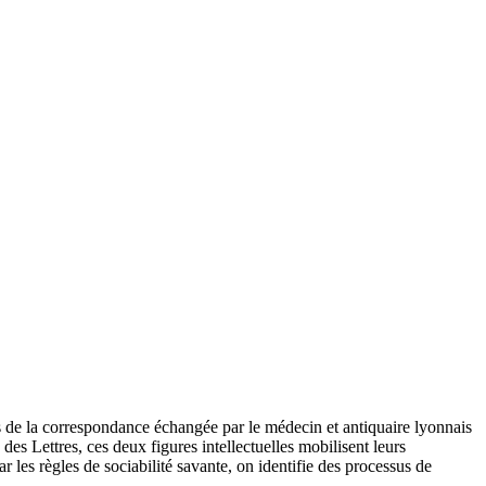
res de la correspondance échangée par le médecin et antiquaire lyonnais
es Lettres, ces deux figures intellectuelles mobilisent leurs
 les règles de sociabilité savante, on identifie des processus de