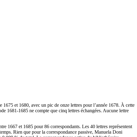
re 1675 et 1680, avec un pic de onze lettres pour l’année 1678. À cette
iode 1681-1685 ne compte que cinq lettres échangées. Aucune lettre
tre 1667 et 1685 pour 86 correspondants. Les 40 lettres représentent
n temps. Rien que pour la correspondance passive, Manuela Doni