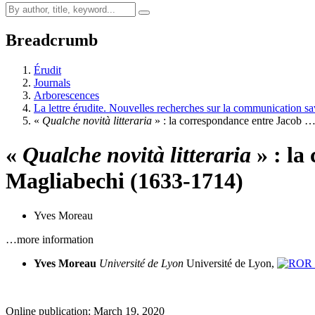
Breadcrumb
Érudit
Journals
Arborescences
La lettre érudite. Nouvelles recherches sur la communication s
«
Qualche novità litteraria
» : la correspondance entre Jacob 
«
Qualche novità litteraria
» : la
Magliabechi (1633-1714)
Yves Moreau
…more information
Yves Moreau
Université de Lyon
Université de Lyon,
Online publication: March 19, 2020