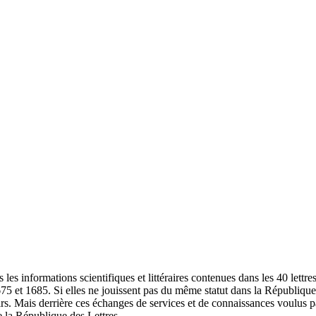
 les informations scientifiques et littéraires contenues dans les 40 lett
5 et 1685. Si elles ne jouissent pas du même statut dans la République d
rs. Mais derrière ces échanges de services et de connaissances voulus par
de la République des Lettres.