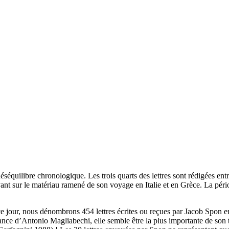
séquilibre chronologique. Les trois quarts des lettres sont rédigées ent
ant sur le matériau ramené de son voyage en Italie et en Grèce. La pér
 jour, nous dénombrons 454 lettres écrites ou reçues par Jacob Spon en
ance d’Antonio Magliabechi, elle semble être la plus importante de so