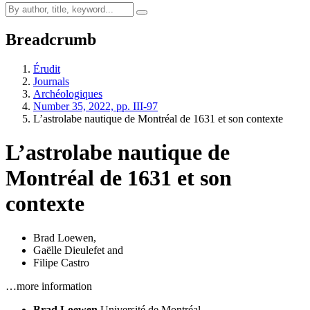
Breadcrumb
Érudit
Journals
Archéologiques
Number 35, 2022, pp. III-97
L’astrolabe nautique de Montréal de 1631 et son contexte
L’astrolabe nautique de
Montréal de 1631 et son
contexte
Brad Loewen
,
Gaëlle Dieulefet
and
Filipe Castro
…more information
Brad Loewen
Université de Montréal