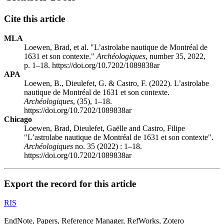
Cite this article
MLA
Loewen, Brad, et al. "L’astrolabe nautique de Montréal de
1631 et son contexte."
Archéologiques
, number 35, 2022,
p. 1–18. https://doi.org/10.7202/1089838ar
APA
Loewen, B., Dieulefet, G. & Castro, F. (2022). L’astrolabe
nautique de Montréal de 1631 et son contexte.
Archéologiques
, (35), 1–18.
https://doi.org/10.7202/1089838ar
Chicago
Loewen, Brad, Dieulefet, Gaëlle and Castro, Filipe
"L’astrolabe nautique de Montréal de 1631 et son contexte".
Archéologiques
no. 35 (2022) : 1–18.
https://doi.org/10.7202/1089838ar
Export the record for this article
RIS
EndNote, Papers, Reference Manager, RefWorks, Zotero