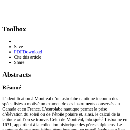
Toolbox
Save
PDF
Download
Cite this article
Share
Abstracts
Résumé
L’identification à Montréal d’un astrolabe nautique inconnu des
spécialistes a motivé un examen de ces instruments conservés au
Canada et en France. L’astrolabe nautique permet la prise
d’élévation du soleil ou de l’étoile polaire et, ainsi, le calcul de la
latitude où l’on se trouve. Celui de Montréal, fabriqué à Lisbonne en
1631, appartient à la collection historique des pères sulpiciens. Le
contexte de son acquisition étant inconnu, ce travail évalue son lien