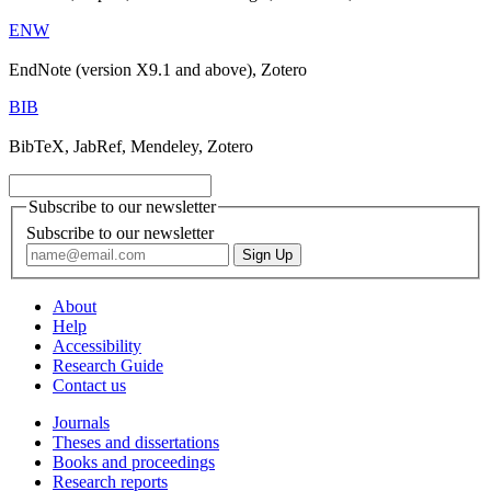
ENW
EndNote (version X9.1 and above), Zotero
BIB
BibTeX, JabRef, Mendeley, Zotero
Subscribe to our newsletter
Subscribe to our newsletter
About
Help
Accessibility
Research Guide
Contact us
Journals
Theses and dissertations
Books and proceedings
Research reports