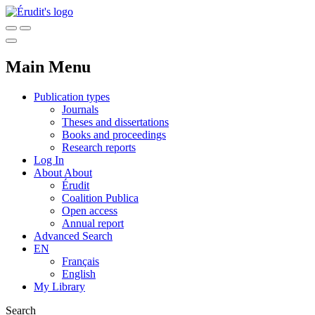
Main Menu
Publication types
Journals
Theses and dissertations
Books and proceedings
Research reports
Log In
About
About
Érudit
Coalition Publica
Open access
Annual report
Advanced Search
EN
Français
English
My Library
Search