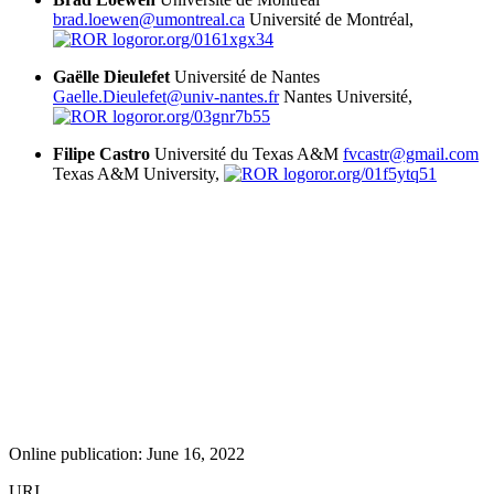
brad.loewen@umontreal.ca
Université de Montréal,
ror.org/0161xgx34
Gaëlle Dieulefet
Université de Nantes
Gaelle.Dieulefet@univ-nantes.fr
Nantes Université,
ror.org/03gnr7b55
Filipe Castro
Université du Texas A&M
fvcastr@gmail.com
Texas A&M University,
ror.org/01f5ytq51
Online publication: June 16, 2022
URI