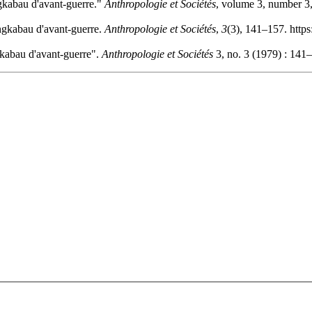
gkabau d'avant-guerre."
Anthropologie et Sociétés
, volume 3, number 3,
ngkabau d'avant-guerre.
Anthropologie et Sociétés
,
3
(3), 141–157. http
kabau d'avant-guerre".
Anthropologie et Sociétés
3, no. 3 (1979) : 141