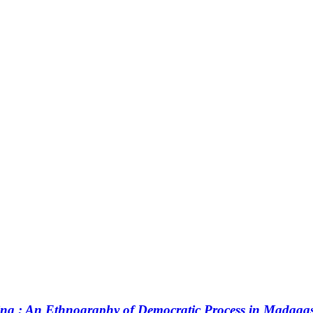
ning : An Ethnography of Democratic Process in Madaga