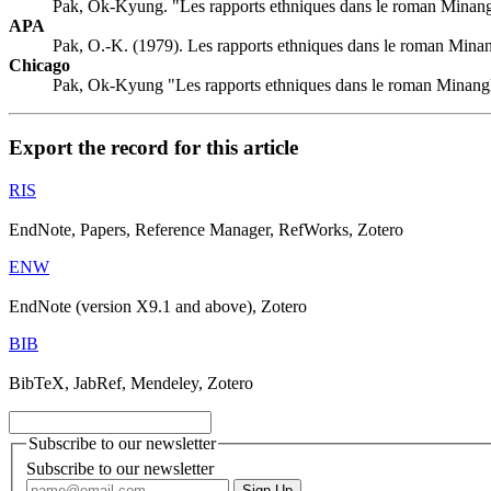
Pak, Ok-Kyung. "Les rapports ethniques dans le roman Minan
APA
Pak, O.-K. (1979). Les rapports ethniques dans le roman Mina
Chicago
Pak, Ok-Kyung "Les rapports ethniques dans le roman Minang
Export the record for this article
RIS
EndNote, Papers, Reference Manager, RefWorks, Zotero
ENW
EndNote (version X9.1 and above), Zotero
BIB
BibTeX, JabRef, Mendeley, Zotero
Subscribe to our newsletter
Subscribe to our newsletter