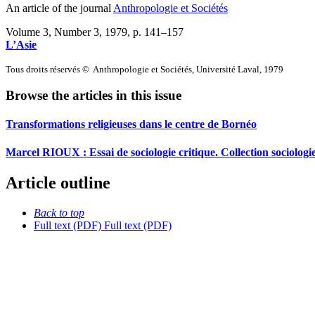
An article of the journal
Anthropologie et Sociétés
Volume 3, Number 3, 1979
, p. 141–157
L’Asie
Tous droits réservés © Anthropologie et Sociétés, Université Laval, 1979
Browse the articles in this issue
Transformations religieuses dans le centre de Bornéo
Marcel RIOUX : Essai de sociologie critique. Collection sociolo
Article outline
Back to top
Full text (PDF)
Full text (PDF)