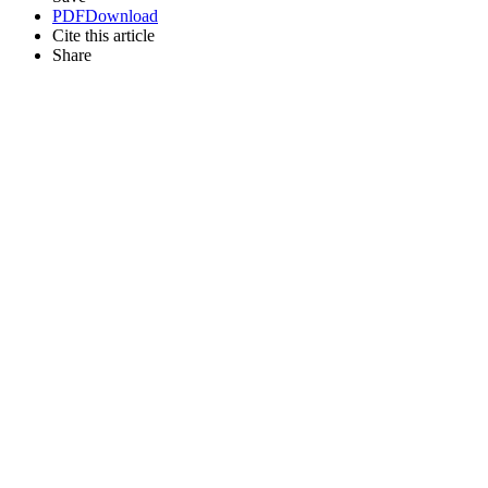
PDF
Download
Cite this article
Share