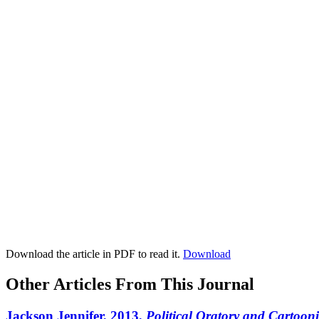
Download the article in PDF to read it.
Download
Other Articles From This Journal
J
ackson
Jennifer, 2013,
Political Oratory and Cartoo