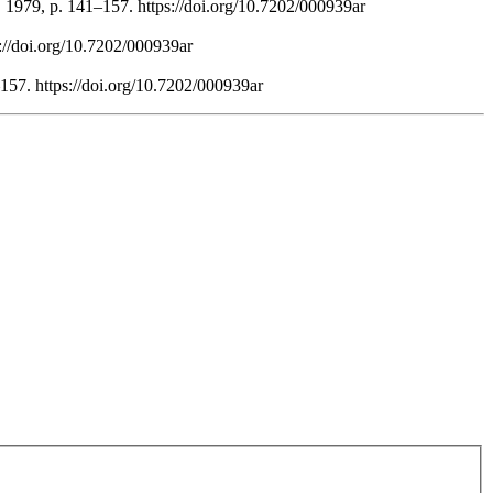
 1979, p. 141–157. https://doi.org/10.7202/000939ar
s://doi.org/10.7202/000939ar
–157. https://doi.org/10.7202/000939ar