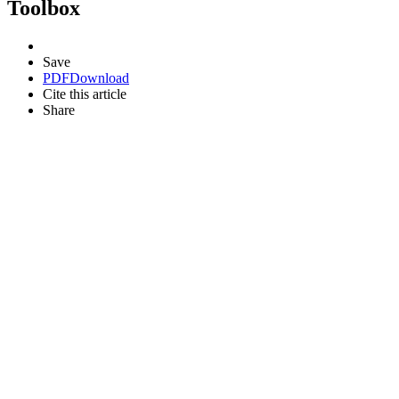
Toolbox
Save
PDF
Download
Cite this article
Share