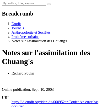
Breadcrumb
Érudit
Journals
Anthropologie et Sociétés
Problèmes urbains
Notes sur l'assimilation des Chuang's
Notes sur l'assimilation des
Chuang's
Richard Poulin
Online publication: Sept. 10, 2003
URI
https://id.erudit.org/iderudit/000952ar
Copied
An error has
occurred