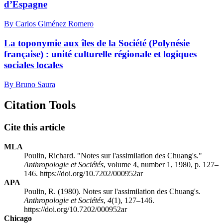
d’Espagne
By Carlos Giménez Romero
La toponymie aux îles de la Société (Polynésie
française) : unité culturelle régionale et logiques
sociales locales
By Bruno Saura
Citation Tools
Cite this article
MLA
Poulin, Richard. "Notes sur l'assimilation des Chuang's."
Anthropologie et Sociétés
, volume 4, number 1, 1980, p. 127–
146. https://doi.org/10.7202/000952ar
APA
Poulin, R. (1980). Notes sur l'assimilation des Chuang's.
Anthropologie et Sociétés
,
4
(1), 127–146.
https://doi.org/10.7202/000952ar
Chicago