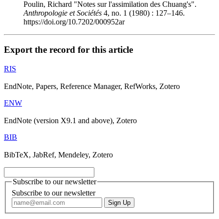
Poulin, Richard "Notes sur l'assimilation des Chuang's".
Anthropologie et Sociétés
4, no. 1 (1980) : 127–146.
https://doi.org/10.7202/000952ar
Export the record for this article
RIS
EndNote, Papers, Reference Manager, RefWorks, Zotero
ENW
EndNote (version X9.1 and above), Zotero
BIB
BibTeX, JabRef, Mendeley, Zotero
Subscribe to our newsletter
Subscribe to our newsletter