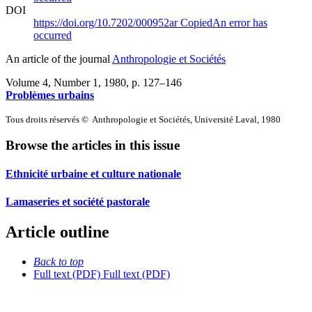
DOI
https://doi.org/10.7202/000952ar
Copied
An error has
occurred
An article of the journal
Anthropologie et Sociétés
Volume 4, Number 1, 1980
, p. 127–146
Problèmes urbains
Tous droits réservés © Anthropologie et Sociétés, Université Laval, 1980
Browse the articles in this issue
Ethnicité urbaine et culture nationale
Lamaseries et société pastorale
Article outline
Back to top
Full text (PDF)
Full text (PDF)