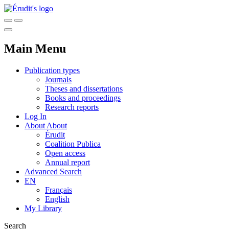
Main Menu
Publication types
Journals
Theses and dissertations
Books and proceedings
Research reports
Log In
About
About
Érudit
Coalition Publica
Open access
Annual report
Advanced Search
EN
Français
English
My Library
Search