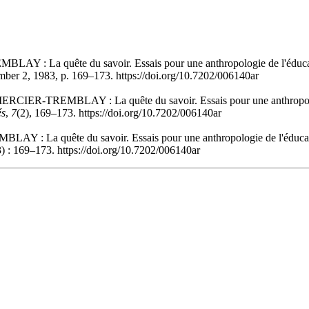
: La quête du savoir. Essais pour une anthropologie de l'éducatio
mber 2, 1983, p. 169–173. https://doi.org/10.7202/006140ar
CIER-TREMBLAY : La quête du savoir. Essais pour une anthropologie
és
,
7
(2), 169–173. https://doi.org/10.7202/006140ar
 La quête du savoir. Essais pour une anthropologie de l'éducation
) : 169–173. https://doi.org/10.7202/006140ar