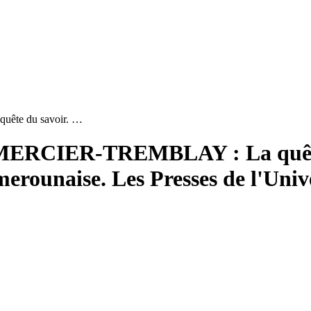
ête du savoir. …
ERCIER-TREMBLAY : La quête d
erounaise. Les Presses de l'Univ