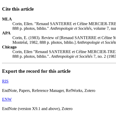
Cite this article
MLA
Corin, Ellen. "Renaud SANTERRE et Céline MERCIER-TREMBLAY 
888 p. photos, biblio."
Anthropologie et Sociétés
, volume 7, nu
APA
Corin, E. (1983). Review of [Renaud SANTERRE et Céline MER
Montréal, 1982, 888 p. photos, biblio.]
Anthropologie et Sociét
Chicago
Corin, Ellen "Renaud SANTERRE et Céline MERCIER-TREMBLAY :
888 p. photos, biblio.".
Anthropologie et Sociétés
7, no. 2 (1983
Export the record for this article
RIS
EndNote, Papers, Reference Manager, RefWorks, Zotero
ENW
EndNote (version X9.1 and above), Zotero