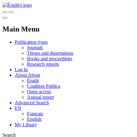
Main Menu
Publication types
Journals
Theses and dissertations
Books and proceedings
Research reports
Log In
About
About
Érudit
Coalition Publica
Open access
Annual report
Advanced Search
EN
Français
English
My Library
Search