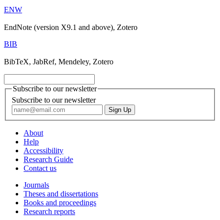
ENW
EndNote (version X9.1 and above), Zotero
BIB
BibTeX, JabRef, Mendeley, Zotero
Subscribe to our newsletter
Subscribe to our newsletter
About
Help
Accessibility
Research Guide
Contact us
Journals
Theses and dissertations
Books and proceedings
Research reports