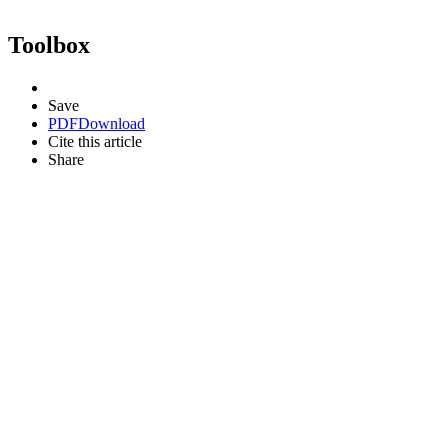
Toolbox
Save
PDF
Download
Cite this article
Share