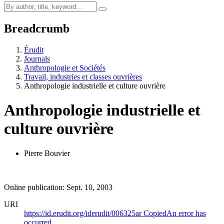
Breadcrumb
Érudit
Journals
Anthropologie et Sociétés
Travail, industries et classes ouvrières
Anthropologie industrielle et culture ouvrière
Anthropologie industrielle et
culture ouvrière
Pierre Bouvier
Online publication: Sept. 10, 2003
URI
https://id.erudit.org/iderudit/006325ar
Copied
An error has
occurred