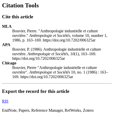
Citation Tools
Cite this article
MLA
Bouvier, Pierre. "Anthropologie industrielle et culture
ouvrière."
Anthropologie et Sociétés
, volume 10, number 1,
1986, p. 163–169. https://doi.org/10.7202/006325ar
APA
Bouvier, P. (1986). Anthropologie industrielle et culture
ouvrière.
Anthropologie et Sociétés
,
10
(1), 163–169.
https://doi.org/10.7202/006325ar
Chicago
Bouvier, Pierre "Anthropologie industrielle et culture
ouvrière".
Anthropologie et Sociétés
10, no. 1 (1986) : 163–
169. https://doi.org/10.7202/006325ar
Export the record for this article
RIS
EndNote, Papers, Reference Manager, RefWorks, Zotero