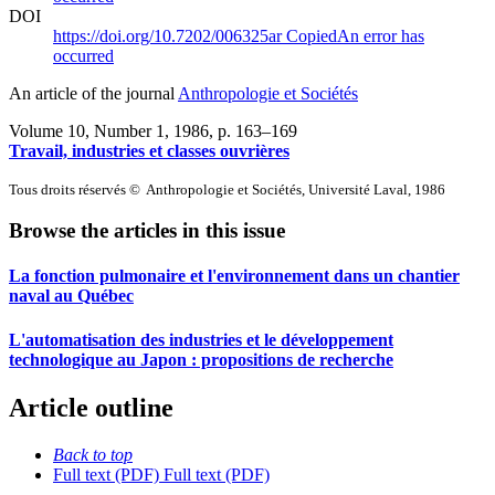
DOI
https://doi.org/10.7202/006325ar
Copied
An error has
occurred
An article of the journal
Anthropologie et Sociétés
Volume 10, Number 1, 1986
, p. 163–169
Travail, industries et classes ouvrières
Tous droits réservés © Anthropologie et Sociétés, Université Laval, 1986
Browse the articles in this issue
La fonction pulmonaire et l'environnement dans un chantier
naval au Québec
L'automatisation des industries et le développement
technologique au Japon : propositions de recherche
Article outline
Back to top
Full text (PDF)
Full text (PDF)