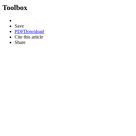
Toolbox
Save
PDF
Download
Cite this article
Share