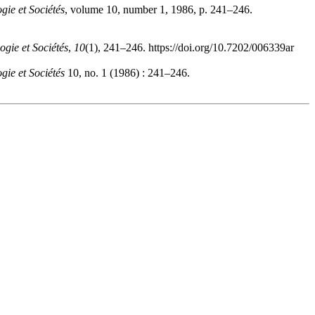
gie et Sociétés
, volume 10, number 1, 1986, p. 241–246.
ogie et Sociétés
,
10
(1), 241–246. https://doi.org/10.7202/006339ar
gie et Sociétés
10, no. 1 (1986) : 241–246.