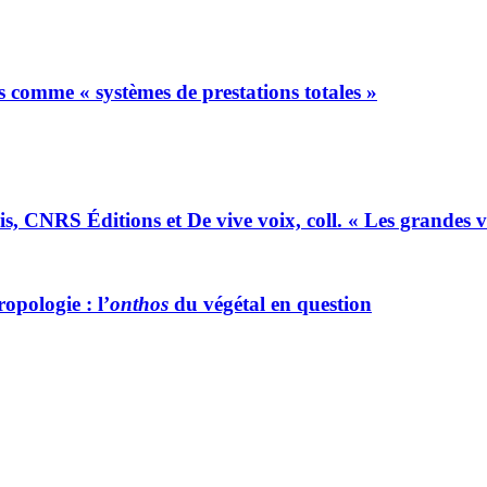
s comme « systèmes de prestations totales »
is, CNRS Éditions et De vive voix, coll. « Les grandes v
opologie : l’
onthos
du végétal en question