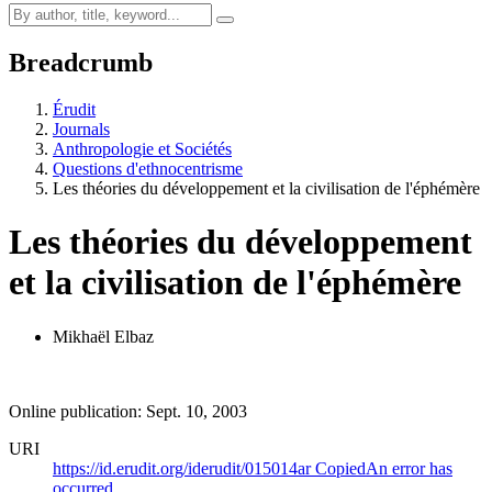
Breadcrumb
Érudit
Journals
Anthropologie et Sociétés
Questions d'ethnocentrisme
Les théories du développement et la civilisation de l'éphémère
Les théories du développement
et la civilisation de l'éphémère
Mikhaël Elbaz
Online publication: Sept. 10, 2003
URI
https://id.erudit.org/iderudit/015014ar
Copied
An error has
occurred