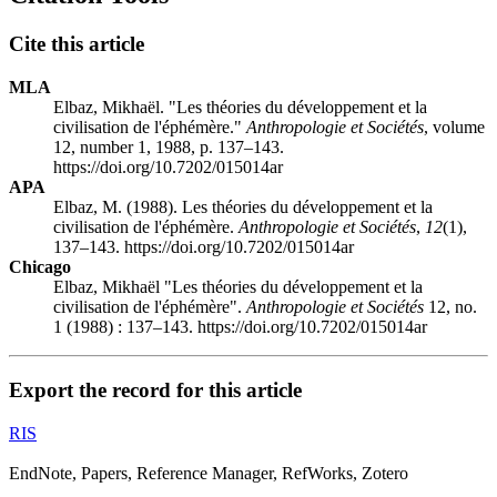
Cite this article
MLA
Elbaz, Mikhaël. "Les théories du développement et la
civilisation de l'éphémère."
Anthropologie et Sociétés
, volume
12, number 1, 1988, p. 137–143.
https://doi.org/10.7202/015014ar
APA
Elbaz, M. (1988). Les théories du développement et la
civilisation de l'éphémère.
Anthropologie et Sociétés
,
12
(1),
137–143. https://doi.org/10.7202/015014ar
Chicago
Elbaz, Mikhaël "Les théories du développement et la
civilisation de l'éphémère".
Anthropologie et Sociétés
12, no.
1 (1988) : 137–143. https://doi.org/10.7202/015014ar
Export the record for this article
RIS
EndNote, Papers, Reference Manager, RefWorks, Zotero