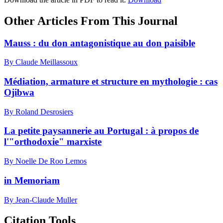
Other Articles From This Journal
Mauss : du don antagonistique au don paisible
By Claude Meillassoux
Médiation, armature et structure en mythologie : cas
Ojibwa
By Roland Desrosiers
La petite paysannerie au Portugal : à propos de
l'"orthodoxie" marxiste
By Noelle De Roo Lemos
in Memoriam
By Jean-Claude Muller
Citation Tools