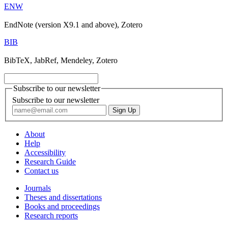
ENW
EndNote (version X9.1 and above), Zotero
BIB
BibTeX, JabRef, Mendeley, Zotero
Subscribe to our newsletter
Subscribe to our newsletter
About
Help
Accessibility
Research Guide
Contact us
Journals
Theses and dissertations
Books and proceedings
Research reports