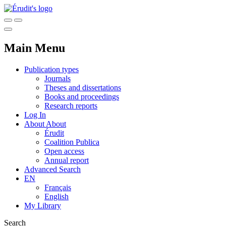
Main Menu
Publication types
Journals
Theses and dissertations
Books and proceedings
Research reports
Log In
About
About
Érudit
Coalition Publica
Open access
Annual report
Advanced Search
EN
Français
English
My Library
Search