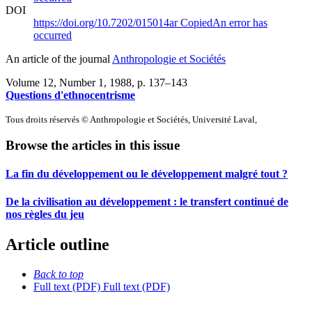
DOI
https://doi.org/10.7202/015014ar
Copied
An error has
occurred
An article of the journal
Anthropologie et Sociétés
Volume 12, Number 1, 1988
, p. 137–143
Questions d'ethnocentrisme
Tous droits réservés © Anthropologie et Sociétés, Université Laval,
Browse the articles in this issue
La fin du développement ou le développement malgré tout ?
De la civilisation au développement : le transfert continué de
nos règles du jeu
Article outline
Back to top
Full text (PDF)
Full text (PDF)