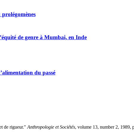
 : prolégomènes
l’équité de genre à Mumbai, en Inde
 l’alimentation du passé
et de rigueur."
Anthropologie et Sociétés
, volume 13, number 2, 1989, p