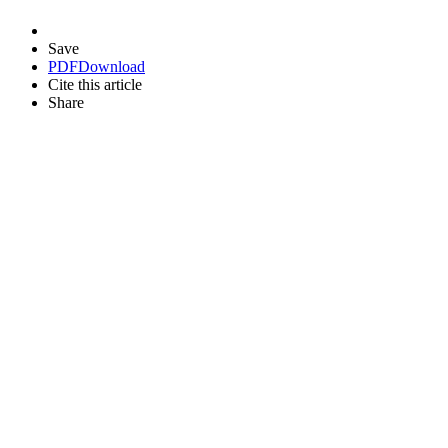
Save
PDF
Download
Cite this article
Share