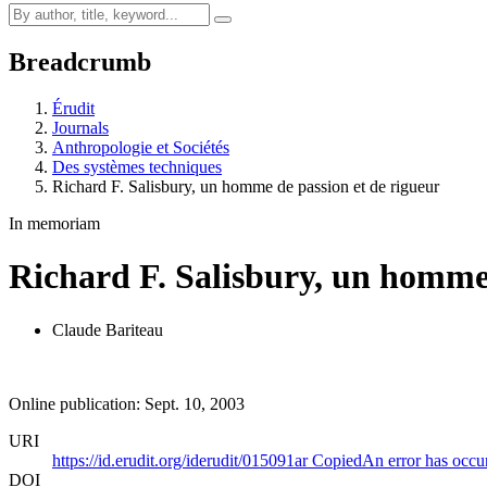
Breadcrumb
Érudit
Journals
Anthropologie et Sociétés
Des systèmes techniques
Richard F. Salisbury, un homme de passion et de rigueur
In memoriam
Richard F. Salisbury, un homme 
Claude Bariteau
Online publication: Sept. 10, 2003
URI
https://id.erudit.org/iderudit/015091ar
Copied
An error has occu
DOI