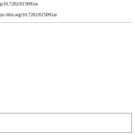
org/10.7202/015091ar
tps://doi.org/10.7202/015091ar