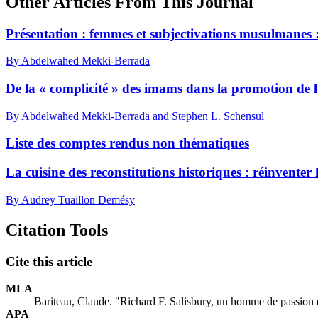
Other Articles From This Journal
Présentation : femmes et subjectivations musulmanes
By Abdelwahed Mekki-Berrada
De la « complicité » des imams dans la promotion de 
By Abdelwahed Mekki-Berrada and Stephen L. Schensul
Liste des comptes rendus non thématiques
La cuisine des reconstitutions historiques : réinventer
By Audrey Tuaillon Demésy
Citation Tools
Cite this article
MLA
Bariteau, Claude. "Richard F. Salisbury, un homme de passion 
APA