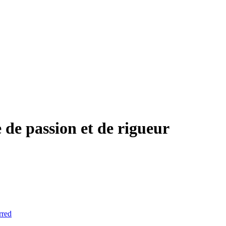
de passion et de rigueur
rred