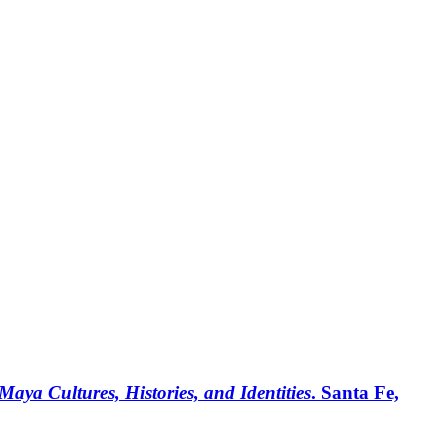
ya Cultures, Histories, and Identities
. Santa Fe,