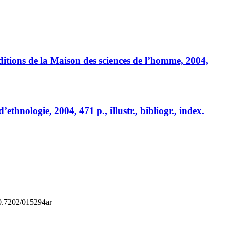
Éditions de la Maison des sciences de l’homme, 2004,
d’ethnologie, 2004, 471 p., illustr., bibliogr., index.
10.7202/015294ar