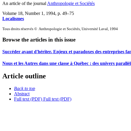
An article of the journal
Anthropologie et Sociétés
Volume 18, Number 1, 1994
, p. 49–75
Localismes
Tous droits réservés © Anthropologie et Sociétés, Université Laval, 1994
Browse the articles in this issue
Succéder avant d'hériter. Enjeux et paradoxes des entreprises fam
Nous et les Autres dans une classe à Québec : des univers parallèl
Article outline
Back to top
Abstract
Full text (PDF)
Full text (PDF)