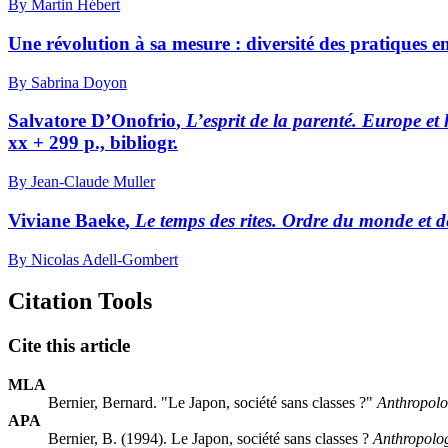
By Martin Hébert
Une révolution à sa mesure : diversité des pratique
By Sabrina Doyon
Salvatore
D’Onofrio
,
L’esprit de la parenté. Europe et
xx + 299 p., bibliogr.
By Jean-Claude Muller
Viviane
Baeke
,
Le temps des rites. Ordre du monde et 
By Nicolas Adell-Gombert
Citation Tools
Cite this article
MLA
Bernier, Bernard. "Le Japon, société sans classes ?"
Anthropolog
APA
Bernier, B. (1994). Le Japon, société sans classes ?
Anthropolog