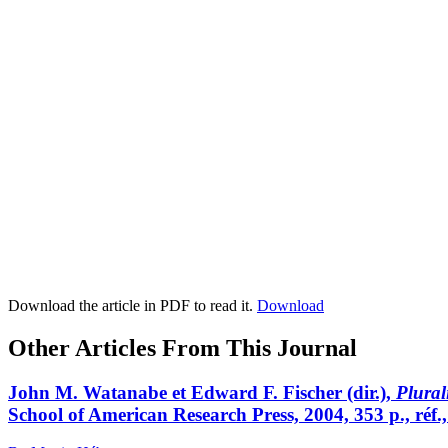
Download the article in PDF to read it.
Download
Other Articles From This Journal
John M.
Watanabe
et Edward F.
Fischer
(dir.),
Plural
School of American Research Press, 2004, 353 p., réf.,