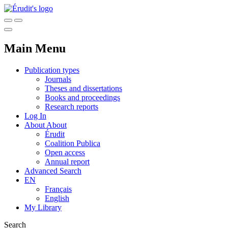
Main Menu
Publication types
Journals
Theses and dissertations
Books and proceedings
Research reports
Log In
About
About
Érudit
Coalition Publica
Open access
Annual report
Advanced Search
EN
Français
English
My Library
Search