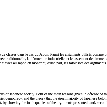
e de classes dans le cas du Japon. Parmi les arguments utilisés comme pre
née traditionnelle, la démocratie industrielle, et le tassement de l'im
asses au Japon en montrant, d'une part, les faiblesses des arguments pré
s of Japanese society. Four of the main reasons given in défense of this 
riel democracy. and the theory that the great majority of Japanese belon
irst. by showing the inadequacies of the arguments presented. and. second,