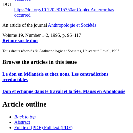
DOI
https://doi.org/10.7202/015350ar
Copied
An error has
occurred
An article of the journal
Anthropologie et Sociétés
Volume 19, Number 1-2, 1995
, p. 95–117
Retour sur le don
Tous droits réservés © Anthropologie et Sociétés, Université Laval, 1995
Browse the articles in this issue
Le don en Mélanésie et chez nous. Les contradictions
irréductibles
Don et échange dans le travail et la fête. Mauss en Andalousie
Article outline
Back to top
Abstract
Full text (PDF)
Full text (PDF)