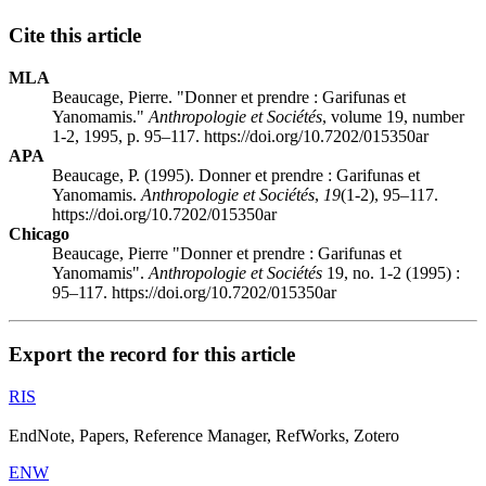
Cite this article
MLA
Beaucage, Pierre. "Donner et prendre : Garifunas et
Yanomamis."
Anthropologie et Sociétés
, volume 19, number
1-2, 1995, p. 95–117. https://doi.org/10.7202/015350ar
APA
Beaucage, P. (1995). Donner et prendre : Garifunas et
Yanomamis.
Anthropologie et Sociétés
,
19
(1-2), 95–117.
https://doi.org/10.7202/015350ar
Chicago
Beaucage, Pierre "Donner et prendre : Garifunas et
Yanomamis".
Anthropologie et Sociétés
19, no. 1-2 (1995) :
95–117. https://doi.org/10.7202/015350ar
Export the record for this article
RIS
EndNote, Papers, Reference Manager, RefWorks, Zotero
ENW