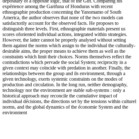
depositary of a opposite logic, that of the Gift. Comparing his
expérience among the Garifuna of Honduras with recent
ethnographie production conceming the Yanomamo of South
America, the author observes that none of the two models can
satisfactorily account for the observed facts. He proposes to
distinguish three levels. First, ethnographie materials present us
scores oforiented individual actions, integrated within strategies.
However, the latter cannot be properly analysed without setting
them against the norms which assign to the individual the culturally-
desirable aims, the proper means to achieve them as well as the
constraints which limit their choices. Norms themselves reflect the
contradictions which pervade the social System; reciprocity in a
given context may coïncide with predation in another. Finally, the
relationships between the group and ils environment, through a
given technology, exerts systemic constraints on the modes of
production and circulation. In the long run, neither demography,
technology nor the environment are stable sub-systems : only a
historical approach may reconcile the cumulative impact of
individual décisions, the directions set by the tensions within culturel
norms, and the global dynamics of the économie System and the
environment