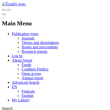
Main Menu
Publication types
Journals
Theses and dissertations
Books and proceedings
Research reports
Log In
About
About
Érudit
Coalition Publica
Open access
Annual report
Advanced Search
EN
Français
English
My Library
Search