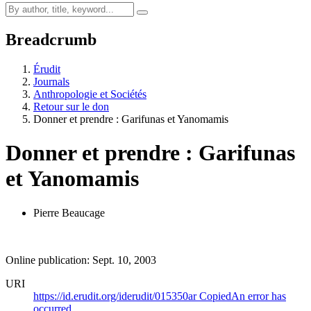
Breadcrumb
Érudit
Journals
Anthropologie et Sociétés
Retour sur le don
Donner et prendre : Garifunas et Yanomamis
Donner et prendre : Garifunas
et Yanomamis
Pierre Beaucage
Online publication: Sept. 10, 2003
URI
https://id.erudit.org/iderudit/015350ar
Copied
An error has
occurred