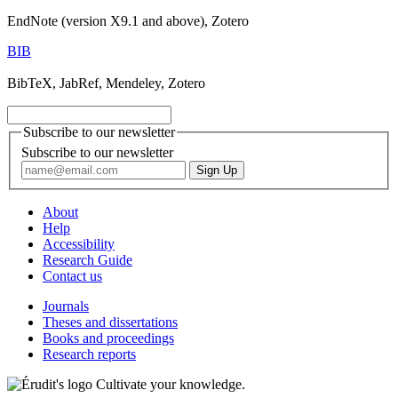
EndNote (version X9.1 and above), Zotero
BIB
BibTeX, JabRef, Mendeley, Zotero
Subscribe to our newsletter
Subscribe to our newsletter
About
Help
Accessibility
Research Guide
Contact us
Journals
Theses and dissertations
Books and proceedings
Research reports
Cultivate your knowledge.