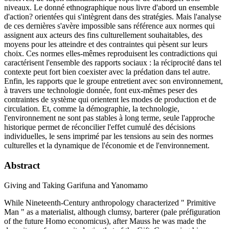
niveaux. Le donné ethnographique nous livre d'abord un ensemble
d'action? orientées qui s'intègrent dans des stratégies. Mais l'analyse
de ces dernières s'avère impossible sans référence aux normes qui
assignent aux acteurs des fins culturellement souhaitables, des
moyens pour les atteindre et des contraintes qui pèsent sur leurs
choix. Ces normes elles-mêmes reproduisent les contradictions qui
caractérisent l'ensemble des rapports sociaux : la réciprocité dans tel
contexte peut fort bien coexister avec la prédation dans tel autre.
Enfin, les rapports que le groupe entretient avec son environnement,
à travers une technologie donnée, font eux-mêmes peser des
contraintes de système qui orientent les modes de production et de
circulation. Et, comme la démographie, la technologie,
l'environnement ne sont pas stables à long terme, seule l'approche
historique permet de réconcilier l'effet cumulé des décisions
individuelles, le sens imprimé par les tensions au sein des normes
culturelles et la dynamique de l'économie et de l'environnement.
Abstract
Giving and Taking Garifuna and Yanomamo
While Nineteenth-Century anthropology characterized " Primitive
Man " as a materialist, although clumsy, barterer (pale préfiguration
of the future Homo economicus), after Mauss he was made the