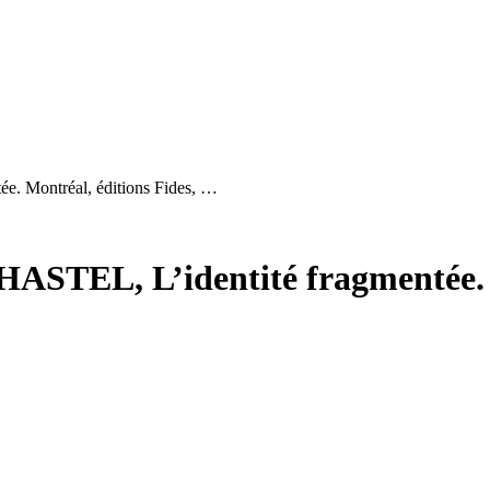
. Montréal, éditions Fides, …
STEL, L’identité fragmentée. Mo