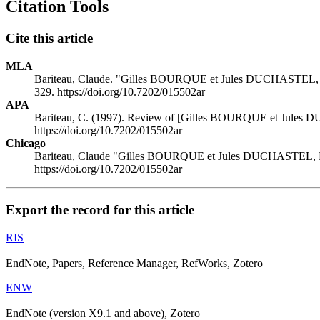
Citation Tools
Cite this article
MLA
Bariteau, Claude. "Gilles BOURQUE et Jules DUCHASTEL, L’ide
329. https://doi.org/10.7202/015502ar
APA
Bariteau, C. (1997). Review of [Gilles BOURQUE et Jules DUC
https://doi.org/10.7202/015502ar
Chicago
Bariteau, Claude "Gilles BOURQUE et Jules DUCHASTEL, L’iden
https://doi.org/10.7202/015502ar
Export the record for this article
RIS
EndNote, Papers, Reference Manager, RefWorks, Zotero
ENW
EndNote (version X9.1 and above), Zotero