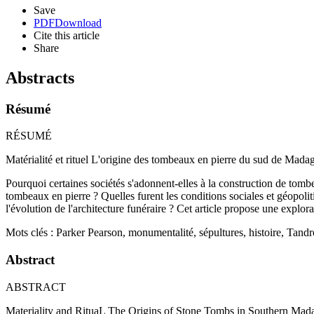
Save
PDF
Download
Cite this article
Share
Abstracts
Résumé
RÉSUMÉ
Matérialité et rituel L'origine des tombeaux en pierre du sud de Mada
Pourquoi certaines sociétés s'adonnent-elles à la construction de tomb
tombeaux en pierre ? Quelles furent les conditions sociales et géopoli
l'évolution de l'architecture funéraire ? Cet article propose une expl
Mots clés : Parker Pearson, monumentalité, sépultures, histoire, Tan
Abstract
ABSTRACT
Materiality and RituaL The Origins of Stone Tombs in Southern Mad