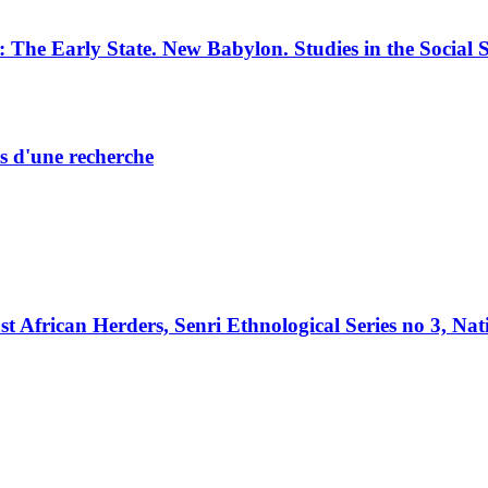
e Early State. New Babylon. Studies in the Social S
ts d'une recherche
frican Herders, Senri Ethnological Series no 3, Nat