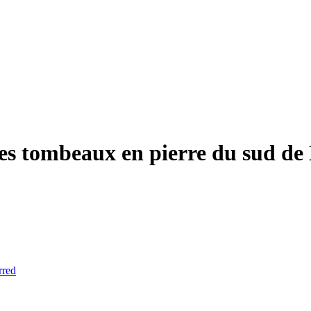
e des tombeaux en pierre du sud d
rred