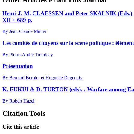
Henri J. M. CLAESSEN and Peter SKALNIK (Eds.) : Th
XII + 689 p.
By Jean-Claude Muller
Les comités de citoyens sur la scène politique : élémen
By Pierre-André Tremblay
Présentation
By Bernard Bernier et Huguette Dagenais
K. FUKUI & D. TURTON (eds). : Warfare among East A
By Robert Hazel
Citation Tools
Cite this article