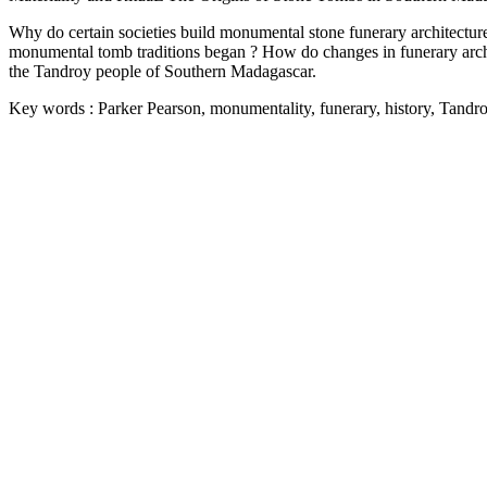
Why do certain societies build monumental stone funerary architecture 
monumental tomb traditions began ? How do changes in funerary archit
the Tandroy people of Southern Madagascar.
Key words : Parker Pearson, monumentality, funerary, history, Tand