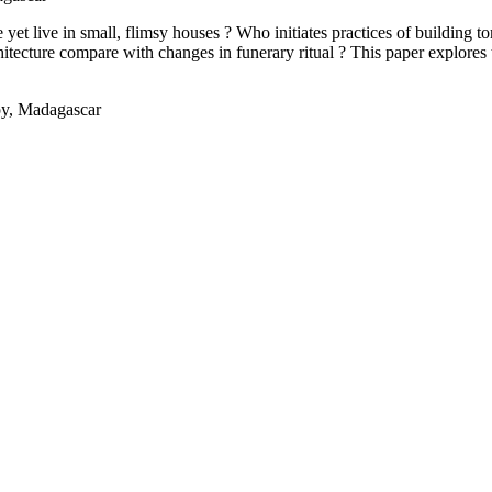
yet live in small, flimsy houses ? Who initiates practices of building t
ecture compare with changes in funerary ritual ? This paper explores 
roy, Madagascar