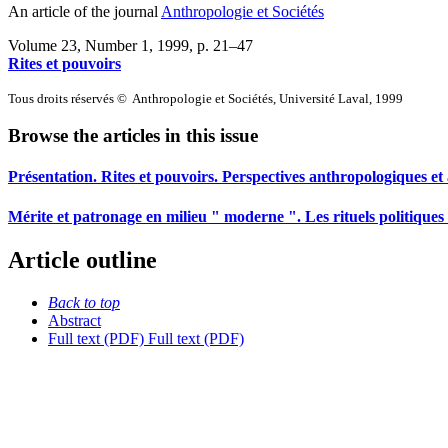
An article of the journal
Anthropologie et Sociétés
Volume 23, Number 1, 1999
, p. 21–47
Rites et pouvoirs
Tous droits réservés © Anthropologie et Sociétés, Université Laval, 1999
Browse the articles in this issue
Présentation. Rites et pouvoirs. Perspectives anthropologiques et
Mérite et patronage en milieu " moderne ". Les rituels politiques d
Article outline
Back to top
Abstract
Full text (PDF)
Full text (PDF)