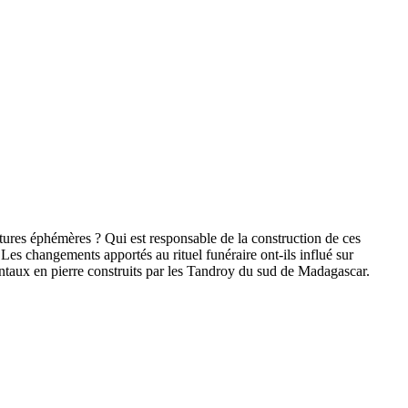
ctures éphémères ? Qui est responsable de la construction de ces
Les changements apportés au rituel funéraire ont-ils influé sur
entaux en pierre construits par les Tandroy du sud de Madagascar.