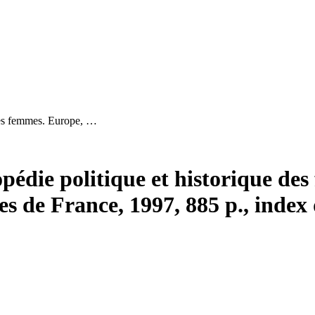
 des femmes. Europe, …
pédie politique et historique d
es de France, 1997, 885 p., index