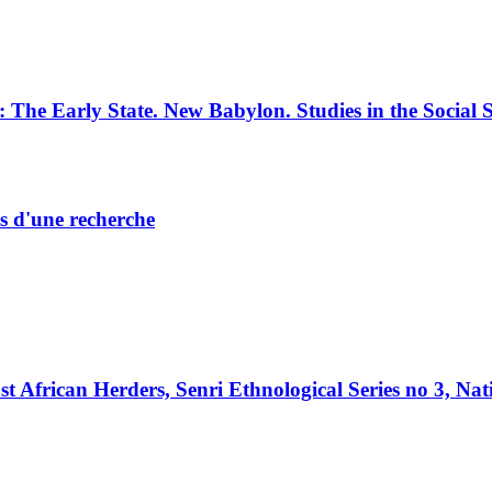
e Early State. New Babylon. Studies in the Social S
ts d'une recherche
frican Herders, Senri Ethnological Series no 3, Nat