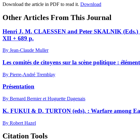
Download the article in PDF to read it.
Download
Other Articles From This Journal
Henri J. M. CLAESSEN and Peter SKALNIK (Eds.) : Th
XII + 689 p.
By Jean-Claude Muller
Les comités de citoyens sur la scène politique : élémen
By Pierre-André Tremblay
Présentation
By Bernard Bernier et Huguette Dagenais
K. FUKUI & D. TURTON (eds). : Warfare among East A
By Robert Hazel
Citation Tools