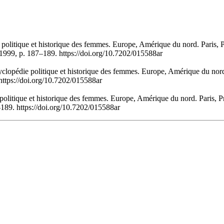
olitique et historique des femmes. Europe, Amérique du nord. Paris, P
1999, p. 187–189. https://doi.org/10.7202/015588ar
opédie politique et historique des femmes. Europe, Amérique du nord. 
https://doi.org/10.7202/015588ar
litique et historique des femmes. Europe, Amérique du nord. Paris, Pr
–189. https://doi.org/10.7202/015588ar