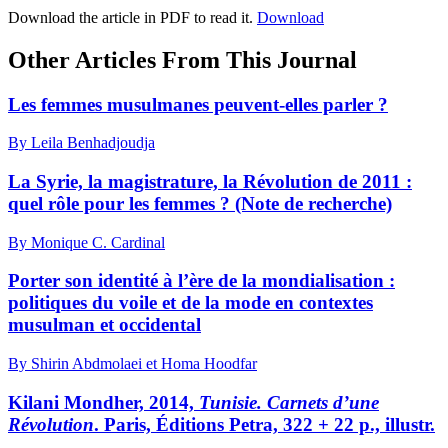
Download the article in PDF to read it.
Download
Other Articles From This Journal
Les femmes musulmanes peuvent-elles parler ?
By Leila Benhadjoudja
La Syrie, la magistrature, la Révolution de 2011 :
quel rôle pour les femmes ? (Note de recherche)
By Monique C. Cardinal
Porter son identité à l’ère de la mondialisation :
politiques du voile et de la mode en contextes
musulman et occidental
By Shirin Abdmolaei et Homa Hoodfar
K
ilani
Mondher, 2014,
Tunisie. Carnets d’une
Révolution
. Paris, Éditions Petra, 322 + 22 p., illustr.