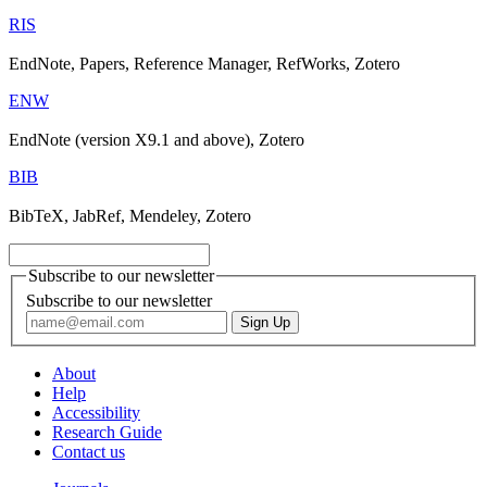
RIS
EndNote, Papers, Reference Manager, RefWorks, Zotero
ENW
EndNote (version X9.1 and above), Zotero
BIB
BibTeX, JabRef, Mendeley, Zotero
Subscribe to our newsletter
Subscribe to our newsletter
About
Help
Accessibility
Research Guide
Contact us