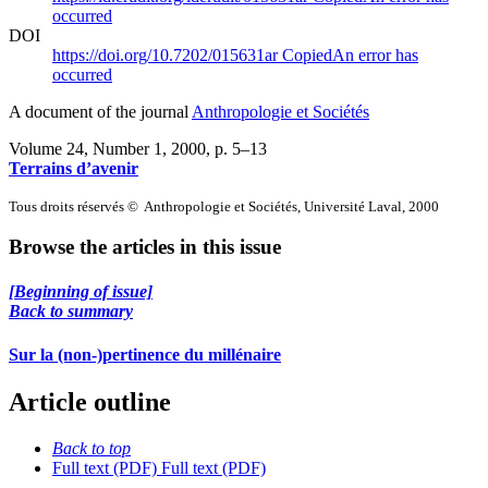
occurred
DOI
https://doi.org/10.7202/015631ar
Copied
An error has
occurred
A document of the journal
Anthropologie et Sociétés
Volume 24, Number 1, 2000
, p. 5–13
Terrains d’avenir
Tous droits réservés © Anthropologie et Sociétés, Université Laval, 2000
Browse the articles in this issue
[Beginning of issue]
Back to summary
Sur la (non-)pertinence du millénaire
Article outline
Back to top
Full text (PDF)
Full text (PDF)