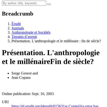
Breadcrumb
Érudit
Journals
Anthropologie et Sociétés
Terrains d’avenir
Présentation. L'anthropologie et le millénaire : fin de siècle?
Présentation. L'anthropologie
et le millénaire
Fin de siècle?
Serge Genest
and
Jean Copans
Online publication: Sept. 10, 2003
URI
https://id.erudit.org/iderudit/015631ar
Copied
An error has