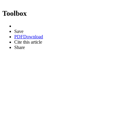
Toolbox
Save
PDF
Download
Cite this article
Share