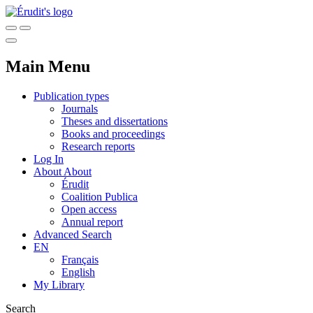
Main Menu
Publication types
Journals
Theses and dissertations
Books and proceedings
Research reports
Log In
About
About
Érudit
Coalition Publica
Open access
Annual report
Advanced Search
EN
Français
English
My Library
Search