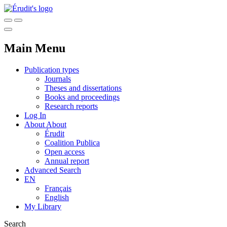
Main Menu
Publication types
Journals
Theses and dissertations
Books and proceedings
Research reports
Log In
About
About
Érudit
Coalition Publica
Open access
Annual report
Advanced Search
EN
Français
English
My Library
Search