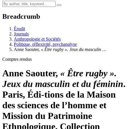
Breadcrumb
Érudit
Journals
Anthropologie et Sociétés
Politique, réflexivité, psychanalyse
Anne
Saouter
,
« Être rugby ». Jeux du masculin …
Comptes rendus
Anne
Saouter
,
« Être rugby ».
Jeux du masculin et du féminin
.
Paris, Édi-tions de la Maison
des sciences de l’homme et
Mission du Patrimoine
Ethnologique, Collection