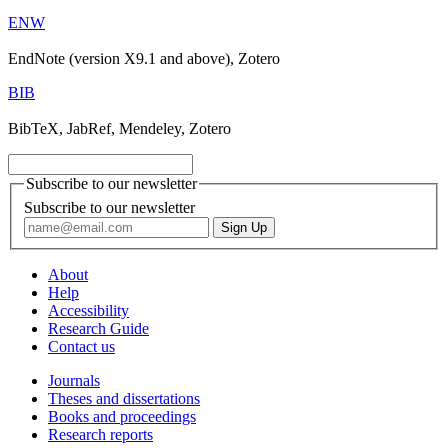
ENW
EndNote (version X9.1 and above), Zotero
BIB
BibTeX, JabRef, Mendeley, Zotero
Subscribe to our newsletter
Subscribe to our newsletter
About
Help
Accessibility
Research Guide
Contact us
Journals
Theses and dissertations
Books and proceedings
Research reports