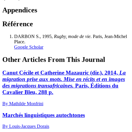
Appendices
Référence
DARBON S., 1995,
Rugby, mode de vie
. Paris, Jean-Michel
Place.
Google Scholar
Other Articles From This Journal
C
anut
Cécile et Catherine M
azauric
(dir.), 2014,
La
migration prise aux mots. Mise en récits et en images
des migrations transafricaines.
Paris, Éditions du
Cavalier Bleu, 288 p.
By Mathilde Monfrini
Marchés linguistiques autochtones
By Louis-Jacques Dorais