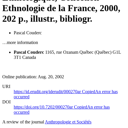
Ethnologie de la France, 2000,
202 p., illustr., bibliogr.
Pascal Couderc
…more information
Pascal Couderc
1165, rue Ozanam
Québec (Québec) G1L
3T1
Canada
Online publication: Aug. 20, 2002
URI
https://id.erudit.org/iderudit/000270ar
Copied
An error has
occurred
DOI
https://doi.org/10.7202/000270ar
Copied
An error has
occurred
A review of the journal
Anthropologie et Sociétés