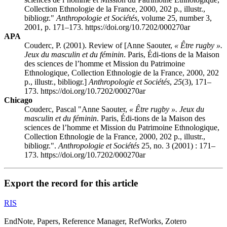
Collection Ethnologie de la France, 2000, 202 p., illustr.,
bibliogr."
Anthropologie et Sociétés
, volume 25, number 3,
2001, p. 171–173. https://doi.org/10.7202/000270ar
APA
Couderc, P. (2001). Review of [Anne
Saouter
,
« Être rugby ».
Jeux du masculin et du féminin
. Paris, Édi-tions de la Maison
des sciences de l’homme et Mission du Patrimoine
Ethnologique, Collection Ethnologie de la France, 2000, 202
p., illustr., bibliogr.]
Anthropologie et Sociétés
,
25
(3), 171–
173. https://doi.org/10.7202/000270ar
Chicago
Couderc, Pascal "Anne
Saouter
,
« Être rugby ». Jeux du
masculin et du féminin
. Paris, Édi-tions de la Maison des
sciences de l’homme et Mission du Patrimoine Ethnologique,
Collection Ethnologie de la France, 2000, 202 p., illustr.,
bibliogr.".
Anthropologie et Sociétés
25, no. 3 (2001) : 171–
173. https://doi.org/10.7202/000270ar
Export the record for this article
RIS
EndNote, Papers, Reference Manager, RefWorks, Zotero