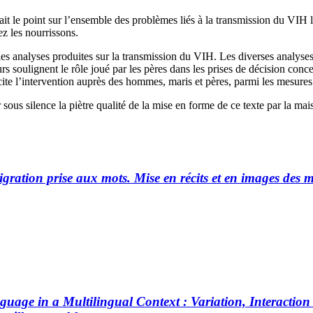
 fait le point sur l’ensemble des problèmes liés à la transmission du VIH 
z les nourrissons.
analyses produites sur la transmission du VIH. Les diverses analyses cou
urs soulignent le rôle joué par les pères dans les prises de décision conce
icite l’intervention auprès des hommes, maris et pères, parmi les mesure
er sous silence la piètre qualité de la mise en forme de ce texte par la m
gration prise aux mots. Mise en récits et en images des m
uage in a Multilingual Context : Variation, Interacti