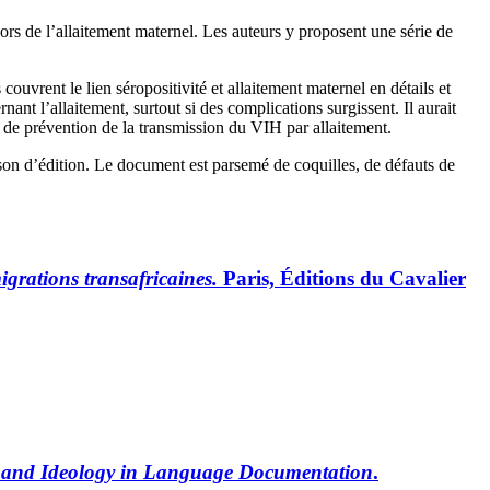
lors de l’allaitement maternel. Les auteurs y proposent une série de
vrent le lien séropositivité et allaitement maternel en détails et
rnant l’allaitement, surtout si des complications surgissent. Il aurait
s de prévention de la transmission du VIH par allaitement.
aison d’édition. Le document est parsemé de coquilles, de défauts de
igrations transafricaines.
Paris, Éditions du Cavalier
on and Ideology in Language Documentation
.