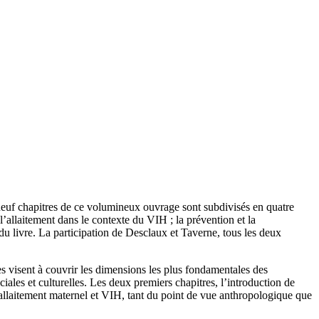
x-neuf chapitres de ce volumineux ouvrage sont subdivisés en quatre
 l’allaitement dans le contexte du VIH ; la prévention et la
 du livre. La participation de Desclaux et Taverne, tous les deux
es visent à couvrir les dimensions les plus fondamentales des
iales et culturelles. Les deux premiers chapitres, l’introduction de
e allaitement maternel et VIH, tant du point de vue anthropologique que