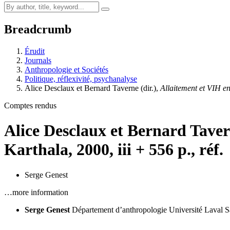
Breadcrumb
Érudit
Journals
Anthropologie et Sociétés
Politique, réflexivité, psychanalyse
Alice
Desclaux
et Bernard
Taverne
(dir.),
Allaitement et VIH e
Comptes rendus
Alice
Desclaux
et Bernard
Tave
Karthala, 2000, iii + 556 p., réf.
Serge Genest
…more information
Serge Genest
Département d’anthropologie
Université Laval
S