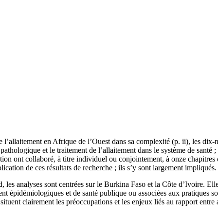
 l’allaitement en Afrique de l’Ouest dans sa complexité (p. ii), les di
pathologique et le traitement de l’allaitement dans le système de santé ;
ion ont collaboré, à titre individuel ou conjointement, à onze chapitres
ication de ces résultats de recherche ; ils s’y sont largement impliqués.
 les analyses sont centrées sur le Burkina Faso et la Côte d’Ivoire. Ell
ient épidémiologiques et de santé publique ou associées aux pratiques soc
situent clairement les préoccupations et les enjeux liés au rapport entr