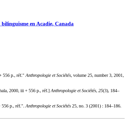
du bilinguisme en Acadie, Canada
 + 556 p., réf."
Anthropologie et Sociétés
, volume 25, number 3, 2001,
hala, 2000, iii + 556 p., réf.]
Anthropologie et Sociétés
,
25
(3), 184–
+ 556 p., réf.".
Anthropologie et Sociétés
25, no. 3 (2001) : 184–186.