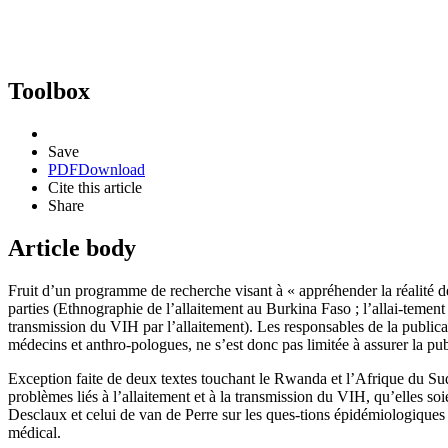
Toolbox
Save
PDF
Download
Cite this article
Share
Article body
Fruit d’un programme de recherche visant à « appréhender la réalité de
parties (Ethnographie de l’allaitement au Burkina Faso ; l’allai-tement 
transmission du VIH par l’allaitement). Les responsables de la publicat
médecins et anthro-pologues, ne s’est donc pas limitée à assurer la publ
Exception faite de deux textes touchant le Rwanda et l’Afrique du Sud,
problèmes liés à l’allaitement et à la transmission du VIH, qu’elles so
Desclaux et celui de van de Perre sur les ques-tions épidémiologiques 
médical.