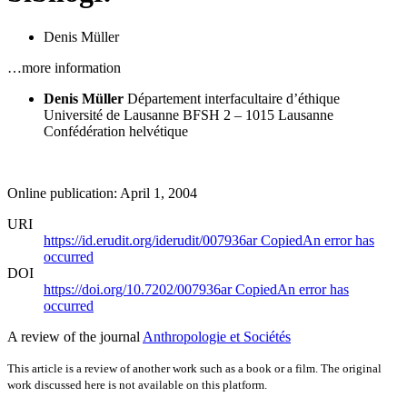
Denis Müller
…more information
Denis Müller
Département interfacultaire d’éthique
Université de Lausanne
BFSH 2 – 1015 Lausanne
Confédération helvétique
Online publication: April 1, 2004
URI
https://id.erudit.org/iderudit/007936ar
Copied
An error has
occurred
DOI
https://doi.org/10.7202/007936ar
Copied
An error has
occurred
A review of the journal
Anthropologie et Sociétés
This article is a review of another work such as a book or a film. The original
work discussed here is not available on this platform.