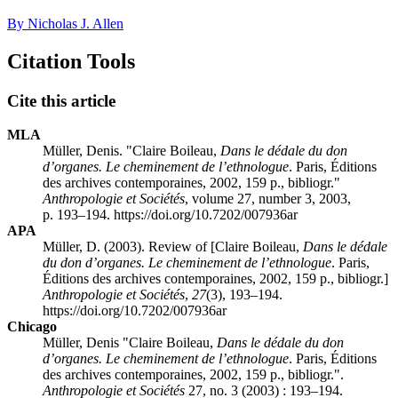
By Nicholas J. Allen
Citation Tools
Cite this article
MLA
Müller, Denis. "Claire
Boileau
,
Dans le dédale du don
d’organes. Le cheminement de l’ethnologue
. Paris, Éditions
des archives contemporaines, 2002, 159 p., bibliogr."
Anthropologie et Sociétés
, volume 27, number 3, 2003,
p. 193–194. https://doi.org/10.7202/007936ar
APA
Müller, D. (2003). Review of [Claire
Boileau
,
Dans le dédale
du don d’organes. Le cheminement de l’ethnologue
. Paris,
Éditions des archives contemporaines, 2002, 159 p., bibliogr.]
Anthropologie et Sociétés
,
27
(3), 193–194.
https://doi.org/10.7202/007936ar
Chicago
Müller, Denis "Claire
Boileau
,
Dans le dédale du don
d’organes. Le cheminement de l’ethnologue
. Paris, Éditions
des archives contemporaines, 2002, 159 p., bibliogr.".
Anthropologie et Sociétés
27, no. 3 (2003) : 193–194.