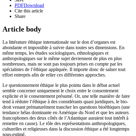
PDF
Download
Cite this article
Share
Article body
La littérature éthique internationale sur le don d’organes est
abondante et impossible à suivre dans toutes ses dimensions. En
même temps, les études sociologiques, ethnologiques et
anthropologiques sur le même sujet deviennent de plus en plus
nombreuses, mais ne sont pas toujours prises en compte par les
spécialistes de l’éthique appliquée. Il importe donc de saluer tout
effort entrepris afin de relier ces différentes approches.
Le questionnement éthique le plus pointu dans le débat actuel
semble concerner uniquement le choix entre le consentement
explicite et le consentement présumé. Or, une telle manière de faire
tend à réduire l’éthique à des considérants quasi juridiques, le bio-
droit venant prématurément trancher les questions bioéthiques (une
tendance hélas dominante en Amérique du Nord et que les auteurs
francophones des deux côtés de l’Atlantique auraient tout intérêt à
remettre en cause). Le rôle des représentations anthropologiques,
culturelles et religieuses dans la discussion éthique a été longtemps
sous-estimé.