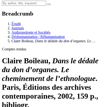
Breadcrumb
Érudit
Journals
Anthropologie et Sociétés
Déshumanisation / Réhumanisation
Claire
Boileau
,
Dans le dédale du don d’organes. Le …
Comptes rendus
Claire
Boileau
,
Dans le dédale
du don d’organes. Le
cheminement de l’ethnologue
.
Paris, Éditions des archives
contemporaines, 2002, 159 p.,
bibliogr.