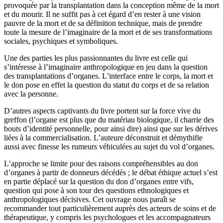
provoquée par la transplantation dans la conception même de la mort
et du mourir. Il ne suffit pas à cet égard d’en rester à une vision
pauvre de la mort et de sa définition technique, mais de prendre
toute la mesure de l’imaginaire de la mort et de ses transformations
sociales, psychiques et symboliques.
Une des parties les plus passionnantes du livre est celle qui
s’intéresse à l’imaginaire anthropologique en jeu dans la question
des transplantations d’organes. L’interface entre le corps, la mort et
le don pose en effet la question du statut du corps et de sa relation
avec la personne.
D’autres aspects captivants du livre portent sur la force vive du
greffon (l’organe est plus que du matériau biologique, il charrie des
bouts d’identité personnelle, pour ainsi dire) ainsi que sur les dérives
liées à la commercialisation. L’auteure déconstruit et démythifie
aussi avec finesse les rumeurs véhiculées au sujet du vol d’organes.
L’approche se limite pour des raisons compréhensibles au don
d’organes à partir de donneurs décédés ; le débat éthique actuel s’est
en partie déplacé sur la question du don d’organes entre vifs,
question qui pose à son tour des questions ethnologiques et
anthropologiques décisives. Cet ouvrage nous paraît se
recommander tout particulièrement auprès des acteurs de soins et de
thérapeutique, y compris les psychologues et les accompagnateurs