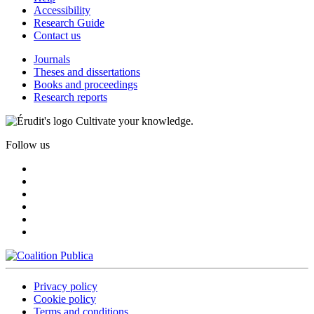
Accessibility
Research Guide
Contact us
Journals
Theses and dissertations
Books and proceedings
Research reports
Cultivate your knowledge.
Follow us
Privacy policy
Cookie policy
Terms and conditions