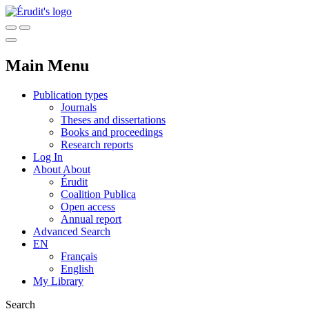
Main Menu
Publication types
Journals
Theses and dissertations
Books and proceedings
Research reports
Log In
About
About
Érudit
Coalition Publica
Open access
Annual report
Advanced Search
EN
Français
English
My Library
Search