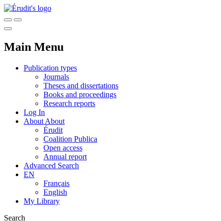
Main Menu
Publication types
Journals
Theses and dissertations
Books and proceedings
Research reports
Log In
About
About
Érudit
Coalition Publica
Open access
Annual report
Advanced Search
EN
Français
English
My Library
Search