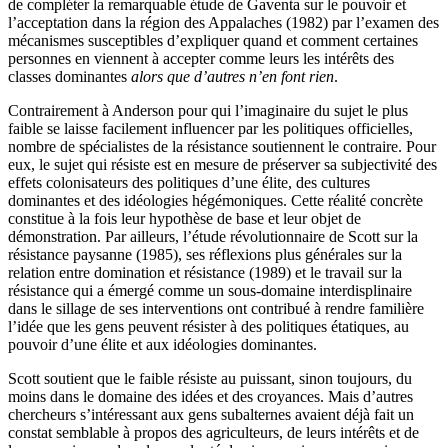
de compléter la remarquable étude de Gaventa sur le pouvoir et
l’acceptation dans la région des Appalaches (1982) par l’examen des
mécanismes susceptibles d’expliquer quand et comment certaines
personnes en viennent à accepter comme leurs les intérêts des
classes dominantes
alors que d’autres n’en font rien
.
Contrairement à Anderson pour qui l’imaginaire du sujet le plus
faible se laisse facilement influencer par les politiques officielles,
nombre de spécialistes de la résistance soutiennent le contraire. Pour
eux, le sujet qui résiste est en mesure de préserver sa subjectivité des
effets colonisateurs des politiques d’une élite, des cultures
dominantes et des idéologies hégémoniques. Cette réalité concrète
constitue à la fois leur hypothèse de base et leur objet de
démonstration. Par ailleurs, l’étude révolutionnaire de Scott sur la
résistance paysanne (1985), ses réflexions plus générales sur la
relation entre domination et résistance (1989) et le travail sur la
résistance qui a émergé comme un sous-domaine interdisplinaire
dans le sillage de ses interventions ont contribué à rendre familière
l’idée que les gens peuvent résister à des politiques étatiques, au
pouvoir d’une élite et aux idéologies dominantes.
Scott soutient que le faible résiste au puissant, sinon toujours, du
moins dans le domaine des idées et des croyances. Mais d’autres
chercheurs s’intéressant aux gens subalternes avaient déjà fait un
constat semblable à propos des agriculteurs, de leurs intérêts et de