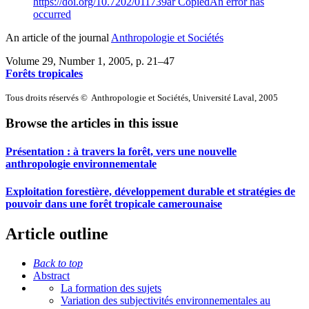
https://doi.org/10.7202/011739ar
Copied
An error has
occurred
An article of the journal
Anthropologie et Sociétés
Volume 29, Number 1, 2005
, p. 21–47
Forêts tropicales
Tous droits réservés © Anthropologie et Sociétés, Université Laval, 2005
Browse the articles in this issue
Présentation : à travers la forêt, vers une nouvelle
anthropologie environnementale
Exploitation forestière, développement durable et stratégies de
pouvoir dans une forêt tropicale camerounaise
Article outline
Back to top
Abstract
La formation des sujets
Variation des subjectivités environnementales au