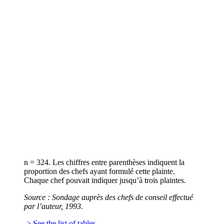
n = 324. Les chiffres entre parenthèses indiquent la
proportion des chefs ayant formulé cette plainte.
Chaque chef pouvait indiquer jusqu’à trois plaintes.
Source : Sondage auprès des chefs de conseil effectué
par l’auteur, 1993.
-> See the list of tables