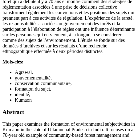
forêt qui a débuté il y a 70 ans et montre comment des stratégies de
réglementation associées à une prise de décisions collective
transforment également les convictions et les positions des sujets qui
prennent part à ces activités de régulation. L’expérience de la rareté,
les responsabilités associées au gouvernement des forêts et la
participation à l’élaboration de règles ont une influence déterminante
sur les personnes qui en viennent, à la longue, à se considérer
comme des sujets de l’environnement. L’étude se fonde sur des
données d’archives et sur les résultats d’une recherche
ethnographique effectuée à deux périodes distinctes.
Mots-clés:
Agrawal,
gouvernementalité,
conservation communautaire,
formation du sujet,
identité,
Kumaon
Abstract
This paper examines the formation of environmental subjectivities in
Kumaon in the state of Uttaranchal Pradesh in India. It focuses on a
70-year old example of community-based forest management and