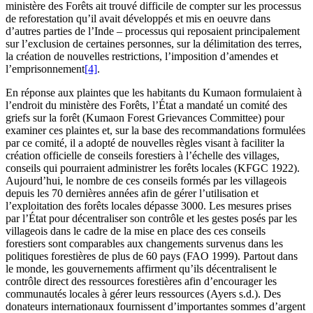
ministère des Forêts ait trouvé difficile de compter sur les processus
de reforestation qu’il avait développés et mis en oeuvre dans
d’autres parties de l’Inde – processus qui reposaient principalement
sur l’exclusion de certaines personnes, sur la délimitation des terres,
la création de nouvelles restrictions, l’imposition d’amendes et
l’emprisonnement
[4]
.
En réponse aux plaintes que les habitants du Kumaon formulaient à
l’endroit du ministère des Forêts, l’État a mandaté un comité des
griefs sur la forêt (Kumaon Forest Grievances Committee) pour
examiner ces plaintes et, sur la base des recommandations formulées
par ce comité, il a adopté de nouvelles règles visant à faciliter la
création officielle de conseils forestiers à l’échelle des villages,
conseils qui pourraient administrer les forêts locales (KFGC 1922).
Aujourd’hui, le nombre de ces conseils formés par les villageois
depuis les 70 dernières années afin de gérer l’utilisation et
l’exploitation des forêts locales dépasse 3000. Les mesures prises
par l’État pour décentraliser son contrôle et les gestes posés par les
villageois dans le cadre de la mise en place des ces conseils
forestiers sont comparables aux changements survenus dans les
politiques forestières de plus de 60 pays (FAO 1999). Partout dans
le monde, les gouvernements affirment qu’ils décentralisent le
contrôle direct des ressources forestières afin d’encourager les
communautés locales à gérer leurs ressources (Ayers s.d.). Des
donateurs internationaux fournissent d’importantes sommes d’argent