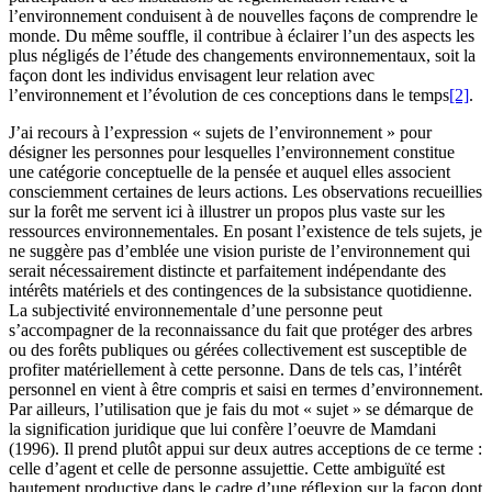
l’environnement conduisent à de nouvelles façons de comprendre le
monde. Du même souffle, il contribue à éclairer l’un des aspects les
plus négligés de l’étude des changements environnementaux, soit la
façon dont les individus envisagent leur relation avec
l’environnement et l’évolution de ces conceptions dans le temps
[2]
.
J’ai recours à l’expression « sujets de l’environnement » pour
désigner les personnes pour lesquelles l’environnement constitue
une catégorie conceptuelle de la pensée et auquel elles associent
consciemment certaines de leurs actions. Les observations recueillies
sur la forêt me servent ici à illustrer un propos plus vaste sur les
ressources environnementales. En posant l’existence de tels sujets, je
ne suggère pas d’emblée une vision puriste de l’environnement qui
serait nécessairement distincte et parfaitement indépendante des
intérêts matériels et des contingences de la subsistance quotidienne.
La subjectivité environnementale d’une personne peut
s’accompagner de la reconnaissance du fait que protéger des arbres
ou des forêts publiques ou gérées collectivement est susceptible de
profiter matériellement à cette personne. Dans de tels cas, l’intérêt
personnel en vient à être compris et saisi en termes d’environnement.
Par ailleurs, l’utilisation que je fais du mot « sujet » se démarque de
la signification juridique que lui confère l’oeuvre de Mamdani
(1996). Il prend plutôt appui sur deux autres acceptions de ce terme :
celle d’agent et celle de personne assujettie. Cette ambiguïté est
hautement productive dans le cadre d’une réflexion sur la façon dont