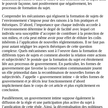
le pouvoir façonne, tant positivement que négativement, les
processus de formation du sujet.
Comprendre les mécanismes qui régissent la formation de sujets de
l’environnement s’impose pour des raisons à la fois pratiques et
théoriques. D’abord, l’importance que chaque individu accorde à
l’environnement détermine le degré de facilité avec lequel cet
individu sera susceptible d’accepter de contribuer à la protection de
son milieu, et cela peut même avoir pour effet de réduire les coûts
inhérents à l’application de nouvelles réglementations. Il ne faut pas
pour autant négliger les aspects théoriques de cette question
complexe. Quels mécanismes sont à l’oeuvre dans la formation de
différents types de sujets et comment aborder la relation entre actions
et subjectivités? Je postule que la formation du sujet est étroitement
liée aux processus de gouvernement. En particulier, les formes de
gouvernement que favorise la conservation communautaire jouent
un rôle primordial dans la recombinaison de nouvelles formes de
subjectivités. J’appelle « gouvernement intime » de telles formes de
gouvernement et je décris leur fonctionnement d’abord
implicitement dans le corps de cet article et plus explicitement en
conclusion.
Parallèlement, un gouvernement intime suppose également la
diffusion de la règle et une participation plus active du sujet à
l’application de cette règle. Ainsi, la décentralisation des politiques