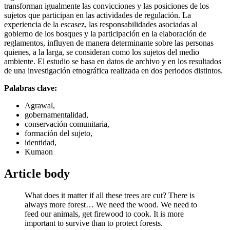
transforman igualmente las convicciones y las posiciones de los
sujetos que participan en las actividades de regulación. La
experiencia de la escasez, las responsabilidades asociadas al
gobierno de los bosques y la participación en la elaboración de
reglamentos, influyen de manera determinante sobre las personas
quienes, a la larga, se consideran como los sujetos del medio
ambiente. El estudio se basa en datos de archivo y en los resultados
de una investigación etnográfica realizada en dos periodos distintos.
Palabras clave:
Agrawal,
gobernamentalidad,
conservación comunitaria,
formación del sujeto,
identidad,
Kumaon
Article body
What does it matter if all these trees are cut? There is
always more forest… We need the wood. We need to
feed our animals, get firewood to cook. It is more
important to survive than to protect forests.