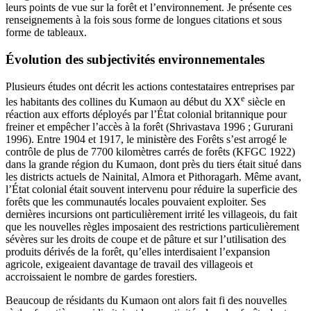
leurs points de vue sur la forêt et l’environnement. Je présente ces
renseignements à la fois sous forme de longues citations et sous
forme de tableaux.
Évolution des subjectivités environnementales
Plusieurs études ont décrit les actions contestataires entreprises par
e
les habitants des collines du Kumaon au début du XX
siècle en
réaction aux efforts déployés par l’État colonial britannique pour
freiner et empêcher l’accès à la forêt (Shrivastava 1996 ; Gururani
1996). Entre 1904 et 1917, le ministère des Forêts s’est arrogé le
contrôle de plus de 7700 kilomètres carrés de forêts (KFGC 1922)
dans la grande région du Kumaon, dont près du tiers était situé dans
les districts actuels de Nainital, Almora et Pithoragarh. Même avant,
l’État colonial était souvent intervenu pour réduire la superficie des
forêts que les communautés locales pouvaient exploiter. Ses
dernières incursions ont particulièrement irrité les villageois, du fait
que les nouvelles règles imposaient des restrictions particulièrement
sévères sur les droits de coupe et de pâture et sur l’utilisation des
produits dérivés de la forêt, qu’elles interdisaient l’expansion
agricole, exigeaient davantage de travail des villageois et
accroissaient le nombre de gardes forestiers.
Beaucoup de résidants du Kumaon ont alors fait fi des nouvelles