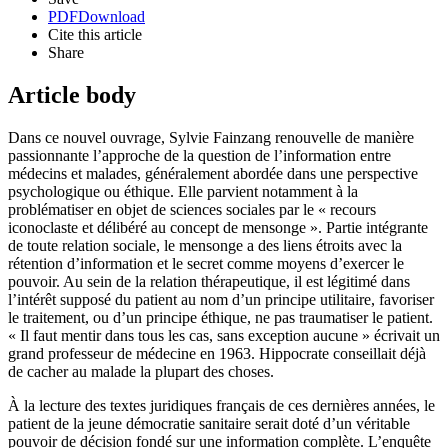
PDF
Download
Cite this article
Share
Article body
Dans ce nouvel ouvrage, Sylvie Fainzang renouvelle de manière
passionnante l’approche de la question de l’information entre
médecins et malades, généralement abordée dans une perspective
psychologique ou éthique. Elle parvient notamment à la
problématiser en objet de sciences sociales par le « recours
iconoclaste et délibéré au concept de mensonge ». Partie intégrante
de toute relation sociale, le mensonge a des liens étroits avec la
rétention d’information et le secret comme moyens d’exercer le
pouvoir. Au sein de la relation thérapeutique, il est légitimé dans
l’intérêt supposé du patient au nom d’un principe utilitaire, favoriser
le traitement, ou d’un principe éthique, ne pas traumatiser le patient.
« Il faut mentir dans tous les cas, sans exception aucune » écrivait un
grand professeur de médecine en 1963. Hippocrate conseillait déjà
de cacher au malade la plupart des choses.
À la lecture des textes juridiques français de ces dernières années, le
patient de la jeune démocratie sanitaire serait doté d’un véritable
pouvoir de décision fondé sur une information complète. L’enquête