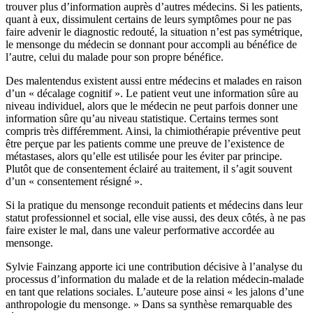
trouver plus d’information auprès d’autres médecins. Si les patients,
quant à eux, dissimulent certains de leurs symptômes pour ne pas
faire advenir le diagnostic redouté, la situation n’est pas symétrique,
le mensonge du médecin se donnant pour accompli au bénéfice de
l’autre, celui du malade pour son propre bénéfice.
Des malentendus existent aussi entre médecins et malades en raison
d’un « décalage cognitif ». Le patient veut une information sûre au
niveau individuel, alors que le médecin ne peut parfois donner une
information sûre qu’au niveau statistique. Certains termes sont
compris très différemment. Ainsi, la chimiothérapie préventive peut
être perçue par les patients comme une preuve de l’existence de
métastases, alors qu’elle est utilisée pour les éviter par principe.
Plutôt que de consentement éclairé au traitement, il s’agit souvent
d’un « consentement résigné ».
Si la pratique du mensonge reconduit patients et médecins dans leur
statut professionnel et social, elle vise aussi, des deux côtés, à ne pas
faire exister le mal, dans une valeur performative accordée au
mensonge.
Sylvie Fainzang apporte ici une contribution décisive à l’analyse du
processus d’information du malade et de la relation médecin-malade
en tant que relations sociales. L’auteure pose ainsi « les jalons d’une
anthropologie du mensonge. » Dans sa synthèse remarquable des