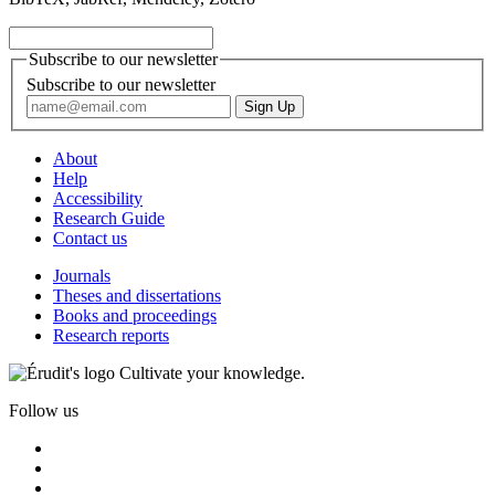
Subscribe to our newsletter
Subscribe to our newsletter
About
Help
Accessibility
Research Guide
Contact us
Journals
Theses and dissertations
Books and proceedings
Research reports
Cultivate your knowledge.
Follow us