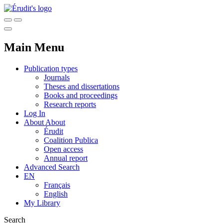
Main Menu
Publication types
Journals
Theses and dissertations
Books and proceedings
Research reports
Log In
About
About
Érudit
Coalition Publica
Open access
Annual report
Advanced Search
EN
Français
English
My Library
Search