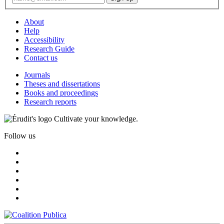
About
Help
Accessibility
Research Guide
Contact us
Journals
Theses and dissertations
Books and proceedings
Research reports
Cultivate your knowledge.
Follow us