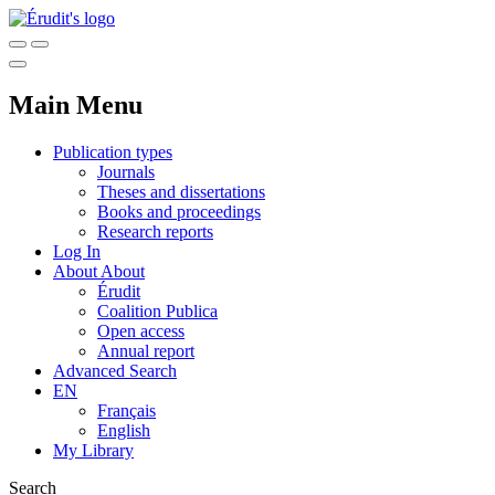
Main Menu
Publication types
Journals
Theses and dissertations
Books and proceedings
Research reports
Log In
About
About
Érudit
Coalition Publica
Open access
Annual report
Advanced Search
EN
Français
English
My Library
Search