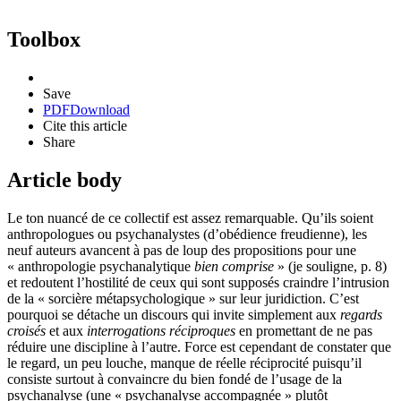
Toolbox
Save
PDF
Download
Cite this article
Share
Article body
Le ton nuancé de ce collectif est assez remarquable. Qu’ils soient
anthropologues ou psychanalystes (d’obédience freudienne), les
neuf auteurs avancent à pas de loup des propositions pour une
« anthropologie psychanalytique
bien comprise
» (je souligne, p. 8)
et redoutent l’hostilité de ceux qui sont supposés craindre l’intrusion
de la « sorcière métapsychologique » sur leur juridiction. C’est
pourquoi se détache un discours qui invite simplement aux
regards
croisés
et aux
interrogations réciproques
en promettant de ne pas
réduire une discipline à l’autre. Force est cependant de constater que
le regard, un peu louche, manque de réelle réciprocité puisqu’il
consiste surtout à convaincre du bien fondé de l’usage de la
psychanalyse (une « psychanalyse accompagnée » plutôt