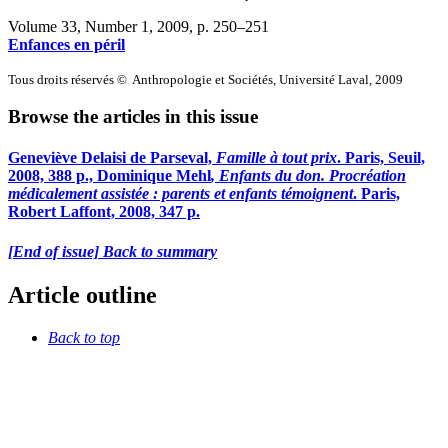
Volume 33, Number 1, 2009
, p. 250–251
Enfances en péril
Tous droits réservés © Anthropologie et Sociétés, Université Laval, 2009
Browse the articles in this issue
Geneviève
Delaisi de Parseval,
Famille à tout prix
. Paris, Seuil,
2008, 388 p., Dominique
Mehl
, Enfants du don. Procréation
médicalement assistée : parents et enfants témoignent
. Paris,
Robert Laffont, 2008, 347 p.
[End of issue] Back to summary
Article outline
Back to top