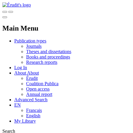
Main Menu
Publication types
Journals
Theses and dissertations
Books and proceedings
Research reports
Log In
About
About
Érudit
Coalition Publica
Open access
Annual report
Advanced Search
EN
Français
English
My Library
Search