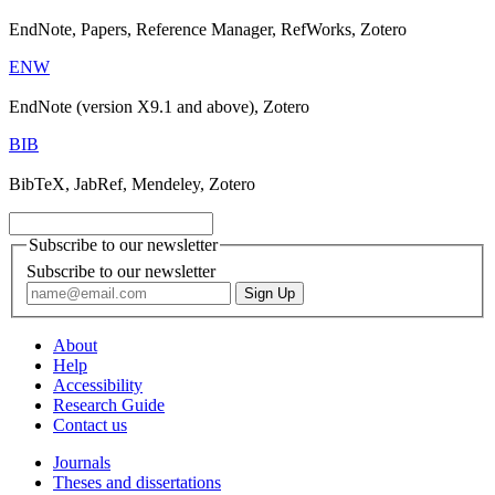
EndNote, Papers, Reference Manager, RefWorks, Zotero
ENW
EndNote (version X9.1 and above), Zotero
BIB
BibTeX, JabRef, Mendeley, Zotero
Subscribe to our newsletter
Subscribe to our newsletter
About
Help
Accessibility
Research Guide
Contact us
Journals
Theses and dissertations