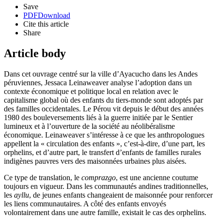
Save
PDF
Download
Cite this article
Share
Article body
Dans cet ouvrage centré sur la ville d’Ayacucho dans les Andes
péruviennes, Jessaca Leinaweaver analyse l’adoption dans un
contexte économique et politique local en relation avec le
capitalisme global où des enfants du tiers-monde sont adoptés par
des familles occidentales. Le Pérou vit depuis le début des années
1980 des bouleversements liés à la guerre initiée par le Sentier
lumineux et à l’ouverture de la société au néolibéralisme
économique. Leinaweaver s’intéresse à ce que les anthropologues
appellent la « circulation des enfants », c’est-à-dire, d’une part, les
orphelins, et d’autre part, le transfert d’enfants de familles rurales
indigènes pauvres vers des maisonnées urbaines plus aisées.
Ce type de translation, le
comprazgo
, est une ancienne coutume
toujours en vigueur. Dans les communautés andines traditionnelles,
les
ayllu
, de jeunes enfants changeaient de maisonnée pour renforcer
les liens communautaires. A côté des enfants envoyés
volontairement dans une autre famille, existait le cas des orphelins.