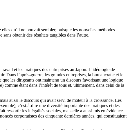
ntre elles qu’il ne pouvait sembler, puisque les nouvelles méthodes
 sans obtenir des résultats tangibles dans l’autre.
ravail et les pratiques des entreprises au Japon. L’idéologie de
r. Dans l’après-guerre, les grandes entreprises, la bureaucratie et le
re que les dirigeants ont maintenu un discours favorisant une logique
e) comme étant dans l’intérêt de tous et, ultimement, dans celui de la
ais aussi le discours qui avait servi de moteur à la croissance. Les
emple), c’est-à-dire une diversité importante des pratiques et des
t ressortir les inégalités sociales, mais elle a aussi mis en évidence
noncés corporatistes des cinquante dernières années, qui constituaient