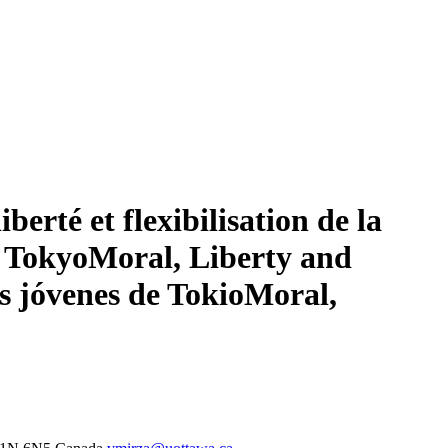
iberté et flexibilisation de la
 Tokyo
Moral, Liberty and
s jóvenes de Tokio
Moral,