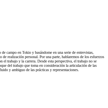
ajo de campo en Tokio y basándome en una serie de entrevistas,
o de realización personal. Por una parte, hablaremos de los esfuerzos
 el trabajo y la carrera. Desde esta perspectiva, el trabajo no se
que del trabajo que toma en consideración la articulación de las
 fluido y ambiguo de las prácticas y representaciones.