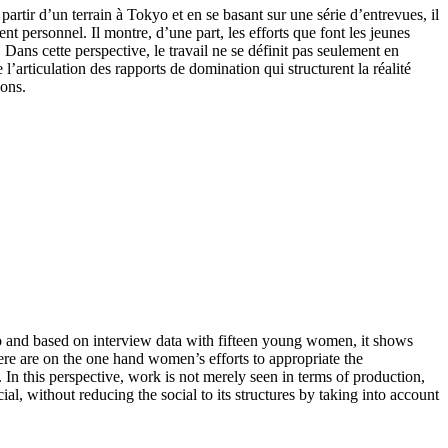
rtir d’un terrain à Tokyo et en se basant sur une série d’entrevues, il
t personnel. Il montre, d’une part, les efforts que font les jeunes
 Dans cette perspective, le travail ne se définit pas seulement en
’articulation des rapports de domination qui structurent la réalité
ions.
o and based on interview data with fifteen young women, it shows
here are on the one hand women’s efforts to appropriate the
 In this perspective, work is not merely seen in terms of production,
al, without reducing the social to its structures by taking into account