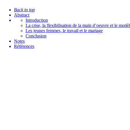
Back to top
Abstract
Introduction
La crise, la flexibilisation de la main d’oeuvre et le mod
Les jeunes femmes, le travail et le mariage
Conclusion
Notes
Références