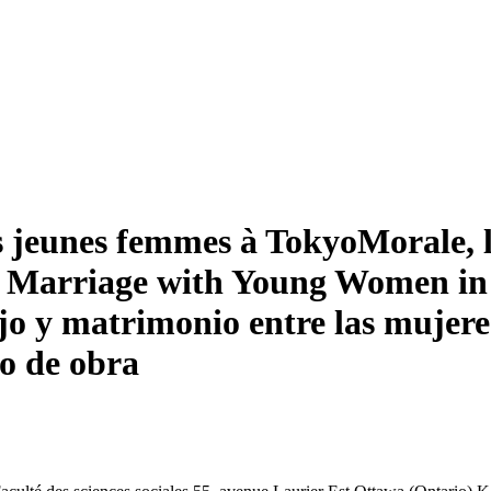
es jeunes femmes à Tokyo
Morale, l
d Marriage with Young Women in
ajo y matrimonio entre las mujere
no de obra