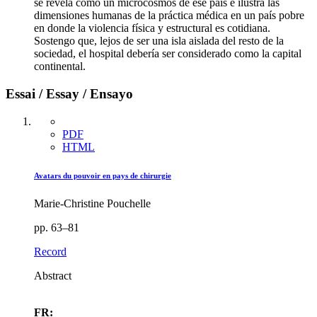
se revela como un microcosmos de ese país e ilustra las
dimensiones humanas de la práctica médica en un país pobre
en donde la violencia física y estructural es cotidiana.
Sostengo que, lejos de ser una isla aislada del resto de la
sociedad, el hospital debería ser considerado como la capital
continental.
Essai / Essay / Ensayo
PDF
HTML
Avatars du pouvoir en pays de chirurgie
Marie-Christine Pouchelle
pp. 63–81
Record
Abstract
FR: