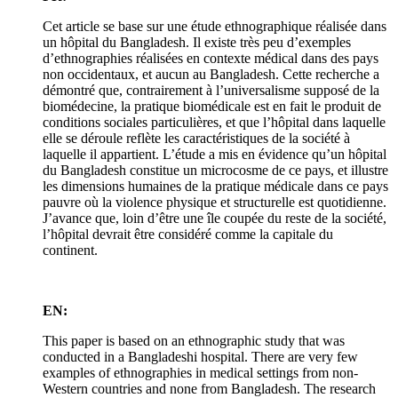
Cet article se base sur une étude ethnographique réalisée dans
un hôpital du Bangladesh. Il existe très peu d’exemples
d’ethnographies réalisées en contexte médical dans des pays
non occidentaux, et aucun au Bangladesh. Cette recherche a
démontré que, contrairement à l’universalisme supposé de la
biomédecine, la pratique biomédicale est en fait le produit de
conditions sociales particulières, et que l’hôpital dans laquelle
elle se déroule reflète les caractéristiques de la société à
laquelle il appartient. L’étude a mis en évidence qu’un hôpital
du Bangladesh constitue un microcosme de ce pays, et illustre
les dimensions humaines de la pratique médicale dans ce pays
pauvre où la violence physique et structurelle est quotidienne.
J’avance que, loin d’être une île coupée du reste de la société,
l’hôpital devrait être considéré comme la capitale du
continent.
EN:
This paper is based on an ethnographic study that was
conducted in a Bangladeshi hospital. There are very few
examples of ethnographies in medical settings from non-
Western countries and none from Bangladesh. The research