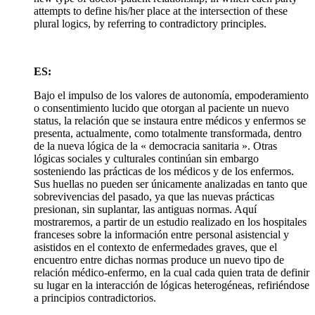
attempts to define his/her place at the intersection of these
plural logics, by referring to contradictory principles.
ES:
Bajo el impulso de los valores de autonomía, empoderamiento
o consentimiento lucido que otorgan al paciente un nuevo
status, la relación que se instaura entre médicos y enfermos se
presenta, actualmente, como totalmente transformada, dentro
de la nueva lógica de la « democracia sanitaria ». Otras
lógicas sociales y culturales continúan sin embargo
sosteniendo las prácticas de los médicos y de los enfermos.
Sus huellas no pueden ser únicamente analizadas en tanto que
sobrevivencias del pasado, ya que las nuevas prácticas
presionan, sin suplantar, las antiguas normas. Aquí
mostraremos, a partir de un estudio realizado en los hospitales
franceses sobre la información entre personal asistencial y
asistidos en el contexto de enfermedades graves, que el
encuentro entre dichas normas produce un nuevo tipo de
relación médico-enfermo, en la cual cada quien trata de definir
su lugar en la interacción de lógicas heterogéneas, refiriéndose
a principios contradictorios.