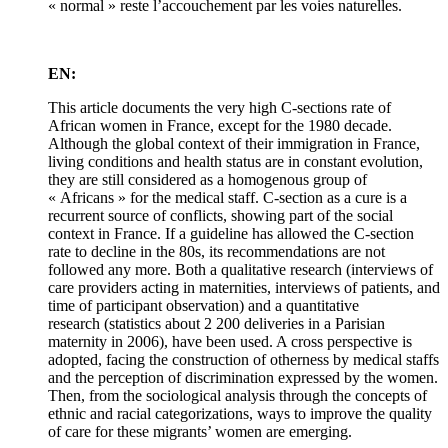
« normal » reste l’accouchement par les voies naturelles.
EN:
This article documents the very high C-sections rate of
African women in France, except for the 1980 decade.
Although the global context of their immigration in France,
living conditions and health status are in constant evolution,
they are still considered as a homogenous group of
« Africans » for the medical staff. C-section as a cure is a
recurrent source of conflicts, showing part of the social
context in France. If a guideline has allowed the C-section
rate to decline in the 80s, its recommendations are not
followed any more. Both a qualitative research (interviews of
care providers acting in maternities, interviews of patients, and
time of participant observation) and a quantitative
research (statistics about 2 200 deliveries in a Parisian
maternity in 2006), have been used. A cross perspective is
adopted, facing the construction of otherness by medical staffs
and the perception of discrimination expressed by the women.
Then, from the sociological analysis through the concepts of
ethnic and racial categorizations, ways to improve the quality
of care for these migrants’ women are emerging.