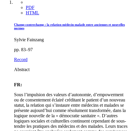
PDF
HTML
Champ-contrechamp : la relation médecin-malade entre anciennes et nouvelles
normes
Sylvie Fainzang
pp. 83–97
Record
Abstract
FR:
Sous l’impulsion des valeurs d’autonomie, d’empowerment
ou de consentement éclairé créditant le patient d’un nouveau
statut, la relation qui s’instaure entre médecins et malades se
présente aujourd’hui comme résolument transformée, dans la
logique nouvelle de la « démocratie sanitaire ». D’autres
logiques sociales et culturelles continuent cependant de sous-
tendre les pratiques des médecins et des malades. Leurs traces