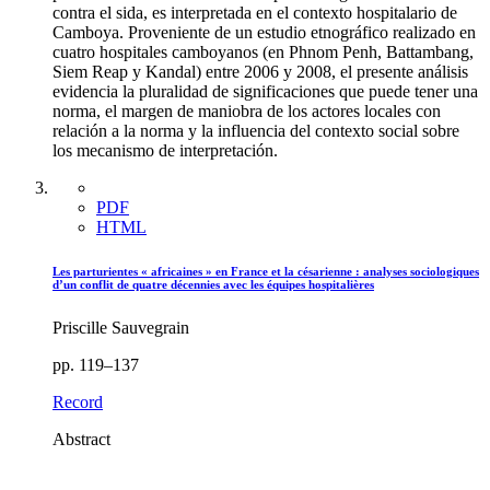
contra el sida, es interpretada en el contexto hospitalario de
Camboya. Proveniente de un estudio etnográfico realizado en
cuatro hospitales camboyanos (en Phnom Penh, Battambang,
Siem Reap y Kandal) entre 2006 y 2008, el presente análisis
evidencia la pluralidad de significaciones que puede tener una
norma, el margen de maniobra de los actores locales con
relación a la norma y la influencia del contexto social sobre
los mecanismo de interpretación.
PDF
HTML
Les parturientes « africaines » en France et la césarienne : analyses sociologiques
d’un conflit de quatre décennies avec les équipes hospitalières
Priscille Sauvegrain
pp. 119–137
Record
Abstract