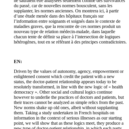
ne sauraient être analysées seulement comme des survivances
du passé, car de nouvelles normes bousculent, sans les
supplanter, les normes anciennes. On montrera ici, à partir
d’une étude menée dans des hôpitaux français sur
l’information entre soignants et soignés dans le contexte de
maladies graves, que la rencontre de ces normes produit un
nouveau type de relation médecin-malade, dans laquelle
chacun tente de définir sa place à l’intersection de logiques
hétérogènes, tout en se référant à des principes contradictoires.
EN:
Driven by the values of autonomy, agency, empowerment or
enlightened consent which credit the patient with a new
status, the doctor-patient relationship appears today to be
resolutely transformed, in line with the new logic of « health
democracy ». Other social and cultural logics continue
however to underlie the practices of doctors and patients, but
their traces cannot be analyzed as simple relics from the past.
New norms shake up old ones, albeit without supplanting
them. Taking a study undertaken in French hospitals on
information in the context of serious illnesses as our starting
point, we will show that as these logics meet, they produce a
new type of doctor-patient relationship, in which each party