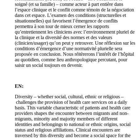
soigné (et sa famille) – comme acteur à part entière dans
l’espace clinique et le conflit comme témoin de la négociation
dans cet espace. L’examen des conditions (structurelles et
situationnelles) qui favorisent l’émergence de conflits
permettra à son tour de mieux cerner les rapports
qu’entretiennent les cliniciens avec l’environnement pluriel de
la clinique et la diversité des normes et des valeurs
(clinicien/usager) qu’on peut y retrouver. Une réflexion sur les
conditions d’émergence d’une normativité plurielle sera
proposée en conclusion. Nous réitèrerons l’intérêt de l’hôpital
au quotidien, comme lieu anthropologique percutant, pour
saisir un social toujours en devenir.
EN:
Diversity – whether social, cultural, ethnic or religious –
challenges the provision of health care services on a daily
basis. This variable characteristic of patients and health care
providers shapes the encounter between migrants and non-
migrants, minority and majority members of different
identities and belongings to national or ethnic origins, social
status and religious affiliations. Clinical encounters are
traversed by this diversity and become a social space for the