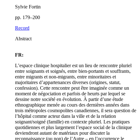
Sylvie Fortin
pp. 179–200
Record
Abstract
FR:
L’espace clinique hospitalier est un lieu de rencontre pluriel
entre soignants et soignés, entre bien-portants et souffrants,
entre migrants et non-migrants, entre minoritaires et
majoritaires d’appartenances diverses (origines, statut,
confession). Cette rencontre peut être imaginée comme un
moment de négociation et parfois de heurts par lequel se
dessine notre société en évolution. À partir d’une étude
ethnographique menée au cours des dernières années dans
trois métropoles cosmopolites canadiennes, il sera question de
l’hôpital comme acteur dans la ville et de la relation
soignant/soigné (famille) en contexte pluriel. Les pratiques
quotidiennes et plus largement l’espace social de la clinique
deviendront autant de matériaux pour discuter la
reconnaissance (ou non) de l’Autre – en l’occurrence le