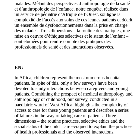
malades. Mêlant des perspectives d’anthropologie de la santé
et d’anthropologie de l’enfance, notre enquête, réalisée dans
un service de pédiatrie d’Afrique de l’Ouest, souligne la
complexité de l’accès aux soins de ces jeunes patients et décrit
un ensemble de dysfonctionnements dans la prise en charge
des malades. Trois dimensions – la routine des pratiques, une
mise en oeuvre d’éthiques sélectives et le statut de l’enfant –
sont étudiées pour rendre compte des pratiques des
professionnels de santé et des interactions observées.
EN:
In Africa, children represent the most numerous hospital
patients. In spite of this, only a few surveys have been
devoted to study interactions between caregivers and young
patients. Combining the prospect of medical anthropology and
anthropology of childhood, our survey, conducted in a
paediatric ward of West Africa, highlights the complexity of
access to care for these young patients and describes a series
of failures in the way of taking care of patients. Three
dimensions – the routine practices, selective ethics and the
social status of the child – are evoqued to explain the practices
of health professionals and the observed interactions.