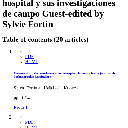
hospital y sus investigaciones
de campo
Guest-edited by
Sylvie Fortin
Table of contents (20 articles)
PDF
HTML
Présentation : îles, continents et hétérotopies : les multiples trajectoires de
l’ethnographie hospitalière
Sylvie Fortin and Michaela Knotova
pp. 9–24
Record
PDF
HTML