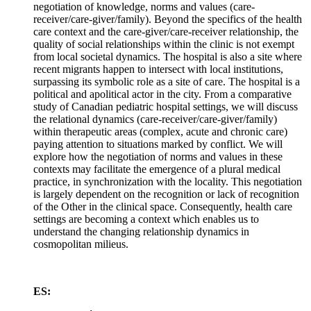
negotiation of knowledge, norms and values (care-
receiver/care-giver/family). Beyond the specifics of the health
care context and the care-giver/care-receiver relationship, the
quality of social relationships within the clinic is not exempt
from local societal dynamics. The hospital is also a site where
recent migrants happen to intersect with local institutions,
surpassing its symbolic role as a site of care. The hospital is a
political and apolitical actor in the city. From a comparative
study of Canadian pediatric hospital settings, we will discuss
the relational dynamics (care-receiver/care-giver/family)
within therapeutic areas (complex, acute and chronic care)
paying attention to situations marked by conflict. We will
explore how the negotiation of norms and values in these
contexts may facilitate the emergence of a plural medical
practice, in synchronization with the locality. This negotiation
is largely dependent on the recognition or lack of recognition
of the Other in the clinical space. Consequently, health care
settings are becoming a context which enables us to
understand the changing relationship dynamics in
cosmopolitan milieus.
ES: