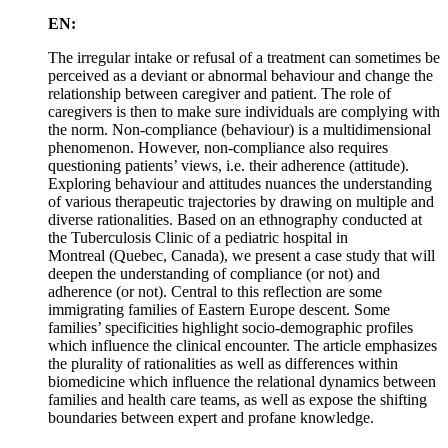
EN:
The irregular intake or refusal of a treatment can sometimes be
perceived as a deviant or abnormal behaviour and change the
relationship between caregiver and patient. The role of
caregivers is then to make sure individuals are complying with
the norm. Non-compliance (behaviour) is a multidimensional
phenomenon. However, non-compliance also requires
questioning patients’ views, i.e. their adherence (attitude).
Exploring behaviour and attitudes nuances the understanding
of various therapeutic trajectories by drawing on multiple and
diverse rationalities. Based on an ethnography conducted at
the Tuberculosis Clinic of a pediatric hospital in
Montreal (Quebec, Canada), we present a case study that will
deepen the understanding of compliance (or not) and
adherence (or not). Central to this reflection are some
immigrating families of Eastern Europe descent. Some
families’ specificities highlight socio-demographic profiles
which influence the clinical encounter. The article emphasizes
the plurality of rationalities as well as differences within
biomedicine which influence the relational dynamics between
families and health care teams, as well as expose the shifting
boundaries between expert and profane knowledge.