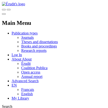
Main Menu
Publication types
Journals
Theses and dissertations
Books and proceedings
Research reports
Log In
About
About
Érudit
Coalition Publica
Open access
Annual report
Advanced Search
EN
Français
English
My Library
Search