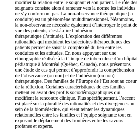
modifier la relation entre le soignant et son patient. Le rôle des
soignants consiste alors à ramener vers la norme les individus
ne s’y conformant pas. La non-observance thérapeutique (la
conduite) est un phénomène multidimensionnel. Néanmoins,
la non-observance nécessite également d’interroger le point de
vue des patients, c’est-à-dire l’adhésion
thérapeutique (l’attitude). L’exploration des différentes
rationalités qui modulent les trajectoires thérapeutiques des
patients permet de saisir la complexité du lien entre les
conduites et les attitudes. En nous appuyant sur une
ethnographie réalisée à la Clinique de tuberculose d’un hôpital
pédiatrique à Montréal (Québec, Canada), nous présentons
une étude de cas qui permet d’approfondir la compréhension
de l’observance (ou non) et de l’adhésion (ou non)
thérapeutique. Des familles de l’Europe de l’Est sont au coeur
de la réflexion. Certaines caractéristiques de ces familles
mettent en avant des profils sociodémographiques qui
modifient la rencontre clinique. Plus spécifiquement, l’accent
est placé sur la pluralité des rationalités et des divergences au
sein de la biomédecine, qui vient teinter les dynamiques
relationnelles entre les familles et l’équipe soignante tout en
exposant le déplacement des frontières entre les savoirs
profanes et experts.