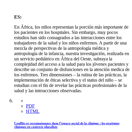
ES:
En África, los niños representan la porción más importante de
los pacientes en los hospitales. Sin embargo, muy pocos
estudios han sido consagrados a las interacciones entre los
trabajadores de la salud y los niños enfermos. A partir de una
mezcla de perspectivas de la antropología médica y
antropología de la infancia, nuestra investigación, realizada en
un servicio pediátrico en África del Oeste, subraya la
complejidad del acceso a la salud para los jóvenes pacientes y
describe un conjunto de disfunciones en la atención medica de
los enfermos. Tres dimensiones – la rutina de las prácticas, la
implementación de éticas selectiva y el status del niño – se
estudian con el fin de revelar las prácticas profesionales de la
salud y las interacciones observadas.
PDF
HTML
Conflits et reconnaissance dans l’espace social de la clinique : les pratiques
cliniques en contexte pluraliste