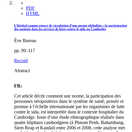
PDF
HTML
L’hôpital comme espace de circulation d’une norme globalisée : la participation
des patients dans les services de lutte contre le sida au Cambodge
Ève Bureau
pp. 99–117
Record
Abstract
FR:
Cet article décrit comment une norme, la participation des
personnes séropositives dans le système de santé, pensée et
promue à l’échelle internationale par les organismes de lutte
contre le sida, est interprétée dans le contexte hospitalier du
Cambodge. Issue d’une étude ethnographique réalisée dans
quatre hôpitaux cambodgiens (à Phnom Penh, Battambang,
Siem Reap et Kandal) entre 2006 et 2008, cette analyse met