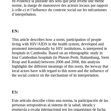
en évidence la pluralité des sens que peut revêtir une même
norme, la marge de manoeuvre des acteurs locaux par rapport
à celle-ci et l’influence du contexte social sur les mécanismes
d’interprétation.
EN:
This article describes how a norm, participation of people
living with HIV/AIDS in the health system, developed and
promoted internationally by HIV institutions, is interpreted in
hospitals in Cambodia. Based on an ethnographic study in
four Cambodian hospitals (in Phnom Penh, Battambang, Siem
Reap and Kandal) between 2006 and 2008, this analysis
highlights the different meanings of this norm, the leeway that
local actors have with regard to this norm and the influence of
the social context on the mechanism of its interpretation.
ES:
Este artículo describe cómo una norma, la participación de las
personas seropositivas al sistema de la salud, ideada y
promovía a escala internacional por los organismos de lucha