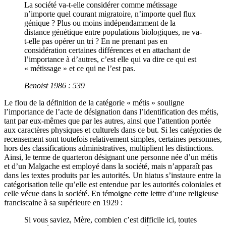
La société va-t-elle considérer comme métissage
n’importe quel courant migratoire, n’importe quel flux
génique ? Plus ou moins indépendamment de la
distance génétique entre populations biologiques, ne va-
t-elle pas opérer un tri ? En ne prenant pas en
considération certaines différences et en attachant de
l’importance à d’autres, c’est elle qui va dire ce qui est
« métissage » et ce qui ne l’est pas.
Benoist 1986 : 539
Le flou de la définition de la catégorie « métis » souligne
l’importance de l’acte de désignation dans l’identification des métis,
tant par eux-mêmes que par les autres, ainsi que l’attention portée
aux caractères physiques et culturels dans ce but. Si les catégories de
recensement sont toutefois relativement simples, certaines personnes,
hors des classifications administratives, multiplient les distinctions.
Ainsi, le terme de quarteron désignant une personne née d’un métis
et d’un Malgache est employé dans la société, mais n’apparaît pas
dans les textes produits par les autorités. Un hiatus s’instaure entre la
catégorisation telle qu’elle est entendue par les autorités coloniales et
celle vécue dans la société. En témoigne cette lettre d’une religieuse
franciscaine à sa supérieure en 1929 :
Si vous saviez, Mère, combien c’est difficile ici, toutes