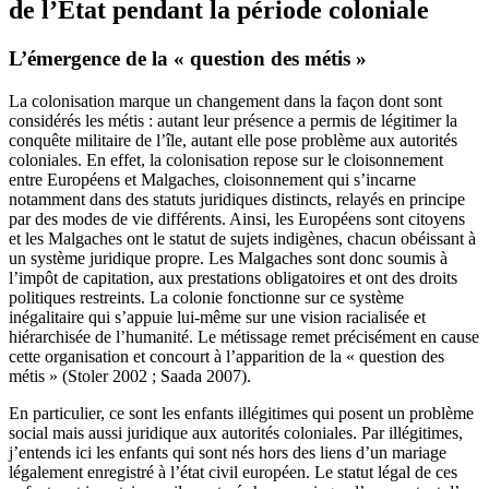
de l’État pendant la période coloniale
L’émergence de la « question des métis »
La colonisation marque un changement dans la façon dont sont
considérés les métis : autant leur présence a permis de légitimer la
conquête militaire de l’île, autant elle pose problème aux autorités
coloniales. En effet, la colonisation repose sur le cloisonnement
entre Européens et Malgaches, cloisonnement qui s’incarne
notamment dans des statuts juridiques distincts, relayés en principe
par des modes de vie différents. Ainsi, les Européens sont citoyens
et les Malgaches ont le statut de sujets indigènes, chacun obéissant à
un système juridique propre. Les Malgaches sont donc soumis à
l’impôt de capitation, aux prestations obligatoires et ont des droits
politiques restreints. La colonie fonctionne sur ce système
inégalitaire qui s’appuie lui-même sur une vision racialisée et
hiérarchisée de l’humanité. Le métissage remet précisément en cause
cette organisation et concourt à l’apparition de la « question des
métis » (Stoler 2002 ; Saada 2007).
En particulier, ce sont les enfants illégitimes qui posent un problème
social mais aussi juridique aux autorités coloniales. Par illégitimes,
j’entends ici les enfants qui sont nés hors des liens d’un mariage
légalement enregistré à l’état civil européen. Le statut légal de ces