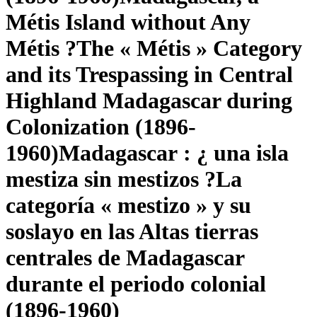
Métis Island without Any
Métis ?
T
he « Métis » Category
and its Trespassing in Central
Highland Madagascar during
Colonization (1896-
1960)
Madagascar : ¿ una isla
mestiza sin mestizos ?
L
a
categoría « mestizo » y su
soslayo en las Altas tierras
centrales de Madagascar
durante el periodo colonial
(1896-1960)