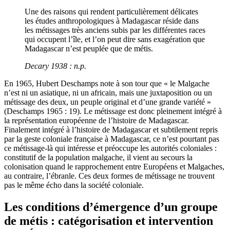
Une des raisons qui rendent particulièrement délicates
les études anthropologiques à Madagascar réside dans
les métissages très anciens subis par les différentes races
qui occupent l’île, et l’on peut dire sans exagération que
Madagascar n’est peuplée que de métis.
Decary 1938 : n.p.
En 1965, Hubert Deschamps note à son tour que « le Malgache
n’est ni un asiatique, ni un africain, mais une juxtaposition ou un
métissage des deux, un peuple original et d’une grande variété »
(Deschamps 1965 : 19). Le métissage est donc pleinement intégré à
la représentation européenne de l’histoire de Madagascar.
Finalement intégré à l’histoire de Madagascar et subtilement repris
par la geste coloniale française à Madagascar, ce n’est pourtant pas
ce métissage-là qui intéresse et préoccupe les autorités coloniales :
constitutif de la population malgache, il vient au secours la
colonisation quand le rapprochement entre Européens et Malgaches,
au contraire, l’ébranle. Ces deux formes de métissage ne trouvent
pas le même écho dans la société coloniale.
Les conditions d’émergence d’un groupe
de métis : catégorisation et intervention