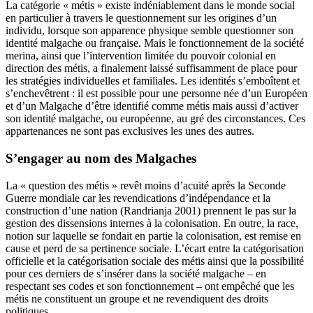
La catégorie « métis » existe indéniablement dans le monde social
en particulier à travers le questionnement sur les origines d’un
individu, lorsque son apparence physique semble questionner son
identité malgache ou française. Mais le fonctionnement de la société
merina, ainsi que l’intervention limitée du pouvoir colonial en
direction des métis, a finalement laissé suffisamment de place pour
les stratégies individuelles et familiales. Les identités s’emboîtent et
s’enchevêtrent : il est possible pour une personne née d’un Européen
et d’un Malgache d’être identifié comme métis mais aussi d’activer
son identité malgache, ou européenne, au gré des circonstances. Ces
appartenances ne sont pas exclusives les unes des autres.
S’engager au nom des Malgaches
La « question des métis » revêt moins d’acuité après la Seconde
Guerre mondiale car les revendications d’indépendance et la
construction d’une nation (Randrianja 2001) prennent le pas sur la
gestion des dissensions internes à la colonisation. En outre, la race,
notion sur laquelle se fondait en partie la colonisation, est remise en
cause et perd de sa pertinence sociale. L’écart entre la catégorisation
officielle et la catégorisation sociale des métis ainsi que la possibilité
pour ces derniers de s’insérer dans la société malgache – en
respectant ses codes et son fonctionnement – ont empêché que les
métis ne constituent un groupe et ne revendiquent des droits
politiques.