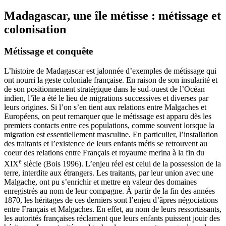
Madagascar, une île métisse : métissage et
colonisation
Métissage et conquête
L’histoire de Madagascar est jalonnée d’exemples de métissage qui
ont nourri la geste coloniale française. En raison de son insularité et
de son positionnement stratégique dans le sud-ouest de l’Océan
indien, l’île a été le lieu de migrations successives et diverses par
leurs origines. Si l’on s’en tient aux relations entre Malgaches et
Européens, on peut remarquer que le métissage est apparu dès les
premiers contacts entre ces populations, comme souvent lorsque la
migration est essentiellement masculine. En particulier, l’installation
des traitants et l’existence de leurs enfants métis se retrouvent au
coeur des relations entre Français et royaume merina à la fin du
e
XIX
siècle (Bois 1996). L’enjeu réel est celui de la possession de la
terre, interdite aux étrangers. Les traitants, par leur union avec une
Malgache, ont pu s’enrichir et mettre en valeur des domaines
enregistrés au nom de leur compagne. À partir de la fin des années
1870, les héritages de ces derniers sont l’enjeu d’âpres négociations
entre Français et Malgaches. En effet, au nom de leurs ressortissants,
les autorités françaises réclament que leurs enfants puissent jouir des