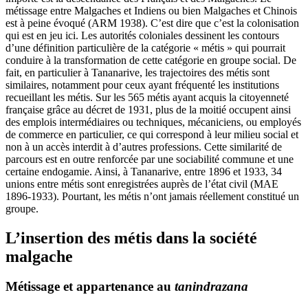
métissage entre Malgaches et Indiens ou bien Malgaches et Chinois
est à peine évoqué (ARM 1938). C’est dire que c’est la colonisation
qui est en jeu ici. Les autorités coloniales dessinent les contours
d’une définition particulière de la catégorie « métis » qui pourrait
conduire à la transformation de cette catégorie en groupe social. De
fait, en particulier à Tananarive, les trajectoires des métis sont
similaires, notamment pour ceux ayant fréquenté les institutions
recueillant les métis. Sur les 565 métis ayant acquis la citoyenneté
française grâce au décret de 1931, plus de la moitié occupent ainsi
des emplois intermédiaires ou techniques, mécaniciens, ou employés
de commerce en particulier, ce qui correspond à leur milieu social et
non à un accès interdit à d’autres professions. Cette similarité de
parcours est en outre renforcée par une sociabilité commune et une
certaine endogamie. Ainsi, à Tananarive, entre 1896 et 1933, 34
unions entre métis sont enregistrées auprès de l’état civil (MAE
1896-1933). Pourtant, les métis n’ont jamais réellement constitué un
groupe.
L’insertion des métis dans la société
malgache
Métissage et appartenance au
tanindrazana