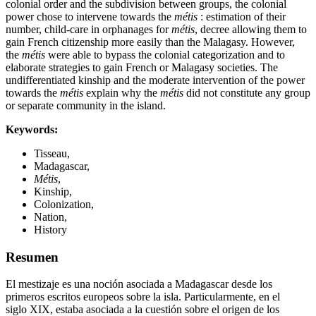
colonial order and the subdivision between groups, the colonial
power chose to intervene towards the
métis
: estimation of their
number, child-care in orphanages for
métis
, decree allowing them to
gain French citizenship more easily than the Malagasy. However,
the
métis
were able to bypass the colonial categorization and to
elaborate strategies to gain French or Malagasy societies. The
undifferentiated kinship and the moderate intervention of the power
towards the
métis
explain why the
métis
did not constitute any group
or separate community in the island.
Keywords:
Tisseau,
Madagascar,
Métis
,
Kinship,
Colonization,
Nation,
History
Resumen
El mestizaje es una noción asociada a Madagascar desde los
primeros escritos europeos sobre la isla. Particularmente, en el
siglo XIX, estaba asociada a la cuestión sobre el origen de los