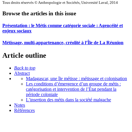
Tous droits réservés © Anthropologie et Sociétés, Université Laval, 2014
Browse the articles in this issue
Présentation : le Métis comme catégorie sociale : Agencéité et
enjeux sociaux
Métissage, multi-appartenance, créolité à l’Île de La Réunion
Article outline
Back to top
Abstract
Madagascar, une île métisse : métissage et colonisation
Les conditions d’émergence d’un groupe de métis :
catégorisation et intervention de l’État pendant la
période coloniale
L’insertion des métis dans la société malgache
Notes
Références