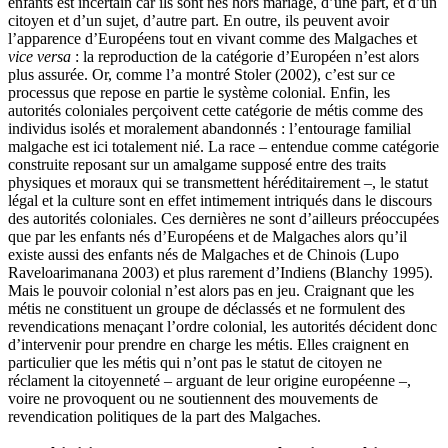
enfants est incertain car ils sont nés hors mariage, d’une part, et d’un
citoyen et d’un sujet, d’autre part. En outre, ils peuvent avoir
l’apparence d’Européens tout en vivant comme des Malgaches et
vice versa
: la reproduction de la catégorie d’Européen n’est alors
plus assurée. Or, comme l’a montré Stoler (2002), c’est sur ce
processus que repose en partie le système colonial. Enfin, les
autorités coloniales perçoivent cette catégorie de métis comme des
individus isolés et moralement abandonnés : l’entourage familial
malgache est ici totalement nié. La race – entendue comme catégorie
construite reposant sur un amalgame supposé entre des traits
physiques et moraux qui se transmettent héréditairement –, le statut
légal et la culture sont en effet intimement intriqués dans le discours
des autorités coloniales. Ces dernières ne sont d’ailleurs préoccupées
que par les enfants nés d’Européens et de Malgaches alors qu’il
existe aussi des enfants nés de Malgaches et de Chinois (Lupo
Raveloarimanana 2003) et plus rarement d’Indiens (Blanchy 1995).
Mais le pouvoir colonial n’est alors pas en jeu. Craignant que les
métis ne constituent un groupe de déclassés et ne formulent des
revendications menaçant l’ordre colonial, les autorités décident donc
d’intervenir pour prendre en charge les métis. Elles craignent en
particulier que les métis qui n’ont pas le statut de citoyen ne
réclament la citoyenneté – arguant de leur origine européenne –,
voire ne provoquent ou ne soutiennent des mouvements de
revendication politiques de la part des Malgaches.