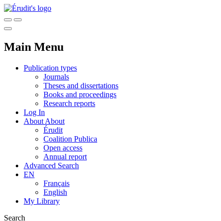
Main Menu
Publication types
Journals
Theses and dissertations
Books and proceedings
Research reports
Log In
About
About
Érudit
Coalition Publica
Open access
Annual report
Advanced Search
EN
Français
English
My Library
Search