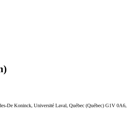
m)
Charles-De Koninck, Université Laval, Québec (Québec) G1V 0A6,