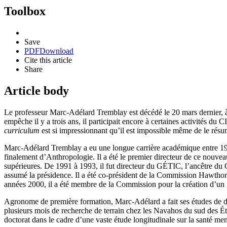
Toolbox
Save
PDF
Download
Cite this article
Share
Article body
Le professeur Marc-Adélard Tremblay est décédé le 20 mars dernier, à l
empêche il y a trois ans, il participait encore à certaines activités 
curriculum
est si impressionnant qu’il est impossible même de le résu
Marc-Adélard Tremblay a eu une longue carrière académique entre 1956
finalement d’Anthropologie. Il a été le premier directeur de ce nouveau
supérieures. De 1991 à 1993, il fut directeur du GÉTIC, l’ancêtre du 
assumé la présidence. Il a été co-président de la Commission Hawthor
années 2000, il a été membre de la Commission pour la création d’
Agronome de première formation, Marc-Adélard a fait ses études de doc
plusieurs mois de recherche de terrain chez les Navahos du sud des Ét
doctorat dans le cadre d’une vaste étude longitudinale sur la santé me