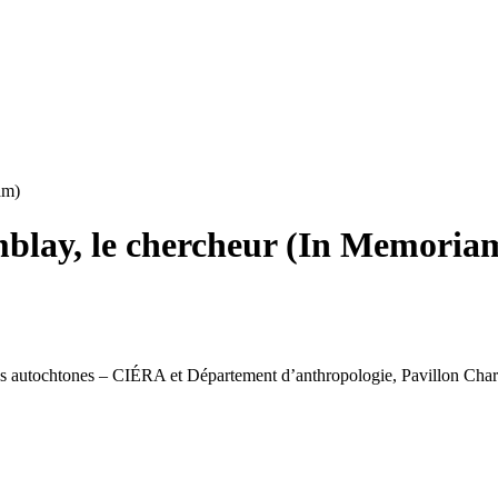
am)
lay, le chercheur (In Memoria
rches autochtones – CIÉRA et Département d’anthropologie, Pavillon 