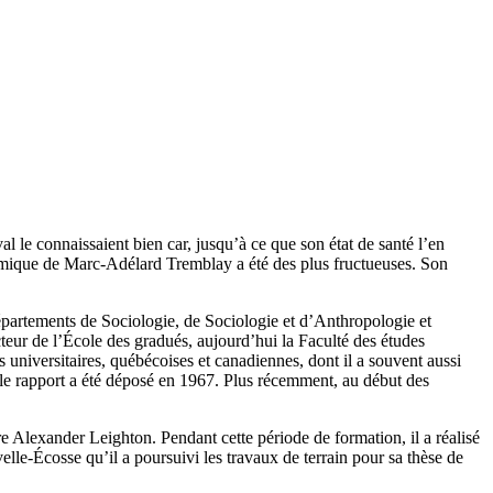
 le connaissaient bien car, jusqu’à ce que son état de santé l’en
cadémique de Marc-Adélard Tremblay a été des plus fructueuses. Son
épartements de Sociologie, de Sociologie et d’Anthropologie et
cteur de l’École des gradués, aujourd’hui la Faculté des études
universitaires, québécoises et canadiennes, dont il a souvent aussi
le rapport a été déposé en 1967. Plus récemment, au début des
e Alexander Leighton. Pendant cette période de formation, il a réalisé
le-Écosse qu’il a poursuivi les travaux de terrain pour sa thèse de