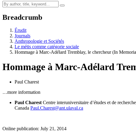
Breadcrumb
Érudit
Journals
Anthropologie et Sociétés
Le métis comme catégorie sociale
Hommage à Marc-Adélard Tremblay, le chercheur (In Memori
Hommage à Marc-Adélard Tremb
Paul Charest
…more information
Paul Charest
Centre interuniversitaire d’études et de reche
Canada
Paul.Charest@ant.ulaval.ca
Online publication: July 21, 2014