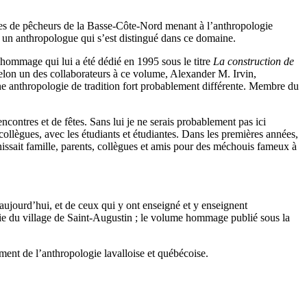
les de pêcheurs de la Basse-Côte-Nord menant à l’anthropologie
 un anthropologue qui s’est distingué dans ce domaine.
hommage qui lui a été dédié en 1995 sous le titre
La construction de
elon un des collaborateurs à ce volume, Alexander M. Irvin,
une anthropologie de tradition fort probablement différente. Membre du
ontres et de fêtes. Sans lui je ne serais probablement pas ici
 collègues, avec les étudiants et étudiantes. Dans les premières années,
issait famille, parents, collègues et amis pour des méchouis fameux à
aujourd’hui, et de ceux qui y ont enseigné et y enseignent
e du village de Saint-Augustin ; le volume hommage publié sous la
ent de l’anthropologie lavalloise et québécoise.