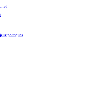
urred
d
jeux politiques