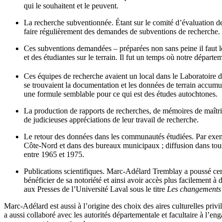
qui le souhaitent et le peuvent.
La recherche subventionnée. Étant sur le comité d’évaluation 
faire régulièrement des demandes de subventions de recherche.
Ces subventions demandées – préparées non sans peine il faut le
et des étudiantes sur le terrain. Il fut un temps où notre départ
Ces équipes de recherche avaient un local dans le Laboratoire d
se trouvaient la documentation et les données de terrain accumul
une formule semblable pour ce qui est des études autochtones.
La production de rapports de recherches, de mémoires de maîtri
de judicieuses appréciations de leur travail de recherche.
Le retour des données dans les communautés étudiées. Par exempl
Côte-Nord et dans des bureaux municipaux ; diffusion dans tous l
entre 1965 et 1975.
Publications scientifiques. Marc-Adélard Tremblay a poussé certa
bénéficier de sa notoriété et ainsi avoir accès plus facilement
aux Presses de l’Université Laval sous le titre
Les changements s
Marc-Adélard est aussi à l’origine des choix des aires culturelles pri
a aussi collaboré avec les autorités départementale et facultaire à l’