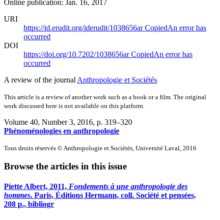
Online publication: Jan. 16, 2017
URI
https://id.erudit.org/iderudit/1038656ar
Copied
An error has
occurred
DOI
https://doi.org/10.7202/1038656ar
Copied
An error has
occurred
A review of the journal
Anthropologie et Sociétés
This article is a review of another work such as a book or a film. The original
work discussed here is not available on this platform.
Volume 40, Number 3, 2016
, p. 319–320
Phénoménologies en anthropologie
Tous droits réservés © Anthropologie et Sociétés, Université Laval, 2016
Browse the articles in this issue
P
iette
Albert, 2011,
Fondements à une anthropologie des
hommes
. Paris, Éditions Hermann, coll. Société et pensées,
208 p., bibliogr