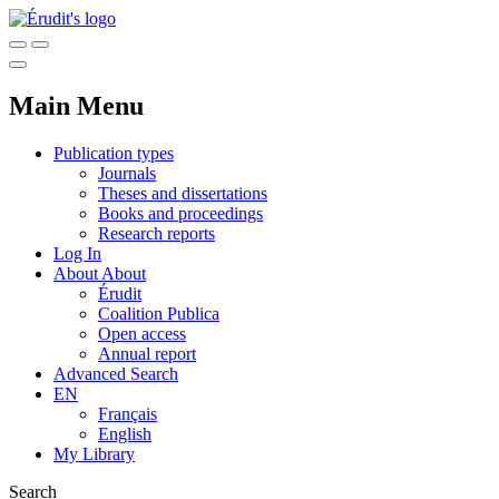
Main Menu
Publication types
Journals
Theses and dissertations
Books and proceedings
Research reports
Log In
About
About
Érudit
Coalition Publica
Open access
Annual report
Advanced Search
EN
Français
English
My Library
Search