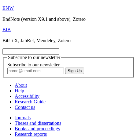
ENW
EndNote (version X9.1 and above), Zotero
BIB
BibTeX, JabRef, Mendeley, Zotero
Subscribe to our newsletter
Subscribe to our newsletter
About
Help
Accessibility
Research Guide
Contact us
Journals
Theses and dissertations
Books and proceedings
Research reports