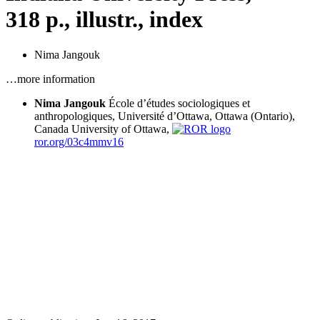
318 p., illustr., index
Nima Jangouk
…more information
Nima Jangouk
École d’études sociologiques et
anthropologiques, Université d’Ottawa, Ottawa (Ontario),
Canada
University of Ottawa,
ror.org/03c4mmv16