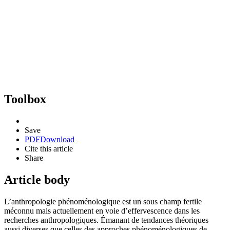
Toolbox
Save
PDF
Download
Cite this article
Share
Article body
L’anthropologie phénoménologique est un sous champ fertile
méconnu mais actuellement en voie d’effervescence dans les
recherches anthropologiques. Émanant de tendances théoriques
aussi diverses que celles des approches phénoménologiques de