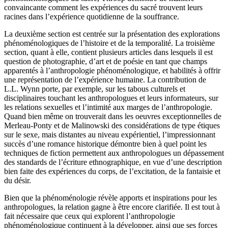
convaincante comment les expériences du sacré trouvent leurs
racines dans l’expérience quotidienne de la souffrance.
La deuxième section est centrée sur la présentation des explorations
phénoménologiques de l’histoire et de la temporalité. La troisième
section, quant à elle, contient plusieurs articles dans lesquels il est
question de photographie, d’art et de poésie en tant que champs
apparentés à l’anthropologie phénoménologique, et habilités à offrir
une représentation de l’expérience humaine. La contribution de
L.L. Wynn porte, par exemple, sur les tabous culturels et
disciplinaires touchant les anthropologues et leurs informateurs, sur
les relations sexuelles et l’intimité aux marges de l’anthropologie.
Quand bien même on trouverait dans les oeuvres exceptionnelles de
Merleau-Ponty et de Malinowski des considérations de type étiques
sur le sexe, mais distantes au niveau expérientiel, l’impressionnant
succès d’une romance historique démontre bien à quel point les
techniques de fiction permettent aux anthropologues un dépassement
des standards de l’écriture ethnographique, en vue d’une description
bien faite des expériences du corps, de l’excitation, de la fantaisie et
du désir.
Bien que la phénoménologie révèle apports et inspirations pour les
anthropologues, la relation gagne à être encore clarifiée. Il est tout à
fait nécessaire que ceux qui explorent l’anthropologie
phénoménologique continuent à la développer, ainsi que ses forces