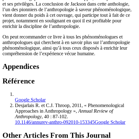
et ses privilèges. La conclusion de Jackson dans cette anthologie,
l’un des pionniers de l’anthropologie à saveur phénoménologique,
vient donner du poids à cet ouvrage, qui participe tout à fait de ce
projet, notamment en soulignant en quoi il est profitable pour
enrichir la discipline de l’anthropologie.
On peut recommander ce livre à tous les phénoménologues et
anthropologues qui cherchent à en savoir plus sur l’anthropologie
phénoménologique, ainsi qu’à tous ceux disposés à enrichir leur
compréhension de l’expérience vécue humaine.
Appendices
Référence
Google Scholar
Desjarlais
R. et C.J.
Throop
, 2011, « Phenomenological
Approaches in Anthropology »,
Annual Review of
Anthropology
, 40 : 87-102.
10.1146/annurev-anthro-092010-153345
Google Scholar
Other Articles From This Journal