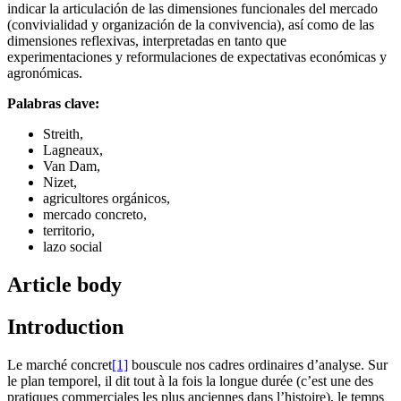
indicar la articulación de las dimensiones funcionales del mercado
(convivialidad y organización de la convivencia), así como de las
dimensiones reflexivas, interpretadas en tanto que
experimentaciones y reformulaciones de expectativas económicas y
agronómicas.
Palabras clave:
Streith,
Lagneaux,
Van Dam,
Nizet,
agricultores orgánicos,
mercado concreto,
territorio,
lazo social
Article body
Introduction
Le marché concret
[1]
bouscule nos cadres ordinaires d’analyse. Sur
le plan temporel, il dit tout à la fois la longue durée (c’est une des
pratiques commerciales les plus anciennes dans l’histoire), le temps