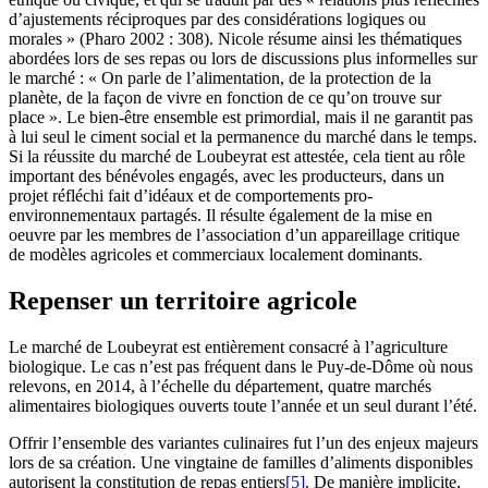
d’ajustements réciproques par des considérations logiques ou
morales » (Pharo 2002 : 308). Nicole résume ainsi les thématiques
abordées lors de ses repas ou lors de discussions plus informelles sur
le marché : « On parle de l’alimentation, de la protection de la
planète, de la façon de vivre en fonction de ce qu’on trouve sur
place ». Le bien-être ensemble est primordial, mais il ne garantit pas
à lui seul le ciment social et la permanence du marché dans le temps.
Si la réussite du marché de Loubeyrat est attestée, cela tient au rôle
important des bénévoles engagés, avec les producteurs, dans un
projet réfléchi fait d’idéaux et de comportements pro-
environnementaux partagés. Il résulte également de la mise en
oeuvre par les membres de l’association d’un appareillage critique
de modèles agricoles et commerciaux localement dominants.
Repenser un territoire agricole
Le marché de Loubeyrat est entièrement consacré à l’agriculture
biologique. Le cas n’est pas fréquent dans le Puy-de-Dôme où nous
relevons, en 2014, à l’échelle du département, quatre marchés
alimentaires biologiques ouverts toute l’année et un seul durant l’été.
Offrir l’ensemble des variantes culinaires fut l’un des enjeux majeurs
lors de sa création. Une vingtaine de familles d’aliments disponibles
autorisent la constitution de repas entiers
[5]
. De manière implicite,