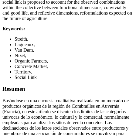
social link is proposed to account for the observed combinations
within the collective between functional dimensions, conviviality
and good life, and reflexive dimensions, reformulations expected on
the future of agriculture.
Keywords:
Streith,
Lagneaux,
Van Dam,
Nizet,
Organic Farmers,
Concrete Market,
Territory,
Social Link
Resumen
Basándose en una encuesta cualitativa realizada en un mercado de
productos orgánicos de la región de Combrailles en Auvernia
(Francia), en este artículo se discuten los límites de las categorías
univocas de lo económico, lo cultural y lo comercial, normalmente
empleadas para analizar los sitios de venta concretos. Las
declinaciones de los lazos sociales observados entre productores y
miembros de una asociación de consumidores se movilizan para