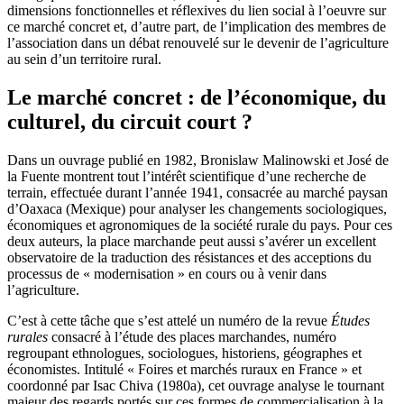
dimensions fonctionnelles et réflexives du lien social à l’oeuvre sur
ce marché concret et, d’autre part, de l’implication des membres de
l’association dans un débat renouvelé sur le devenir de l’agriculture
au sein d’un territoire rural.
Le marché concret : de l’économique, du
culturel, du circuit court ?
Dans un ouvrage publié en 1982, Bronislaw Malinowski et José de
la Fuente montrent tout l’intérêt scientifique d’une recherche de
terrain, effectuée durant l’année 1941, consacrée au marché paysan
d’Oaxaca (Mexique) pour analyser les changements sociologiques,
économiques et agronomiques de la société rurale du pays. Pour ces
deux auteurs, la place marchande peut aussi s’avérer un excellent
observatoire de la traduction des résistances et des acceptions du
processus de « modernisation » en cours ou à venir dans
l’agriculture.
C’est à cette tâche que s’est attelé un numéro de la revue
Études
rurales
consacré à l’étude des places marchandes, numéro
regroupant ethnologues, sociologues, historiens, géographes et
économistes. Intitulé « Foires et marchés ruraux en France » et
coordonné par Isac Chiva (1980a), cet ouvrage analyse le tournant
majeur des regards portés sur ces formes de commercialisation à la