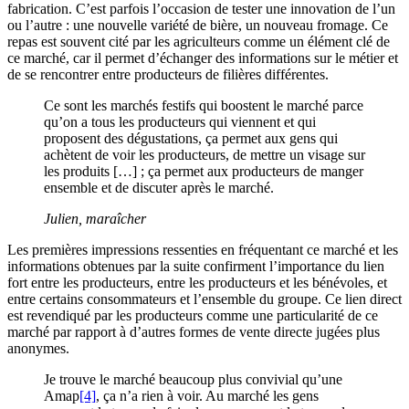
fabrication. C’est parfois l’occasion de tester une innovation de l’un
ou l’autre : une nouvelle variété de bière, un nouveau fromage. Ce
repas est souvent cité par les agriculteurs comme un élément clé de
ce marché, car il permet d’échanger des informations sur le métier et
de se rencontrer entre producteurs de filières différentes.
Ce sont les marchés festifs qui boostent le marché parce
qu’on a tous les producteurs qui viennent et qui
proposent des dégustations, ça permet aux gens qui
achètent de voir les producteurs, de mettre un visage sur
les produits […] ; ça permet aux producteurs de manger
ensemble et de discuter après le marché.
Julien, maraîcher
Les premières impressions ressenties en fréquentant ce marché et les
informations obtenues par la suite confirment l’importance du lien
fort entre les producteurs, entre les producteurs et les bénévoles, et
entre certains consommateurs et l’ensemble du groupe. Ce lien direct
est revendiqué par les producteurs comme une particularité de ce
marché par rapport à d’autres formes de vente directe jugées plus
anonymes.
Je trouve le marché beaucoup plus convivial qu’une
Amap
[4]
, ça n’a rien à voir. Au marché les gens