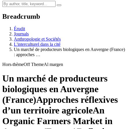
Breadcrumb
Érudit
Journals
Anthropologie et Sociétés
L'interculturel dans la cité
Un marché de producteurs biologiques en Auvergne (France)
: approches …
Hors-thème
Off Theme
Al margen
Un marché de producteurs
biologiques en Auvergne
(France)
Approches réflexives
d’un territoire agricole
An
Organic Farmers Market in