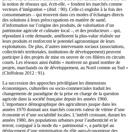
la notion de réseaux qui, écrit-elle, « fondent les marchés comme
vecteurs d’intégration » (
ibid.
: 90). Celle-ci englobe à la fois des
consommateurs – qui trouvent dans ces modes d’échanges directs
des solutions à leurs préoccupations en matière de santé,
d’information sur l’origine des produits, de valorisation d’un
patrimoine agricole et culinaire local –, et des producteurs – qui,
répondant à cette demande, améliorent la plus-value réalisée sur
leurs produits et renforcent le potentiel agronomique de leurs
exploitations. De plus, d’autres intervenants sociaux (associations,
collectivités territoriales, institutions de développement) peuvent
participer à des projets de mise en oeuvre de ces filières en circuits
courts. Les réseaux ainsi établis « motivent un grand nombre de
projets, marchands ou de développement, au Nord comme au Sud »
(Chiffoleau 2012 : 91).
La succession des approches privilégiant les dimensions
économiques, culturelles ou socio-commerciales traduit les
changements de paradigme de la prise en charge de la question
agricole dans la société française depuis les années 1960.
L’importance démographique des agriculteurs jusque dans les
années 1970 donnait aux marchés concrets valeur de vitrine d’une
économie et d’une sociabilité locales. L’intérêt croissant, durant les
années 1980, des populations urbaines pour l’authenticité et le
terroir, conjugué à la mode du « patrimonial », a participé au
déplacement d’une minimisation du rôle agro-économique des