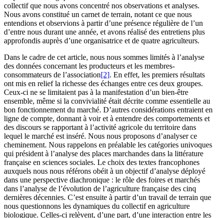
collectif que nous avons concentré nos observations et analyses.
Nous avons constitué un carnet de terrain, notant ce que nous
entendions et observions à partir d’une présence régulière de l’un
d’entre nous durant une année, et avons réalisé des entretiens plus
approfondis auprès d’une organisatrice et de quatre agriculteurs.
Dans le cadre de cet article, nous nous sommes limités à l’analyse
des données concernant les producteurs et les membres-
consommateurs de l’association
[2]
. En effet, les premiers résultats
ont mis en relief la richesse des échanges entre ces deux groupes.
Ceux-ci ne se limitaient pas à la manifestation d’un bien-être
ensemble, même si la convivialité était décrite comme essentielle au
bon fonctionnement du marché. D’autres considérations entraient en
ligne de compte, donnant à voir et à entendre des comportements et
des discours se rapportant à l’activité agricole du territoire dans
lequel le marché est inséré. Nous nous proposons d’analyser ce
cheminement. Nous rappelons en préalable les catégories univoques
qui président à l’analyse des places marchandes dans la littérature
française en sciences sociales. Le choix des textes francophones
auxquels nous nous référons obéit à un objectif d’analyse déployé
dans une perspective diachronique : le rôle des foires et marchés
dans l’analyse de l’évolution de l’agriculture française des cinq
dernières décennies. C’est ensuite à partir d’un travail de terrain que
nous questionnons les dynamiques du collectif en agriculture
biologique. Celles-ci relèvent, d’une part, d’une interaction entre les