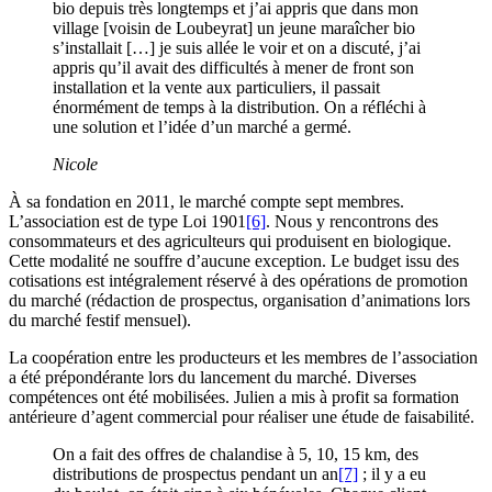
bio depuis très longtemps et j’ai appris que dans mon
village [voisin de Loubeyrat] un jeune maraîcher bio
s’installait […] je suis allée le voir et on a discuté, j’ai
appris qu’il avait des difficultés à mener de front son
installation et la vente aux particuliers, il passait
énormément de temps à la distribution. On a réfléchi à
une solution et l’idée d’un marché a germé.
Nicole
À sa fondation en 2011, le marché compte sept membres.
L’association est de type Loi 1901
[6]
. Nous y rencontrons des
consommateurs et des agriculteurs qui produisent en biologique.
Cette modalité ne souffre d’aucune exception. Le budget issu des
cotisations est intégralement réservé à des opérations de promotion
du marché (rédaction de prospectus, organisation d’animations lors
du marché festif mensuel).
La coopération entre les producteurs et les membres de l’association
a été prépondérante lors du lancement du marché. Diverses
compétences ont été mobilisées. Julien a mis à profit sa formation
antérieure d’agent commercial pour réaliser une étude de faisabilité.
On a fait des offres de chalandise à 5, 10, 15 km, des
distributions de prospectus pendant un an
[7]
; il y a eu