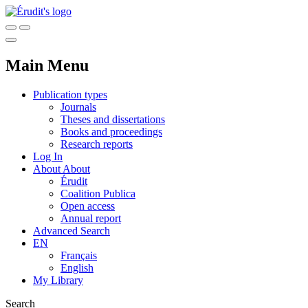
Main Menu
Publication types
Journals
Theses and dissertations
Books and proceedings
Research reports
Log In
About
About
Érudit
Coalition Publica
Open access
Annual report
Advanced Search
EN
Français
English
My Library
Search