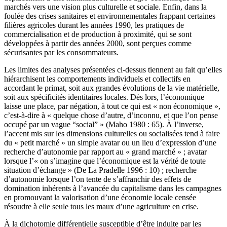
marchés vers une vision plus culturelle et sociale. Enfin, dans la
foulée des crises sanitaires et environnementales frappant certaines
filières agricoles durant les années 1990, les pratiques de
commercialisation et de production à proximité, qui se sont
développées à partir des années 2000, sont perçues comme
sécurisantes par les consommateurs.
Les limites des analyses présentées ci-dessus tiennent au fait qu’elles
hiérarchisent les comportements individuels et collectifs en
accordant le primat, soit aux grandes évolutions de la vie matérielle,
soit aux spécificités identitaires locales. Dès lors, l’économique
laisse une place, par négation, à tout ce qui est « non économique »,
c’est-à-dire à « quelque chose d’autre, d’inconnu, et que l’on pense
occupé par un vague “social” » (Maho 1980 : 65). À l’inverse,
l’accent mis sur les dimensions culturelles ou socialisées tend à faire
du « petit marché » un simple avatar ou un lieu d’expression d’une
recherche d’autonomie par rapport au « grand marché » ; avatar
lorsque l’« on s’imagine que l’économique est la vérité de toute
situation d’échange » (De La Pradelle 1996 : 10) ; recherche
d’autonomie lorsque l’on tente de s’affranchir des effets de
domination inhérents à l’avancée du capitalisme dans les campagnes
en promouvant la valorisation d’une économie locale censée
résoudre à elle seule tous les maux d’une agriculture en crise.
À la dichotomie différentielle susceptible d’être induite par les