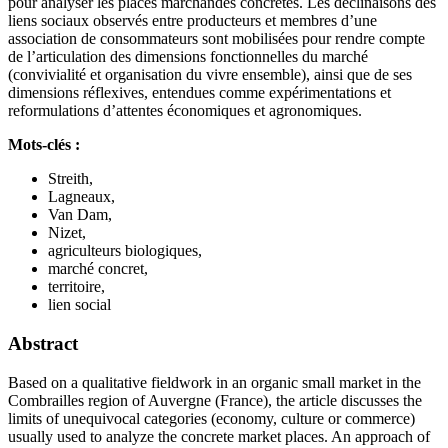
pour analyser les places marchandes concrètes. Les déclinaisons des
liens sociaux observés entre producteurs et membres d’une
association de consommateurs sont mobilisées pour rendre compte
de l’articulation des dimensions fonctionnelles du marché
(convivialité et organisation du vivre ensemble), ainsi que de ses
dimensions réflexives, entendues comme expérimentations et
reformulations d’attentes économiques et agronomiques.
Mots-clés :
Streith,
Lagneaux,
Van Dam,
Nizet,
agriculteurs biologiques,
marché concret,
territoire,
lien social
Abstract
Based on a qualitative fieldwork in an organic small market in the
Combrailles region of Auvergne (France), the article discusses the
limits of unequivocal categories (economy, culture or commerce)
usually used to analyze the concrete market places. An approach of