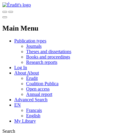
Main Menu
Publication types
Journals
Theses and dissertations
Books and proceedings
Research reports
Log In
About
About
Érudit
Coalition Publica
Open access
Annual report
Advanced Search
EN
Français
English
My Library
Search