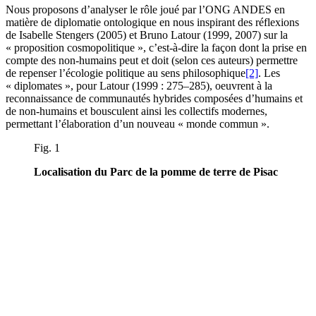
Nous proposons d’analyser le rôle joué par l’ONG ANDES en
matière de diplomatie ontologique en nous inspirant des réflexions
de Isabelle Stengers (2005) et Bruno Latour (1999, 2007) sur la
« proposition cosmopolitique », c’est-à-dire la façon dont la prise en
compte des non-humains peut et doit (selon ces auteurs) permettre
de repenser l’écologie politique au sens philosophique
[2]
. Les
« diplomates », pour Latour (1999 : 275–285), oeuvrent à la
reconnaissance de communautés hybrides composées d’humains et
de non-humains et bousculent ainsi les collectifs modernes,
permettant l’élaboration d’un nouveau « monde commun ».
Fig. 1
Localisation du Parc de la pomme de terre de Pisac