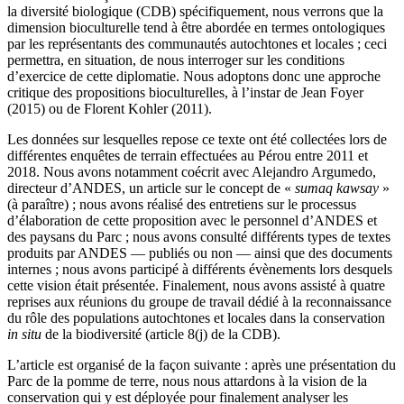
la diversité biologique (CDB) spécifiquement, nous verrons que la
dimension bioculturelle tend à être abordée en termes ontologiques
par les représentants des communautés autochtones et locales ; ceci
permettra, en situation, de nous interroger sur les conditions
d’exercice de cette diplomatie. Nous adoptons donc une approche
critique des propositions bioculturelles, à l’instar de Jean Foyer
(2015) ou de Florent Kohler (2011).
Les données sur lesquelles repose ce texte ont été collectées lors de
différentes enquêtes de terrain effectuées au Pérou entre 2011 et
2018. Nous avons notamment coécrit avec Alejandro Argumedo,
directeur d’ANDES, un article sur le concept de «
sumaq kawsay
»
(à paraître) ; nous avons réalisé des entretiens sur le processus
d’élaboration de cette proposition avec le personnel d’ANDES et
des paysans du Parc ; nous avons consulté différents types de textes
produits par ANDES — publiés ou non — ainsi que des documents
internes ; nous avons participé à différents évènements lors desquels
cette vision était présentée. Finalement, nous avons assisté à quatre
reprises aux réunions du groupe de travail dédié à la reconnaissance
du rôle des populations autochtones et locales dans la conservation
in situ
de la biodiversité (article 8(j) de la CDB).
L’article est organisé de la façon suivante : après une présentation du
Parc de la pomme de terre, nous nous attardons à la vision de la
conservation qui y est déployée pour finalement analyser les