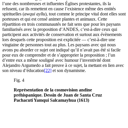
l’une des nombreuses et influentes Églises protestantes, ils la
refusent, car ils remettent en cause l’existence même des entités
spirituelles (
awqui ayllu
), tout comme le principe vital dont elles sont
porteuses et qui est censé animer plantes et animaux. Cette
répartition en trois communautés ne fait sens que pour les paysans
familiarisés avec la proposition d’ANDES, c’est-à-dire ceux qui
participent aux activités de conservation et surtout aux évènements
lors desquels cette proposition est explicitée — c’est-à-dire une
vingtaine de personnes tout au plus. Les paysans avec qui nous
avons pu aborder ce sujet ont indiqué qu’il n’avait pas été si facile
pour eux de comprendre et de s’approprier la proposition ; l’un
d’entre eux a même souligné avec humour l’inventivité dont
Alejandro Argumedo a fait preuve à ce sujet, la mettant en lien avec
son niveau d’éducation
[22]
et son dynamisme.
Fig. 4
Représentation de la cosmovision andine
préhispanique. Dessin de Juan de Santa Cruz
Pachacuti Yamqui Salcamayhua (1613)