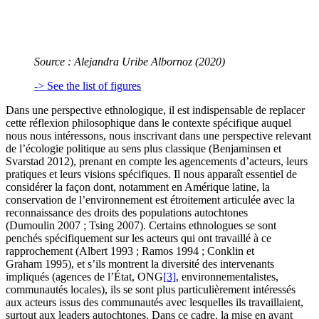
Source : Alejandra Uribe Albornoz (2020)
-> See the list of figures
Dans une perspective ethnologique, il est indispensable de replacer
cette réflexion philosophique dans le contexte spécifique auquel
nous nous intéressons, nous inscrivant dans une perspective relevant
de l’écologie politique au sens plus classique (Benjaminsen et
Svarstad 2012), prenant en compte les agencements d’acteurs, leurs
pratiques et leurs visions spécifiques. Il nous apparaît essentiel de
considérer la façon dont, notamment en Amérique latine, la
conservation de l’environnement est étroitement articulée avec la
reconnaissance des droits des populations autochtones
(Dumoulin 2007 ; Tsing 2007). Certains ethnologues se sont
penchés spécifiquement sur les acteurs qui ont travaillé à ce
rapprochement (Albert 1993 ; Ramos 1994 ; Conklin et
Graham 1995), et s’ils montrent la diversité des intervenants
impliqués (agences de l’État, ONG
[3]
, environnementalistes,
communautés locales), ils se sont plus particulièrement intéressés
aux acteurs issus des communautés avec lesquelles ils travaillaient,
surtout aux leaders autochtones. Dans ce cadre, la mise en avant