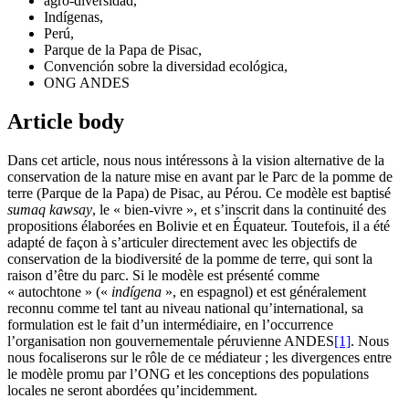
agro-diversidad,
Indígenas,
Perú,
Parque de la Papa de Pisac,
Convención sobre la diversidad ecológica,
ONG ANDES
Article body
Dans cet article, nous nous intéressons à la vision alternative de la
conservation de la nature mise en avant par le Parc de la pomme de
terre (Parque de la Papa) de Pisac, au Pérou. Ce modèle est baptisé
sumaq kawsay
, le « bien-vivre », et s’inscrit dans la continuité des
propositions élaborées en Bolivie et en Équateur. Toutefois, il a été
adapté de façon à s’articuler directement avec les objectifs de
conservation de la biodiversité de la pomme de terre, qui sont la
raison d’être du parc. Si le modèle est présenté comme
« autochtone » («
indígena
», en espagnol) et est généralement
reconnu comme tel tant au niveau national qu’international, sa
formulation est le fait d’un intermédiaire, en l’occurrence
l’organisation non gouvernementale péruvienne ANDES
[1]
. Nous
nous focaliserons sur le rôle de ce médiateur ; les divergences entre
le modèle promu par l’ONG et les conceptions des populations
locales ne seront abordées qu’incidemment.