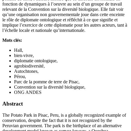
fonction de dynamiques à l’oeuvre au sein d’un groupe de travail
relevant de la Convention sur la diversité biologique. Elle fait voir
qu’une organisation non gouvernementale joue dans cette enceinte
le rôle de diplomate ontologique et réfléchit à ce que signifie et
implique l’exercice de cette diplomatie pour les autres acteurs, tant à
l’échelle locale et nationale qu’internationale.
Mots clés:
Hall,
bien-vivre,
diplomatie ontologique,
agrobiodiversité,
Autochtones,
Pérou,
Parc de la pomme de terre de Pisac,
Convention sur la diversité biologique,
ONG ANDES
Abstract
The Potato Park in Pisac, Peru, is a globally recognized example of
conservation, despite the fact that it is not recognized by the
Peruvian government. The park is the birthplace of an alternative
development model known as
sumaq kawsay
, a Quechua