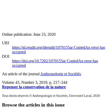
Online publication: June 23, 2020
URI
https://id.erudit.org/iderudit/1070155ar
Copied
An error has
occurred
DOI
https://doi.org/10.7202/1070155ar
Copied
An error has
occurred
An article of the journal
Anthropologie et Sociétés
Volume 43, Number 3, 2019
, p. 217–244
Repenser la conservation de la nature
Tous droits réservés © Anthropologie et Sociétés, Université Laval, 2020
Browse the articles in this issue