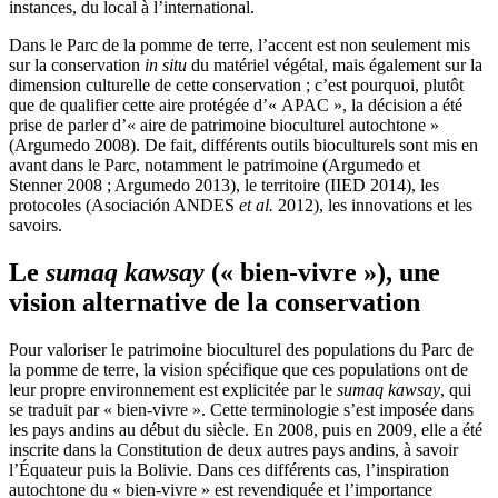
instances, du local à l’international.
Dans le Parc de la pomme de terre, l’accent est non seulement mis
sur la conservation
in situ
du matériel végétal, mais également sur la
dimension culturelle de cette conservation ; c’est pourquoi, plutôt
que de qualifier cette aire protégée d’« APAC », la décision a été
prise de parler d’« aire de patrimoine bioculturel autochtone »
(Argumedo 2008). De fait, différents outils bioculturels sont mis en
avant dans le Parc, notamment le patrimoine (Argumedo et
Stenner 2008 ; Argumedo 2013), le territoire (IIED 2014), les
protocoles (Asociación ANDES
et al.
2012), les innovations et les
savoirs.
Le
sumaq kawsay
(« bien-vivre »), une
vision alternative de la conservation
Pour valoriser le patrimoine bioculturel des populations du Parc de
la pomme de terre, la vision spécifique que ces populations ont de
leur propre environnement est explicitée par le
sumaq kawsay
, qui
se traduit par « bien-vivre ». Cette terminologie s’est imposée dans
les pays andins au début du siècle. En 2008, puis en 2009, elle a été
inscrite dans la Constitution de deux autres pays andins, à savoir
l’Équateur puis la Bolivie. Dans ces différents cas, l’inspiration
autochtone du « bien-vivre » est revendiquée et l’importance