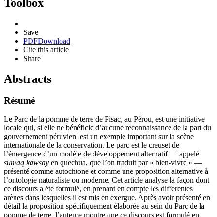
Toolbox
Save
PDF
Download
Cite this article
Share
Abstracts
Résumé
Le Parc de la pomme de terre de Pisac, au Pérou, est une initiative
locale qui, si elle ne bénéficie d’aucune reconnaissance de la part du
gouvernement péruvien, est un exemple important sur la scène
internationale de la conservation. Le parc est le creuset de
l’émergence d’un modèle de développement alternatif — appelé
sumaq kawsay
en quechua, que l’on traduit par « bien-vivre » —
présenté comme autochtone et comme une proposition alternative à
l’ontologie naturaliste ou moderne. Cet article analyse la façon dont
ce discours a été formulé, en prenant en compte les différentes
arènes dans lesquelles il est mis en exergue. Après avoir présenté en
détail la proposition spécifiquement élaborée au sein du Parc de la
pomme de terre, l’auteure montre que ce discours est formulé en