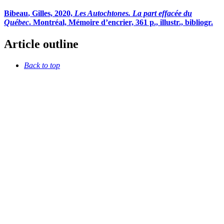
B
ibeau
, Gilles, 2020,
Les Autochtones. La part effacée du
Québec
. Montréal, Mémoire d’encrier, 361 p., illustr., bibliogr.
Article outline
Back to top