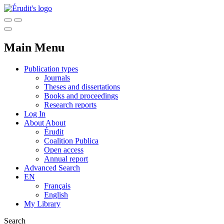
Main Menu
Publication types
Journals
Theses and dissertations
Books and proceedings
Research reports
Log In
About
About
Érudit
Coalition Publica
Open access
Annual report
Advanced Search
EN
Français
English
My Library
Search