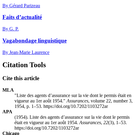
By Gérard Parizeau
Faits d’actualité
By G. P.
Vagabondage linguistique
By Jean-Marie Laurence
Citation Tools
Cite this article
MLA
"Liste des agents d’assurance sur la vie dont le permis était en
vigueur au 1er août 1954."
Assurances
, volume 22, number 3,
1954, p. 1–53. https://doi.org/10.7202/1103272ar
APA
(1954). Liste des agents d’assurance sur la vie dont le permis
était en vigueur au 1er août 1954.
Assurances
,
22
(3), 1–53.
https://doi.org/10.7202/1103272ar
Chicago