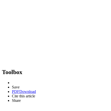
Toolbox
Save
PDF
Download
Cite this article
Share