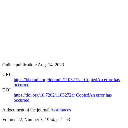
Online publication: Aug. 14, 2023
URI
https://id.erudit.org/iderudit/1103272ar
Copied
An error has
occurred
DOI
https://doi.org/10.7202/1103272ar
Copied
An error has
occurred
A document of the journal
Assurances
Volume 22, Number 3, 1954
, p. 1–53