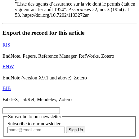
"Liste des agents d’assurance sur la vie dont le permis était en
vigueur au 1er août 1954".
Assurances
22, no. 3 (1954) : 1–
53. https://doi.org/10.7202/1103272ar
Export the record for this article
RIS
EndNote, Papers, Reference Manager, RefWorks, Zotero
ENW
EndNote (version X9.1 and above), Zotero
BIB
BibTeX, JabRef, Mendeley, Zotero
Subscribe to our newsletter
Subscribe to our newsletter