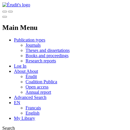
Main Menu
Publication types
Journals
Theses and dissertations
Books and proceedings
Research reports
Log In
About
About
Érudit
Coalition Publica
Open access
Annual report
Advanced Search
EN
Français
English
My Library
Search