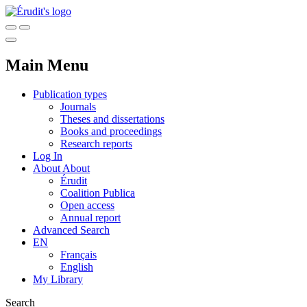
Main Menu
Publication types
Journals
Theses and dissertations
Books and proceedings
Research reports
Log In
About
About
Érudit
Coalition Publica
Open access
Annual report
Advanced Search
EN
Français
English
My Library
Search