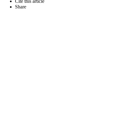
Cite this article
Share