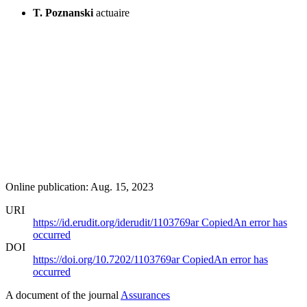
T. Poznanski
actuaire
Online publication: Aug. 15, 2023
URI
https://id.erudit.org/iderudit/1103769ar
Copied
An error has
occurred
DOI
https://doi.org/10.7202/1103769ar
Copied
An error has
occurred
A document of the journal
Assurances