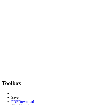
Toolbox
Save
PDF
Download