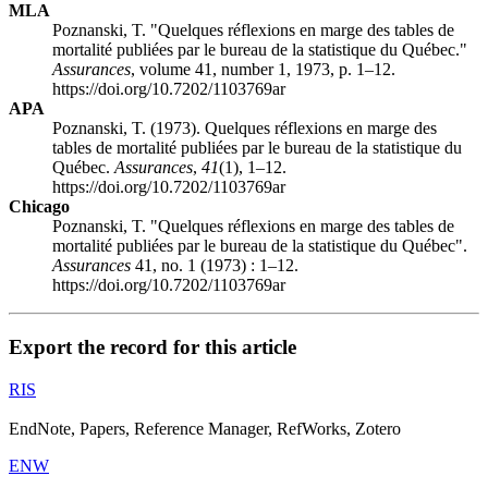
MLA
Poznanski, T. "Quelques réflexions en marge des tables de
mortalité publiées par le bureau de la statistique du Québec."
Assurances
, volume 41, number 1, 1973, p. 1–12.
https://doi.org/10.7202/1103769ar
APA
Poznanski, T. (1973). Quelques réflexions en marge des
tables de mortalité publiées par le bureau de la statistique du
Québec.
Assurances
,
41
(1), 1–12.
https://doi.org/10.7202/1103769ar
Chicago
Poznanski, T. "Quelques réflexions en marge des tables de
mortalité publiées par le bureau de la statistique du Québec".
Assurances
41, no. 1 (1973) : 1–12.
https://doi.org/10.7202/1103769ar
Export the record for this article
RIS
EndNote, Papers, Reference Manager, RefWorks, Zotero
ENW