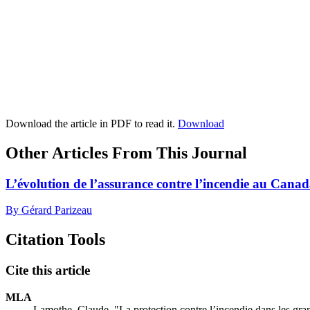
Download the article in PDF to read it.
Download
Other Articles From This Journal
L’évolution de l’assurance contre l’incendie au Cana
By Gérard Parizeau
Citation Tools
Cite this article
MLA
Lamothe, Claude. "La protection contre l’incendie dans les gr