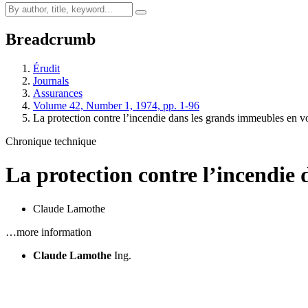
Breadcrumb
Érudit
Journals
Assurances
Volume 42, Number 1, 1974, pp. 1-96
La protection contre l’incendie dans les grands immeubles en 
Chronique technique
La protection contre l’incendie
Claude Lamothe
…more information
Claude Lamothe
Ing.