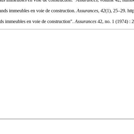
rands immeubles en voie de construction.
Assurances
,
42
(1), 25–29. htt
nds immeubles en voie de construction".
Assurances
42, no. 1 (1974) : 