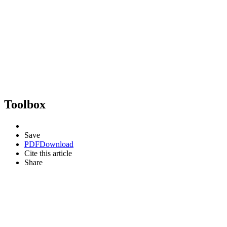
Toolbox
Save
PDF
Download
Cite this article
Share