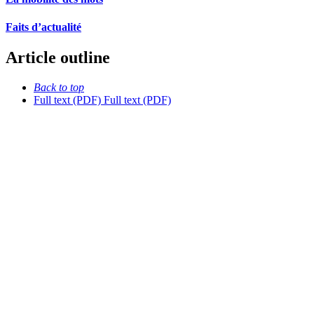
Faits d’actualité
Article outline
Back to top
Full text (PDF)
Full text (PDF)