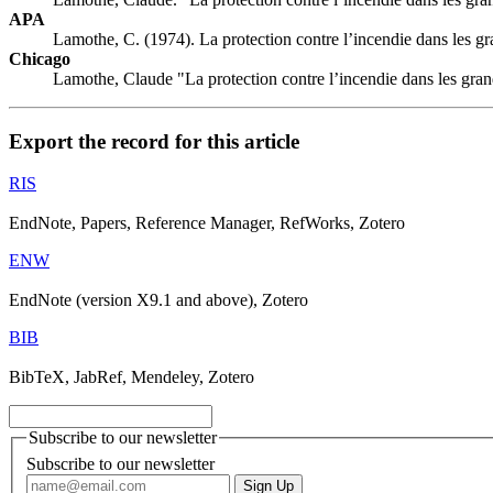
APA
Lamothe, C. (1974). La protection contre l’incendie dans les g
Chicago
Lamothe, Claude "La protection contre l’incendie dans les gra
Export the record for this article
RIS
EndNote, Papers, Reference Manager, RefWorks, Zotero
ENW
EndNote (version X9.1 and above), Zotero
BIB
BibTeX, JabRef, Mendeley, Zotero
Subscribe to our newsletter
Subscribe to our newsletter