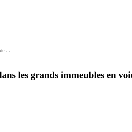
voie …
 dans les grands immeubles en voi