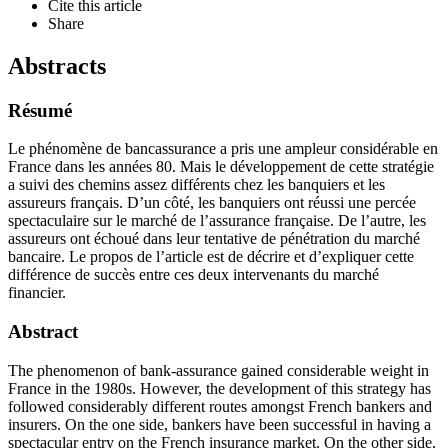
Cite this article
Share
Abstracts
Résumé
Le phénomène de bancassurance a pris une ampleur considérable en
France dans les années 80. Mais le développement de cette stratégie
a suivi des chemins assez différents chez les banquiers et les
assureurs français. D’un côté, les banquiers ont réussi une percée
spectaculaire sur le marché de l’assurance française. De l’autre, les
assureurs ont échoué dans leur tentative de pénétration du marché
bancaire. Le propos de l’article est de décrire et d’expliquer cette
différence de succès entre ces deux intervenants du marché
financier.
Abstract
The phenomenon of bank-assurance gained considerable weight in
France in the 1980s. However, the development of this strategy has
followed considerably different routes amongst French bankers and
insurers. On the one side, bankers have been successful in having a
spectacular entry on the French insurance market. On the other side,