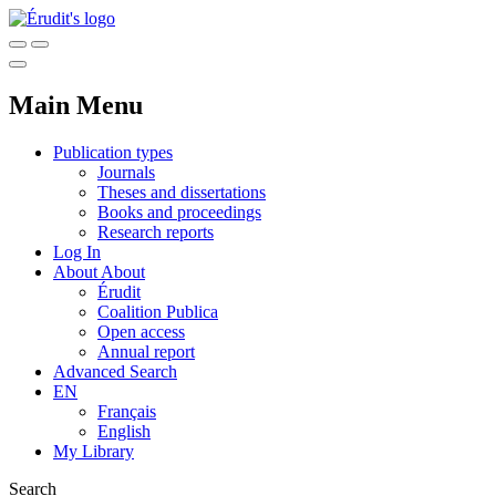
Main Menu
Publication types
Journals
Theses and dissertations
Books and proceedings
Research reports
Log In
About
About
Érudit
Coalition Publica
Open access
Annual report
Advanced Search
EN
Français
English
My Library
Search