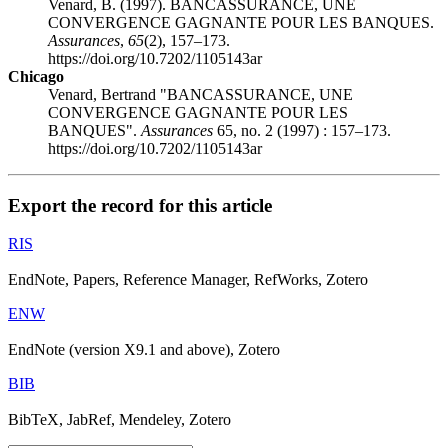
Venard, B. (1997). BANCASSURANCE, UNE
CONVERGENCE GAGNANTE POUR LES BANQUES.
Assurances
,
65
(2), 157–173.
https://doi.org/10.7202/1105143ar
Chicago
Venard, Bertrand "BANCASSURANCE, UNE
CONVERGENCE GAGNANTE POUR LES
BANQUES".
Assurances
65, no. 2 (1997) : 157–173.
https://doi.org/10.7202/1105143ar
Export the record for this article
RIS
EndNote, Papers, Reference Manager, RefWorks, Zotero
ENW
EndNote (version X9.1 and above), Zotero
BIB
BibTeX, JabRef, Mendeley, Zotero