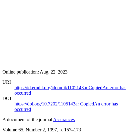
Online publication: Aug. 22, 2023
URI
https://id.erudit.org/iderudit/1105143ar
Copied
An error has
occurred
DOI
https://doi.org/10.7202/1105143ar
Copied
An error has
occurred
A document of the journal
Assurances
Volume 65, Number 2, 1997
, p. 157–173