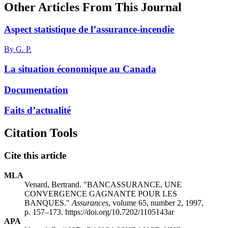
Other Articles From This Journal
Aspect statistique de l’assurance-incendie
By G. P.
La situation économique au Canada
Documentation
Faits d’actualité
Citation Tools
Cite this article
MLA
Venard, Bertrand. "BANCASSURANCE, UNE
CONVERGENCE GAGNANTE POUR LES
BANQUES."
Assurances
, volume 65, number 2, 1997,
p. 157–173. https://doi.org/10.7202/1105143ar
APA