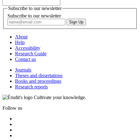
Subscribe to our newsletter
Subscribe to our newsletter
About
Help
Accessibility
Research Guide
Contact us
Journals
Theses and dissertations
Books and proceedings
Research reports
Cultivate your knowledge.
Follow us