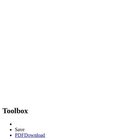
Toolbox
Save
PDF
Download