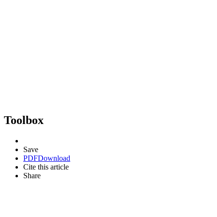
Toolbox
Save
PDF
Download
Cite this article
Share