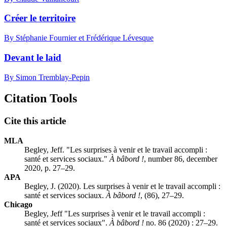
Créer le territoire
By Stéphanie Fournier et Frédérique Lévesque
Devant le laid
By Simon Tremblay-Pepin
Citation Tools
Cite this article
MLA
Begley, Jeff. "Les surprises à venir et le travail accompli :
santé et services sociaux."
À bâbord !
, number 86, december
2020, p. 27–29.
APA
Begley, J. (2020). Les surprises à venir et le travail accompli :
santé et services sociaux.
À bâbord !
, (86), 27–29.
Chicago
Begley, Jeff "Les surprises à venir et le travail accompli :
santé et services sociaux".
À bâbord !
no. 86 (2020) : 27–29.