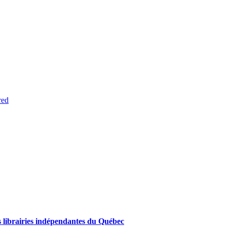
red
des librairies indépendantes du Québec