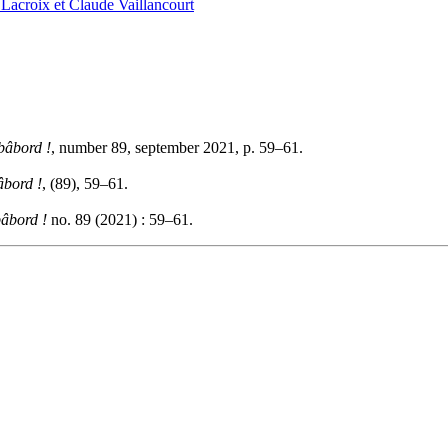
Lacroix et Claude Vaillancourt
bâbord !
, number 89, september 2021, p. 59–61.
âbord !
, (89), 59–61.
âbord !
no. 89 (2021) : 59–61.