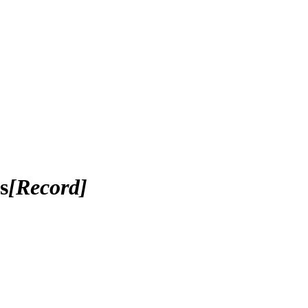
s
[Record]