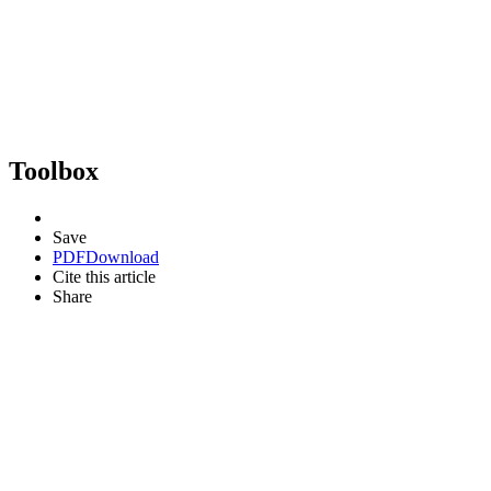
Toolbox
Save
PDF
Download
Cite this article
Share