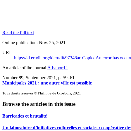
Read the full text
Online publication: Nov. 25, 2021
URI
https://id.erudit.org/iderudit/97348ac
Copied
An error has occur
An article of the journal
À bâbord !
Number 89, September 2021
, p. 59–61
Municipales 2021 : une autre ville est possible
Tous droits réservés © Philippe de Grosbois, 2021
Browse the articles in this issue
Barricades et brutalité
Un laboratoire d’initiatives culturelles et sociales : coopérative 