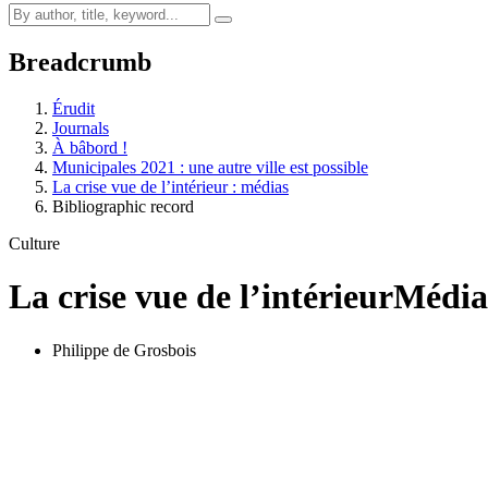
Breadcrumb
Érudit
Journals
À bâbord !
Municipales 2021 : une autre ville est possible
La crise vue de l’intérieur : médias
Bibliographic record
Culture
La crise vue de l’intérieur
Média
Philippe de Grosbois