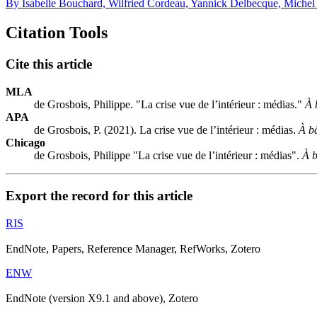
By Isabelle Bouchard, Wilfried Cordeau, Yannick Delbecque, Michel 
Citation Tools
Cite this article
MLA
de Grosbois, Philippe. "La crise vue de l’intérieur : médias."
À 
APA
de Grosbois, P. (2021). La crise vue de l’intérieur : médias.
À b
Chicago
de Grosbois, Philippe "La crise vue de l’intérieur : médias".
À b
Export the record for this article
RIS
EndNote, Papers, Reference Manager, RefWorks, Zotero
ENW
EndNote (version X9.1 and above), Zotero