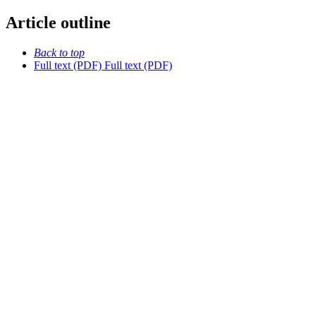
Article outline
Back to top
Full text (PDF)
Full text (PDF)