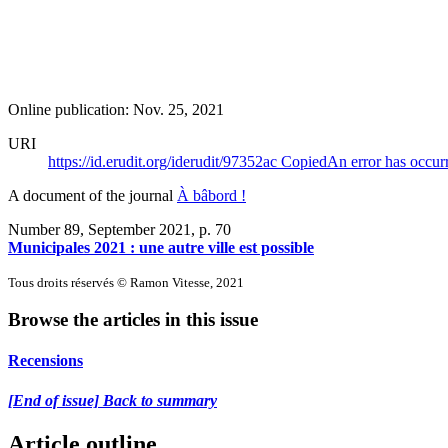
Online publication: Nov. 25, 2021
URI
https://id.erudit.org/iderudit/97352ac
Copied
An error has occur
A document of the journal
À bâbord !
Number 89, September 2021
, p. 70
Municipales 2021 : une autre ville est possible
Tous droits réservés © Ramon Vitesse, 2021
Browse the articles in this issue
Recensions
[End of issue] Back to summary
Article outline