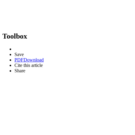
Toolbox
Save
PDF
Download
Cite this article
Share