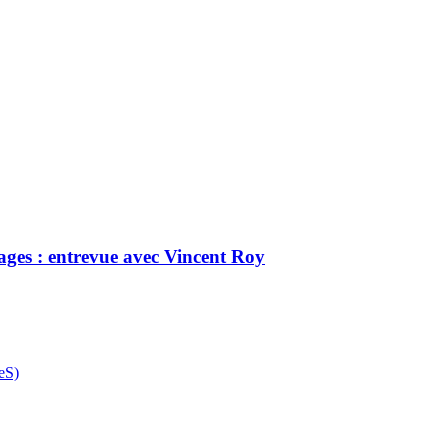
sages : entrevue avec Vincent Roy
eS)