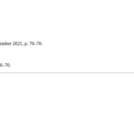
tember 2021, p. 70–70.
70–70.