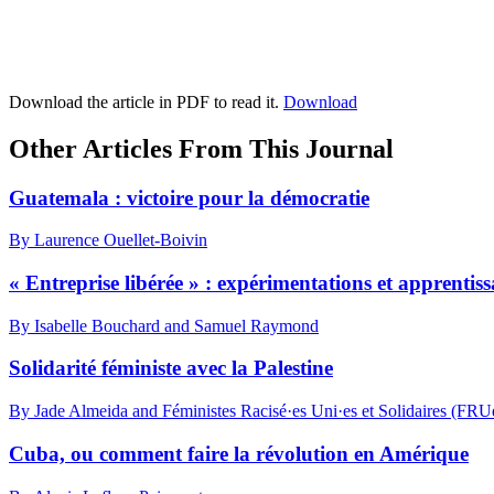
Download the article in PDF to read it.
Download
Other Articles From This Journal
Guatemala : victoire pour la démocratie
By Laurence Ouellet-Boivin
« Entreprise libérée » : expérimentations et apprentis
By Isabelle Bouchard and Samuel Raymond
Solidarité féministe avec la Palestine
By Jade Almeida and Féministes Racisé·es Uni·es et Solidaires (FRU
Cuba, ou comment faire la révolution en Amérique