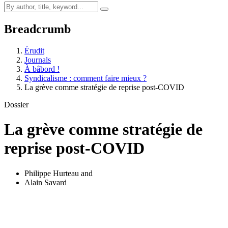
Breadcrumb
Érudit
Journals
À bâbord !
Syndicalisme : comment faire mieux ?
La grève comme stratégie de reprise post-COVID
Dossier
La grève comme stratégie de
reprise post-COVID
Philippe Hurteau
and
Alain Savard