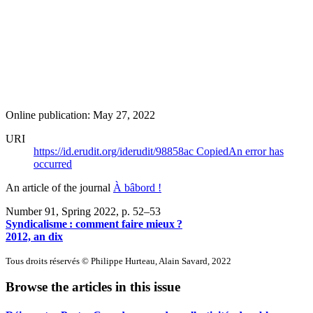
Online publication: May 27, 2022
URI
https://id.erudit.org/iderudit/98858ac
Copied
An error has
occurred
An article of the journal
À bâbord !
Number 91, Spring 2022
, p. 52–53
Syndicalisme : comment faire mieux ?
2012, an dix
Tous droits réservés © Philippe Hurteau, Alain Savard, 2022
Browse the articles in this issue