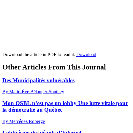
Download the article in PDF to read it.
Download
Other Articles From This Journal
Des Municipalités vulnérables
By Marie-Ève Bélanger-Southey
Mon OSBL n’est pas un lobby Une lutte vitale pour
la démocratie au Québec
By Mercédez Roberge
Lobbyisme des géants d’Internet