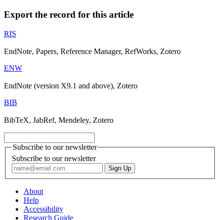
Export the record for this article
RIS
EndNote, Papers, Reference Manager, RefWorks, Zotero
ENW
EndNote (version X9.1 and above), Zotero
BIB
BibTeX, JabRef, Mendeley, Zotero
Subscribe to our newsletter
Subscribe to our newsletter
About
Help
Accessibility
Research Guide