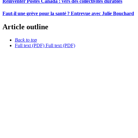
Réinventer Postes Canada : vers des collectivités durables
Faut-il une grève pour la santé ? Entrevue avec Julie Bouchard
Article outline
Back to top
Full text (PDF)
Full text (PDF)