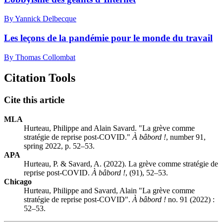
By Yannick Delbecque
Les leçons de la pandémie pour le monde du travail
By Thomas Collombat
Citation Tools
Cite this article
MLA
Hurteau, Philippe and Alain Savard. "La grève comme
stratégie de reprise post-COVID."
À bâbord !
, number 91,
spring 2022, p. 52–53.
APA
Hurteau, P. & Savard, A. (2022). La grève comme stratégie de
reprise post-COVID.
À bâbord !
, (91), 52–53.
Chicago
Hurteau, Philippe and Savard, Alain "La grève comme
stratégie de reprise post-COVID".
À bâbord !
no. 91 (2022) :
52–53.