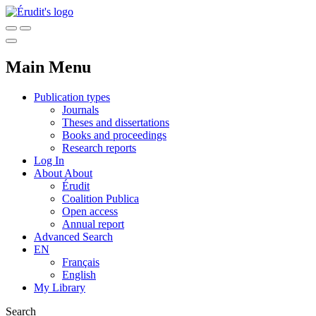
Main Menu
Publication types
Journals
Theses and dissertations
Books and proceedings
Research reports
Log In
About
About
Érudit
Coalition Publica
Open access
Annual report
Advanced Search
EN
Français
English
My Library
Search