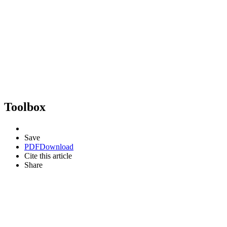
Toolbox
Save
PDF
Download
Cite this article
Share