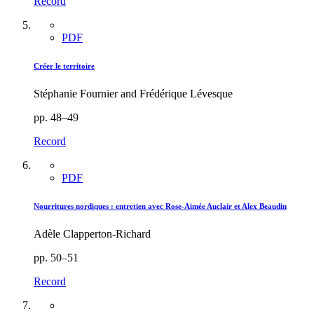
Record
PDF
Créer le territoire
Stéphanie Fournier and Frédérique Lévesque
pp. 48–49
Record
PDF
Nourritures nordiques : entretien avec Rose-Aimée Auclair et Alex Beaudin
Adèle Clapperton-Richard
pp. 50–51
Record