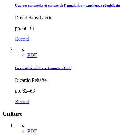
Guerres culturelles et culture de l’annulation : cauchemar républicain
David Sanschagrin
pp. 60–61
Record
PDF
La révolution intersectionnelle : Chili
Ricardo Peñafiel
pp. 62–63
Record
Culture
PDF