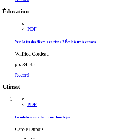
Éducation
PDF
Vers la fin des élèves « en rien » ? École à trois vitesses
Wilfried Cordeau
pp. 34–35
Record
Climat
PDF
La solution miracle : crise climatique
Carole Dupuis