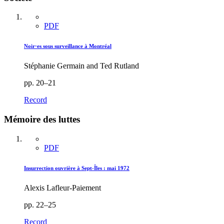
PDF
Noir·es sous surveillance à Montréal
Stéphanie Germain and Ted Rutland
pp. 20–21
Record
Mémoire des luttes
PDF
Insurrection ouvrière à Sept-Îles : mai 1972
Alexis Lafleur-Paiement
pp. 22–25
Record