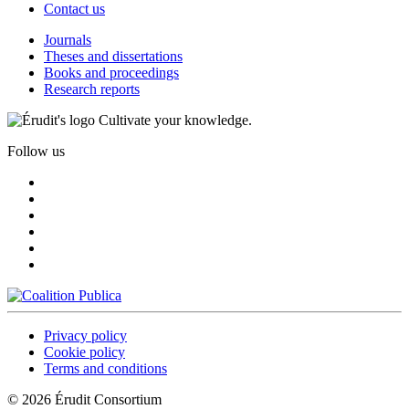
Contact us
Journals
Theses and dissertations
Books and proceedings
Research reports
Cultivate your knowledge.
Follow us
Privacy policy
Cookie policy
Terms and conditions
© 2026 Érudit Consortium