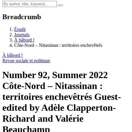
Breadcrumb
Érudit
Journals
À bâbord !
Côte-Nord – Nitassinan : territoires enchevêtrés
À bâbord !
Revue sociale et politique
Number 92, Summer 2022
Côte-Nord – Nitassinan :
territoires enchevêtrés
Guest-
edited by Adèle Clapperton-
Richard and Valérie
Beauchamp