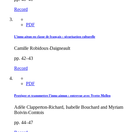
Record
PDF
L’innu-aitun en classe de français : sécurisation culturelle
Camille Robidoux-Daigneault
pp. 42–43
Record
PDF
Protéger et transmettre l’innu-aimun : entrevue avec Yvette Mollen
Adèle Clapperton-Richard, Isabelle Bouchard and Myriam
Boivin-Comtois
pp. 44–47