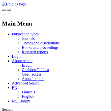
Main Menu
Publication types
Journals
Theses and dissertations
Books and proceedings
Research reports
Log In
About
About
Érudit
Coalition Publica
Open access
Annual report
Advanced Search
EN
Français
English
My Library
Search