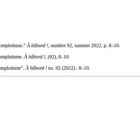
 complotisme."
À bâbord !
, number 92, summer 2022, p. 8–10.
 complotisme.
À bâbord !
, (92), 8–10.
 complotisme".
À bâbord !
no. 92 (2022) : 8–10.