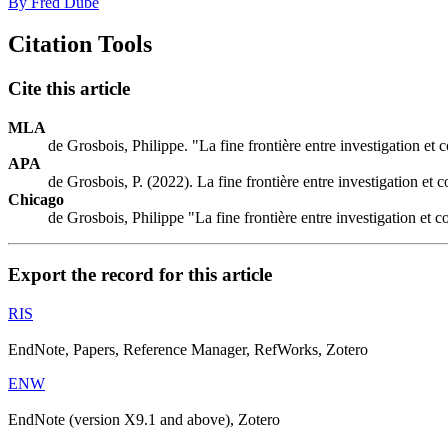
By Fred Dubé
Citation Tools
Cite this article
MLA
de Grosbois, Philippe. "La fine frontière entre investigation et
APA
de Grosbois, P. (2022). La fine frontière entre investigation et
Chicago
de Grosbois, Philippe "La fine frontière entre investigation et
Export the record for this article
RIS
EndNote, Papers, Reference Manager, RefWorks, Zotero
ENW
EndNote (version X9.1 and above), Zotero