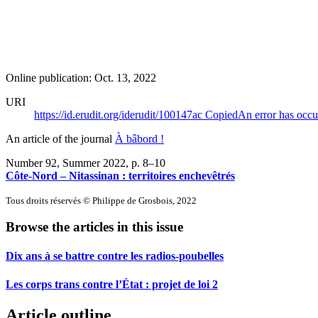
Online publication: Oct. 13, 2022
URI
https://id.erudit.org/iderudit/100147ac
Copied
An error has occu
An article of the journal
À bâbord !
Number 92, Summer 2022
, p. 8–10
Côte-Nord – Nitassinan : territoires enchevêtrés
Tous droits réservés © Philippe de Grosbois, 2022
Browse the articles in this issue
Dix ans à se battre contre les radios-poubelles
Les corps trans contre l’État : projet de loi 2
Article outline