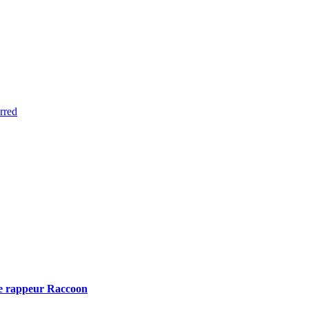
rred
le rappeur Raccoon