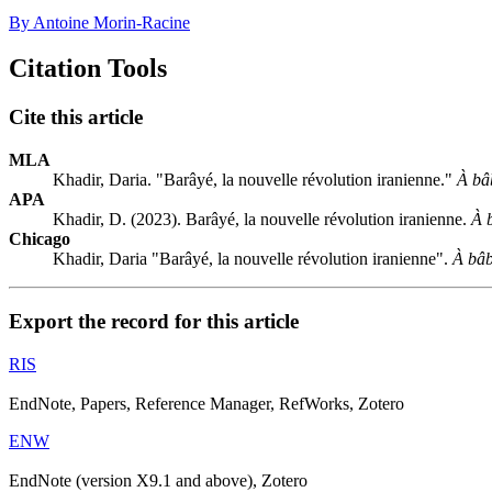
By Antoine Morin-Racine
Citation Tools
Cite this article
MLA
Khadir, Daria. "Barâyé, la nouvelle révolution iranienne."
À bâ
APA
Khadir, D. (2023). Barâyé, la nouvelle révolution iranienne.
À 
Chicago
Khadir, Daria "Barâyé, la nouvelle révolution iranienne".
À bâb
Export the record for this article
RIS
EndNote, Papers, Reference Manager, RefWorks, Zotero
ENW
EndNote (version X9.1 and above), Zotero