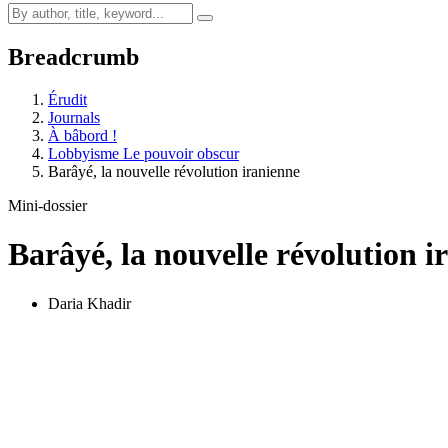
Breadcrumb
Érudit
Journals
À bâbord !
Lobbyisme Le pouvoir obscur
Barâyé, la nouvelle révolution iranienne
Mini-dossier
Barâyé, la nouvelle révolution i
Daria Khadir