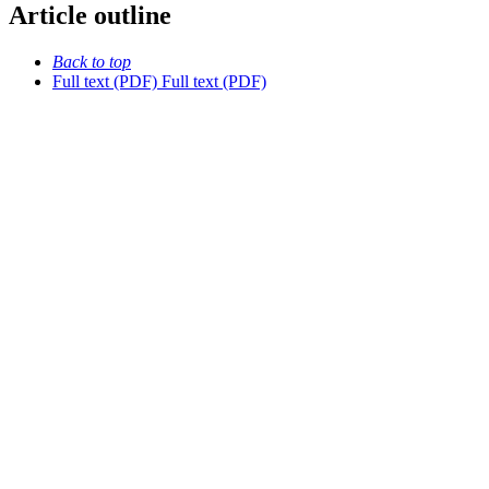
Article outline
Back to top
Full text (PDF)
Full text (PDF)