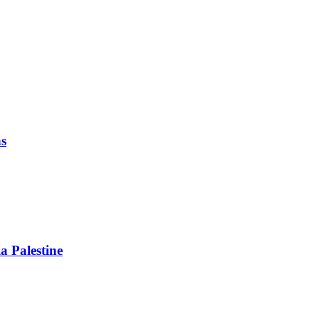
ns
a Palestine