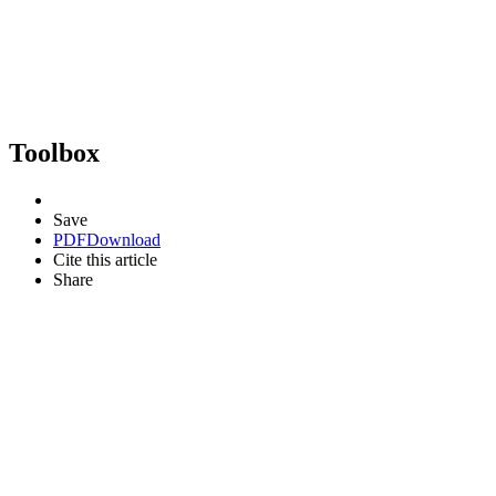
Toolbox
Save
PDF
Download
Cite this article
Share