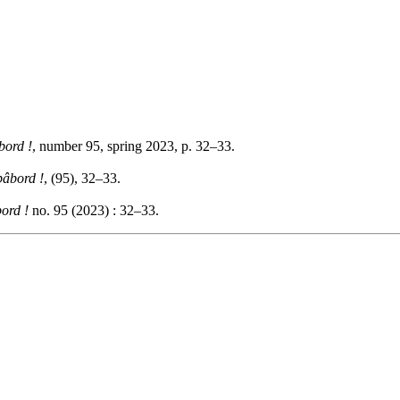
bord !
, number 95, spring 2023, p. 32–33.
bâbord !
, (95), 32–33.
ord !
no. 95 (2023) : 32–33.