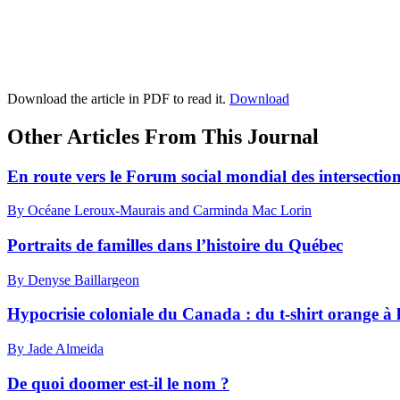
Download the article in PDF to read it.
Download
Other Articles From This Journal
En route vers le Forum social mondial des intersectio
By Océane Leroux-Maurais and Carminda Mac Lorin
Portraits de familles dans l’histoire du Québec
By Denyse Baillargeon
Hypocrisie coloniale du Canada : du t-shirt orange à l
By Jade Almeida
De quoi doomer est-il le nom ?