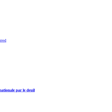
rred
nationale par le deuil