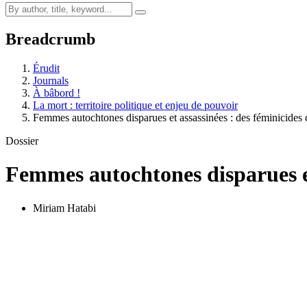
Breadcrumb
Érudit
Journals
À bâbord !
La mort : territoire politique et enjeu de pouvoir
Femmes autochtones disparues et assassinées : des féminicides
Dossier
Femmes autochtones disparues et
Miriam Hatabi