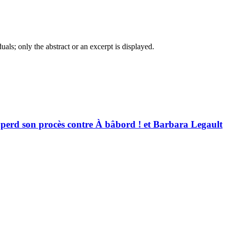
iduals; only the abstract or an excerpt is displayed.
 perd son procès contre À bâbord ! et Barbara Legault