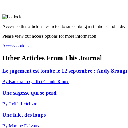
Access to this article is restricted to subscribing institutions and indiv
Please view our access options for more information.
Access options
Other Articles From This Journal
Le jugement est tombé le 12 septembre : Andy Srougi
By Barbara Legault et Claude Rioux
Une sagesse qui se perd
By Judith Lefebvre
Une fille, des loups
By Martine Delvaux