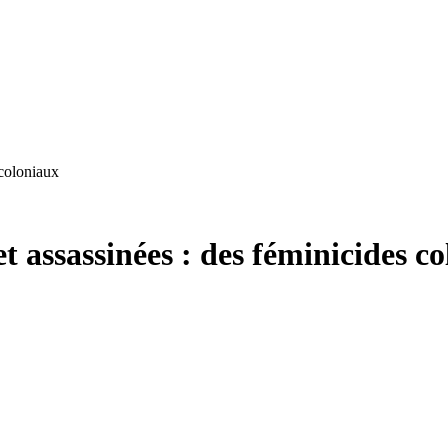
 coloniaux
 assassinées : des féminicides c