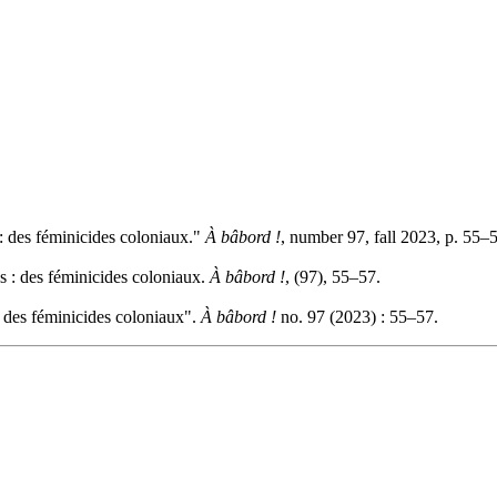
: des féminicides coloniaux."
À bâbord !
, number 97, fall 2023, p. 55–
s : des féminicides coloniaux.
À bâbord !
, (97), 55–57.
 des féminicides coloniaux".
À bâbord !
no. 97 (2023) : 55–57.