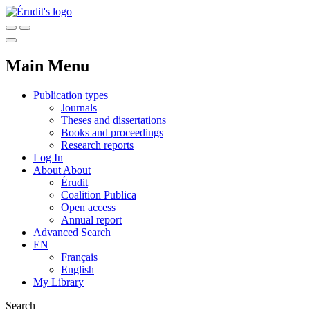
Main Menu
Publication types
Journals
Theses and dissertations
Books and proceedings
Research reports
Log In
About
About
Érudit
Coalition Publica
Open access
Annual report
Advanced Search
EN
Français
English
My Library
Search