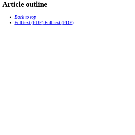
Article outline
Back to top
Full text (PDF)
Full text (PDF)