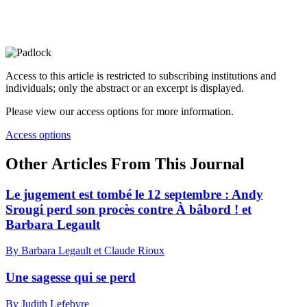
Access to this article is restricted to subscribing institutions and
individuals; only the abstract or an excerpt is displayed.
Please view our access options for more information.
Access options
Other Articles From This Journal
Le jugement est tombé le 12 septembre : Andy
Srougi perd son procès contre À bâbord ! et
Barbara Legault
By Barbara Legault et Claude Rioux
Une sagesse qui se perd
By Judith Lefebvre