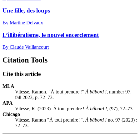
Une fille, des loups
By Martine Delvaux
L’illibéralisme, le nouvel encerclement
By Claude Vaillancourt
Citation Tools
Cite this article
MLA
Vitesse, Ramon. "À tout prendre !"
À bâbord !
, number 97,
fall 2023, p. 72–73.
APA
Vitesse, R. (2023). À tout prendre !
À bâbord !
, (97), 72–73.
Chicago
Vitesse, Ramon "À tout prendre !".
À bâbord !
no. 97 (2023) :
72–73.