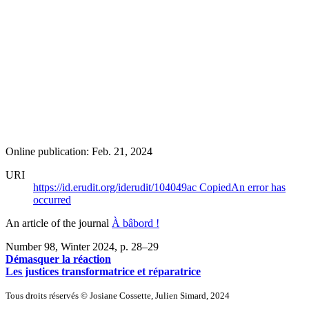
Online publication: Feb. 21, 2024
URI
https://id.erudit.org/iderudit/104049ac
Copied
An error has
occurred
An article of the journal
À bâbord !
Number 98, Winter 2024
, p. 28–29
Démasquer la réaction
Les justices transformatrice et réparatrice
Tous droits réservés © Josiane Cossette, Julien Simard, 2024