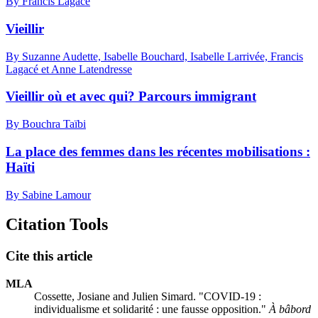
By Francis Lagacé
Vieillir
By Suzanne Audette, Isabelle Bouchard, Isabelle Larrivée, Francis
Lagacé et Anne Latendresse
Vieillir où et avec qui? Parcours immigrant
By Bouchra Taïbi
La place des femmes dans les récentes mobilisations :
Haïti
By Sabine Lamour
Citation Tools
Cite this article
MLA
Cossette, Josiane and Julien Simard. "COVID-19 :
individualisme et solidarité : une fausse opposition."
À bâbord