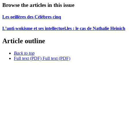
Browse the articles in this issue
Les oeillères des Célèbres cinq
L’anti-wokisme et ses intellectuel.les : le cas de Nathalie Heinich
Article outline
Back to top
Full text (PDF)
Full text (PDF)