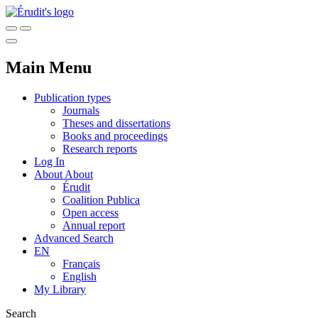
Main Menu
Publication types
Journals
Theses and dissertations
Books and proceedings
Research reports
Log In
About
About
Érudit
Coalition Publica
Open access
Annual report
Advanced Search
EN
Français
English
My Library
Search