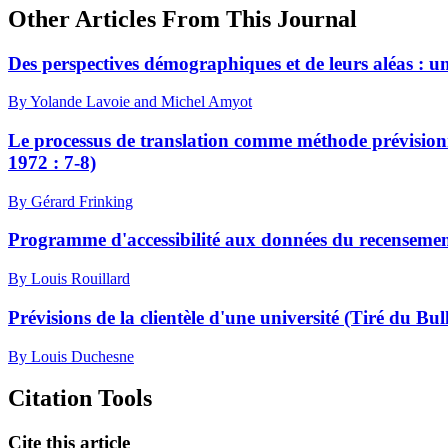
Other Articles From This Journal
Des perspectives démographiques et de leurs aléas : u
By Yolande Lavoie and Michel Amyot
Le processus de translation comme méthode prévisionn
1972 : 7-8)
By Gérard Frinking
Programme d'accessibilité aux données du recensement
By Louis Rouillard
Prévisions de la clientèle d'une université (Tiré du Bu
By Louis Duchesne
Citation Tools
Cite this article