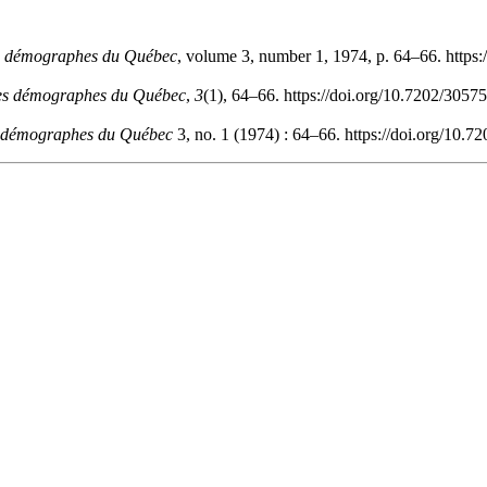
des démographes du Québec
, volume 3, number 1, 1974, p. 64–66. https
 des démographes du Québec
,
3
(1), 64–66. https://doi.org/10.7202/3057
es démographes du Québec
3, no. 1 (1974) : 64–66. https://doi.org/10.7