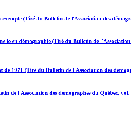
n exemple (Tiré du Bulletin de l'Association des démogr
elle en démographie (Tiré du Bulletin de l'Associatio
 de 1971 (Tiré du Bulletin de l'Association des démogr
lletin de l'Association des démographes du Québec, vol. 