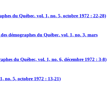
aphes du Québec, vol. 1, no. 5, octobre 1972 : 22-28)
n des démographes du Québec, vol. 1, no. 3, mars
aphes du Québec, vol. 1, no. 6, décembre 1972 : 3-8)
1, no. 5, octobre 1972 : 13-21)