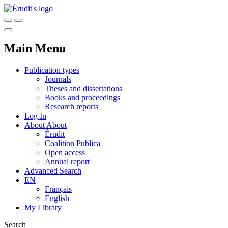
Main Menu
Publication types
Journals
Theses and dissertations
Books and proceedings
Research reports
Log In
About
About
Érudit
Coalition Publica
Open access
Annual report
Advanced Search
EN
Français
English
My Library
Search