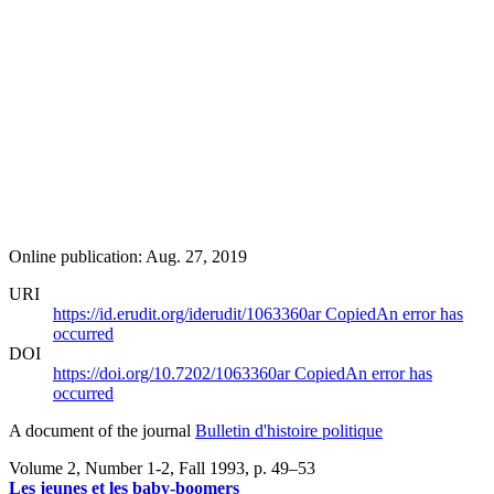
Online publication: Aug. 27, 2019
URI
https://id.erudit.org/iderudit/1063360ar
Copied
An error has
occurred
DOI
https://doi.org/10.7202/1063360ar
Copied
An error has
occurred
A document of the journal
Bulletin d'histoire politique
Volume 2, Number 1-2, Fall 1993
, p. 49–53
Les jeunes et les baby-boomers