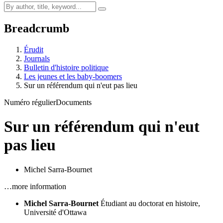
Breadcrumb
Érudit
Journals
Bulletin d'histoire politique
Les jeunes et les baby-boomers
Sur un référendum qui n'eut pas lieu
Numéro régulier
Documents
Sur un référendum qui n'eut
pas lieu
Michel Sarra-Bournet
…more information
Michel Sarra-Bournet
Étudiant au doctorat en histoire,
Université d'Ottawa