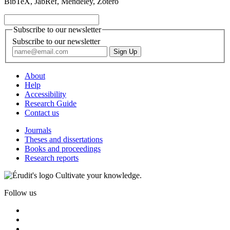
BibTeX, JabRef, Mendeley, Zotero
Subscribe to our newsletter
Subscribe to our newsletter
About
Help
Accessibility
Research Guide
Contact us
Journals
Theses and dissertations
Books and proceedings
Research reports
Cultivate your knowledge.
Follow us