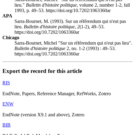
lieu."
Bulletin d'histoire politique
, volume 2, number 1-2, fall
1993, p. 49–53. https://doi.org/10.7202/1063360ar
APA
Sarra-Bournet, M. (1993). Sur un référendum qui n'eut pas
lieu.
Bulletin d'histoire politique
,
2
(1-2), 49–53.
https://doi.org/10.7202/1063360ar
Chicago
Sarra-Bournet, Michel "Sur un référendum qui n'eut pas lieu".
Bulletin d'histoire politique
2, no. 1-2 (1993) : 49–53.
https://doi.org/10.7202/1063360ar
Export the record for this article
RIS
EndNote, Papers, Reference Manager, RefWorks, Zotero
ENW
EndNote (version X9.1 and above), Zotero
BIB