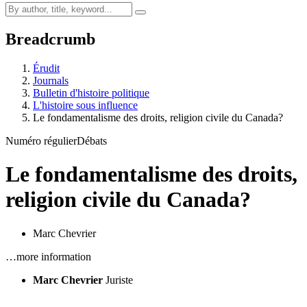
Breadcrumb
Érudit
Journals
Bulletin d'histoire politique
L'histoire sous influence
Le fondamentalisme des droits, religion civile du Canada?
Numéro régulier
Débats
Le fondamentalisme des droits,
religion civile du Canada?
Marc Chevrier
…more information
Marc Chevrier
Juriste