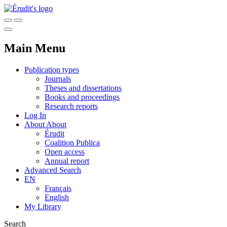
Main Menu
Publication types
Journals
Theses and dissertations
Books and proceedings
Research reports
Log In
About
About
Érudit
Coalition Publica
Open access
Annual report
Advanced Search
EN
Français
English
My Library
Search