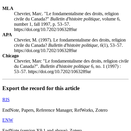
MLA
Chevrier, Marc. "Le fondamentalisme des droits, religion
civile du Canada?"
Bulletin d'histoire politique
, volume 6,
number 1, fall 1997, p. 53–57.
https://doi.org/10.7202/1063289ar
APA
Chevrier, M. (1997). Le fondamentalisme des droits, religion
civile du Canada?
Bulletin d'histoire politique
,
6
(1), 53–57.
https://doi.org/10.7202/1063289ar
Chicago
Chevrier, Marc "Le fondamentalisme des droits, religion civile
du Canada?".
Bulletin d'histoire politique
6, no. 1 (1997) :
53–57. https://doi.org/10.7202/1063289ar
Export the record for this article
RIS
EndNote, Papers, Reference Manager, RefWorks, Zotero
ENW
EndNote (version X9.1 and above), Zotero