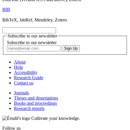
BIB
BibTeX, JabRef, Mendeley, Zotero
Subscribe to our newsletter
Subscribe to our newsletter
About
Help
Accessibility
Research Guide
Contact us
Journals
Theses and dissertations
Books and proceedings
Research reports
Cultivate your knowledge.
Follow us