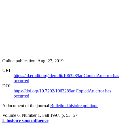
Online publication: Aug. 27, 2019
URI
https://id.erudit.org/iderudit/1063289ar
Copied
An error has
occurred
DOI
https://doi.org/10.7202/1063289ar
Copied
An error has
occurred
A document of the journal
Bulletin d'histoire politique
Volume 6, Number 1, Fall 1997
, p. 53–57
L'histoire sous influence