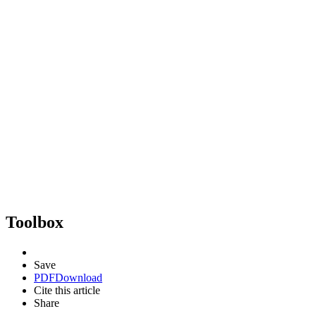
Toolbox
Save
PDF
Download
Cite this article
Share