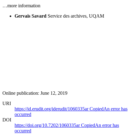
…more information
Gervais Savard
Service des archives, UQAM
Online publication: June 12, 2019
URI
https://id.erudit.org/iderudit/1060335ar
Copied
An error has
occurred
DOI
https://doi.org/10.7202/1060335ar
Copied
An error has
occurred