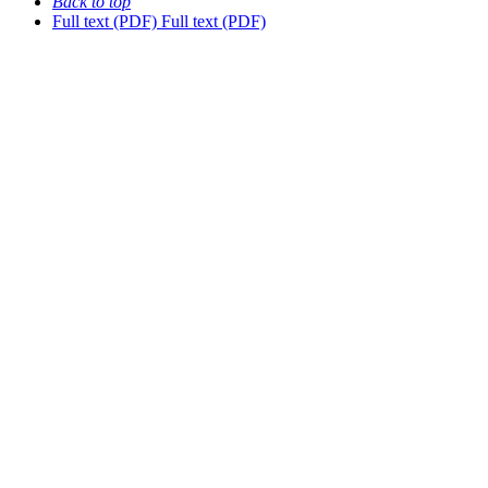
Back to top
Full text (PDF)
Full text (PDF)