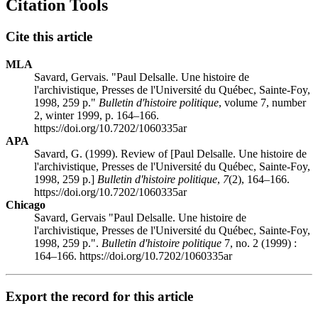
Citation Tools
Cite this article
MLA
Savard, Gervais. "Paul Delsalle. Une histoire de
l'archivistique, Presses de l'Université du Québec, Sainte-Foy,
1998, 259 p."
Bulletin d'histoire politique
, volume 7, number
2, winter 1999, p. 164–166.
https://doi.org/10.7202/1060335ar
APA
Savard, G. (1999). Review of [Paul Delsalle. Une histoire de
l'archivistique, Presses de l'Université du Québec, Sainte-Foy,
1998, 259 p.]
Bulletin d'histoire politique
,
7
(2), 164–166.
https://doi.org/10.7202/1060335ar
Chicago
Savard, Gervais "Paul Delsalle. Une histoire de
l'archivistique, Presses de l'Université du Québec, Sainte-Foy,
1998, 259 p.".
Bulletin d'histoire politique
7, no. 2 (1999) :
164–166. https://doi.org/10.7202/1060335ar
Export the record for this article