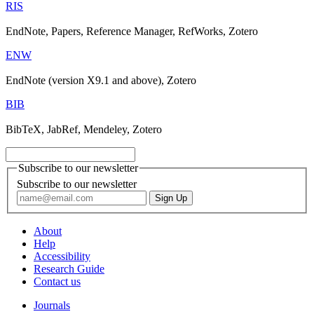
RIS
EndNote, Papers, Reference Manager, RefWorks, Zotero
ENW
EndNote (version X9.1 and above), Zotero
BIB
BibTeX, JabRef, Mendeley, Zotero
Subscribe to our newsletter
Subscribe to our newsletter
About
Help
Accessibility
Research Guide
Contact us
Journals