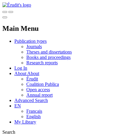
Main Menu
Publication types
Journals
Theses and dissertations
Books and proceedings
Research reports
Log In
About
About
Érudit
Coalition Publica
Open access
Annual report
Advanced Search
EN
Français
English
My Library
Search